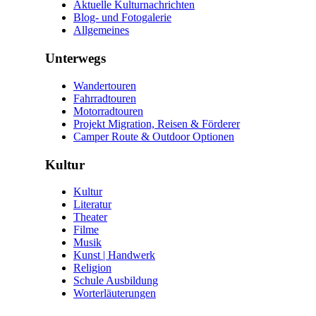
Aktuelle Kulturnachrichten
Blog- und Fotogalerie
Allgemeines
Unterwegs
Wandertouren
Fahrradtouren
Motorradtouren
Projekt Migration, Reisen & Förderer
Camper Route & Outdoor Optionen
Kultur
Kultur
Literatur
Theater
Filme
Musik
Kunst | Handwerk
Religion
Schule Ausbildung
Worterläuterungen