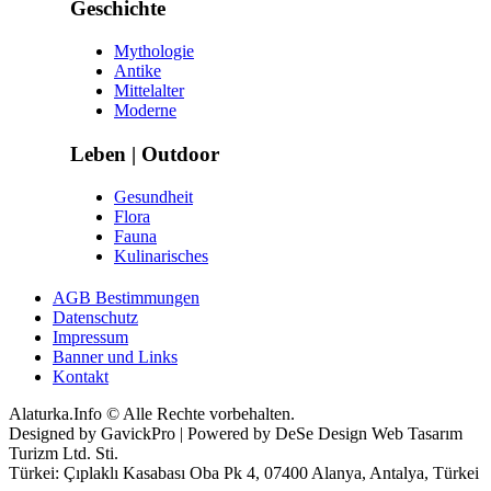
Geschichte
Mythologie
Antike
Mittelalter
Moderne
Leben | Outdoor
Gesundheit
Flora
Fauna
Kulinarisches
AGB Bestimmungen
Datenschutz
Impressum
Banner und Links
Kontakt
Alaturka.Info © Alle Rechte vorbehalten.
Designed by GavickPro | Powered by DeSe Design Web Tasarım
Turizm Ltd. Sti.
Türkei: Çıplaklı Kasabası Oba Pk 4, 07400 Alanya, Antalya, Türkei