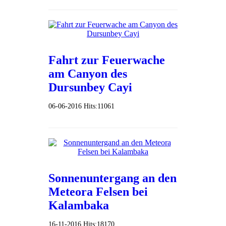
Fahrt zur Feuerwache
am Canyon des
Dursunbey Cayi
06-06-2016
Hits:
11061
Sonnenuntergang an den
Meteora Felsen bei
Kalambaka
16-11-2016
Hits:
18170