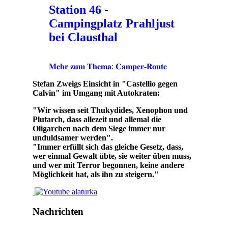
Station 46 -
Campingplatz Prahljust
bei Clausthal
𝐌𝐞𝐡𝐫 𝐳𝐮𝐦 𝐓𝐡𝐞𝐦𝐚: 𝐂𝐚𝐦𝐩𝐞𝐫-𝐑𝐨𝐮𝐭𝐞
Stefan Zweigs Einsicht in "Castellio gegen
Calvin" im Umgang mit Autokraten:
"Wir wissen seit Thukydides, Xenophon und
Plutarch, dass allezeit und allemal die
Oligarchen nach dem Siege immer nur
unduldsamer werden".
"Immer erfüllt sich das gleiche Gesetz, dass,
wer einmal Gewalt übte, sie weiter üben muss,
und wer mit Terror begonnen, keine andere
Möglichkeit hat, als ihn zu steigern."
Nachrichten