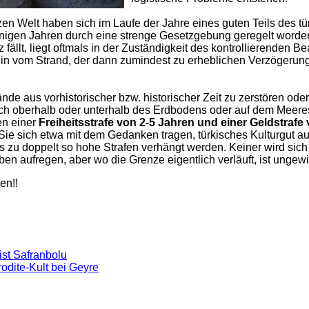
n Welt haben sich im Laufe der Jahre eines guten Teils des tü
inigen Jahren durch eine strenge Gesetzgebung geregelt worden
fällt, liegt oftmals in der Zuständigkeit des kontrollierenden B
tein vom Strand, der dann zumindest zu erheblichen Verzögerun
nde aus vorhistorischer bzw. historischer Zeit zu zerstören oder
sich oberhalb oder unterhalb des Erdbodens oder auf dem Meer
en einer
Freiheitsstrafe von 2-5 Jahren und einer Geldstrafe
 Sie sich etwa mit dem Gedanken tragen, türkisches Kulturgut 
zu doppelt so hohe Strafen verhängt werden. Keiner wird sich
en aufregen, aber wo die Grenze eigentlich verläuft, ist ungewi
en!!
ist Safranbolu
odite-Kult bei Geyre