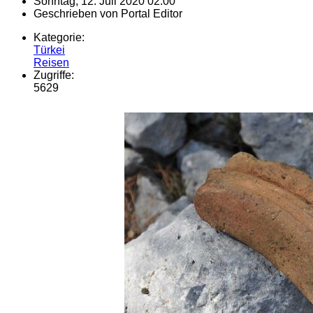
Sonntag, 12. Juli 2020 02:00
Geschrieben von
Portal Editor
Kategorie:
Türkei
Reisen
Zugriffe:
5629