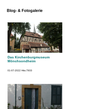
Blog- & Fotogalerie
Das Kirchenburgmuseum
Mönchsondheim
01-07-2022
Hits:
7933