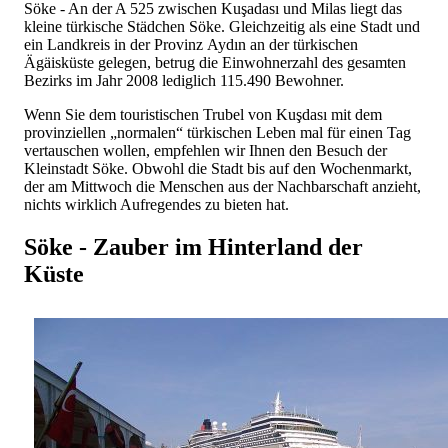
Söke - An der A 525 zwischen Kuşadası und Milas liegt das
kleine türkische Städchen Söke. Gleichzeitig als eine Stadt und
ein Landkreis in der Provinz Aydın an der türkischen
Ägäisküste gelegen, betrug die Einwohnerzahl des gesamten
Bezirks im Jahr 2008 lediglich 115.490 Bewohner.
Wenn Sie dem touristischen Trubel von Kuşdası mit dem
provinziellen „normalen“ türkischen Leben mal für einen Tag
vertauschen wollen, empfehlen wir Ihnen den Besuch der
Kleinstadt Söke. Obwohl die Stadt bis auf den Wochenmarkt,
der am Mittwoch die Menschen aus der Nachbarschaft anzieht,
nichts wirklich Aufregendes zu bieten hat.
Söke - Zauber im Hinterland der
Küste