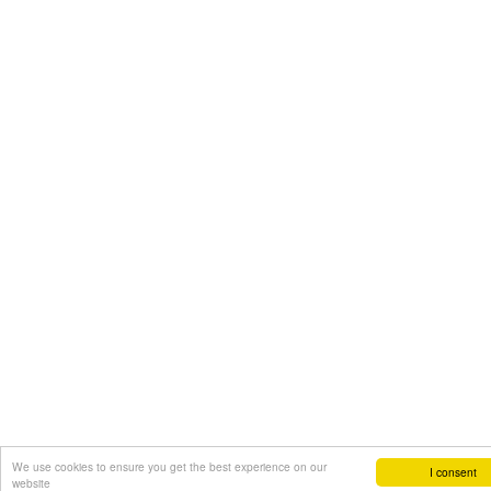
We use cookies to ensure you get the best experience on our
I consent
website