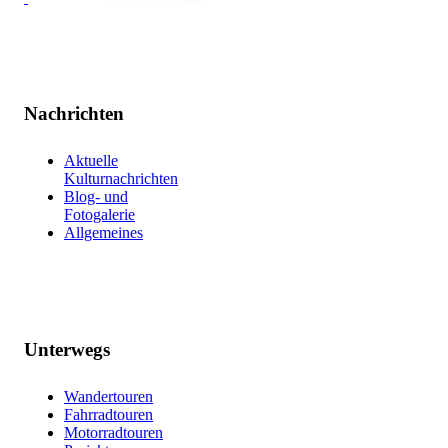
Nachrichten
Aktuelle
Kulturnachrichten
Blog- und
Fotogalerie
Allgemeines
Unterwegs
Wandertouren
Fahrradtouren
Motorradtouren