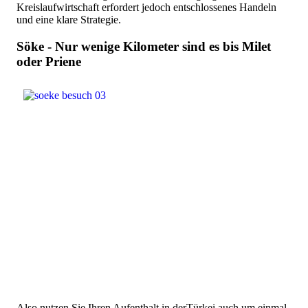
Kreislaufwirtschaft erfordert jedoch entschlossenes Handeln
und eine klare Strategie.
Söke - Nur wenige Kilometer sind es bis
Milet
oder Priene
Also nutzen Sie Ihren Aufenthalt in derTürkei
auch um einmal