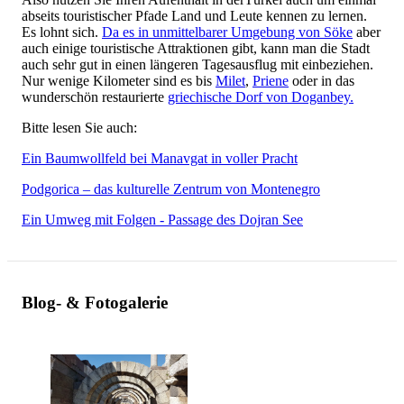
abseits touristischer Pfade Land und Leute kennen zu lernen.
Es lohnt sich.
Da es in unmittelbarer Umgebung von Söke
aber
auch einige touristische Attraktionen gibt, kann man die Stadt
auch sehr gut in einen längeren Tagesausflug mit einbeziehen.
Nur wenige Kilometer sind es bis
Milet
,
Priene
oder in das
wunderschön restaurierte
griechische Dorf von Doganbey.
Bitte lesen Sie auch:
Ein Baumwollfeld bei Manavgat in voller Pracht
Podgorica – das kulturelle Zentrum von Montenegro
Ein Umweg mit Folgen - Passage des Dojran See
Blog- & Fotogalerie