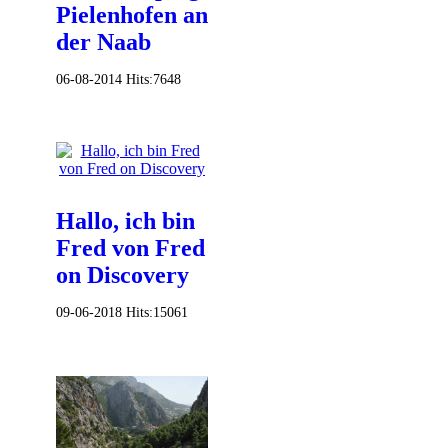
Pielenhofen an
der Naab
06-08-2014
Hits:
7648
Hallo, ich bin
Fred von Fred
on Discovery
09-06-2018
Hits:
15061