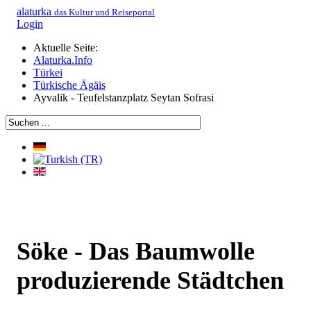
alaturka
das Kultur und Reiseportal
Login
Aktuelle Seite:
Alaturka.Info
Türkei
Türkische Ägäis
Ayvalik - Teufelstanzplatz Seytan Sofrasi
Söke - Das Baumwolle
produzierende Städtchen