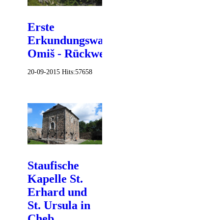
Erste
Erkundungswanderung
Omiš - Rückweg
20-09-2015
Hits:
57658
Staufische
Kapelle St.
Erhard und
St. Ursula in
Cheb