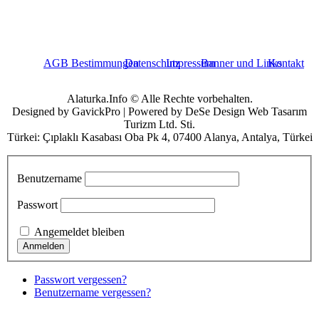
AGB Bestimmungen
Datenschutz
Impressum
Banner und Links
Kontakt
Alaturka.Info © Alle Rechte vorbehalten.
Designed by GavickPro | Powered by DeSe Design Web Tasarım
Turizm Ltd. Sti.
Türkei: Çıplaklı Kasabası Oba Pk 4, 07400 Alanya, Antalya, Türkei
Benutzername
Passwort
Angemeldet bleiben
Passwort vergessen?
Benutzername vergessen?