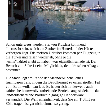
Schon unterwegs werden Sie, von Kuşdası kommend,
überrascht sein, welch ein Zauber im Hinterland der Küste
verborgen liegt. Die meisten Urlauber kommen per Flugzeug in
die Türkei
und
reisen
wieder ab, ohne je die
„echte“
Türkei
erlebt zu haben, was eigentlich schade ist. Der
Besuch von Söke ist eine Möglichkeit, den türkischen Alltag zu
bestaunen.
Die Stadt liegt am Rande der
Mäander
-Ebene, eines
fruchtbaren Tals, in dem die Bevölkerung zu einem großen Teil
vom Baumwollanbau lebt. Es haben sich mittlerweile auch
zahlreiche baumwollverarbeitende Betriebe angesiedelt, die das
landwirtschaftliche Produkt in gängige Handelsware
verwandelt. Die Wahrscheinlichkeit, dass Sie ein T-Shirt aus
Söke tragen, ist gar nicht einmal so gering.