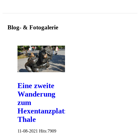
Blog- & Fotogalerie
Eine zweite
Wanderung
zum
Hexentanzplatz
Thale
11-08-2021
Hits:
7909