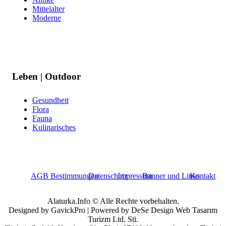
Mittelalter
Moderne
Leben | Outdoor
Gesundheit
Flora
Fauna
Kulinarisches
AGB Bestimmungen
Datenschutz
Impressum
Banner und Links
Kontakt
Alaturka.Info © Alle Rechte vorbehalten.
Designed by GavickPro | Powered by DeSe Design Web Tasarım
Turizm Ltd. Sti.