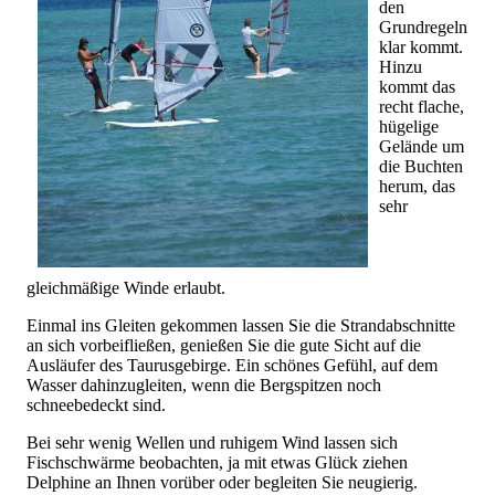
den
Grundregeln
klar kommt.
Hinzu
kommt das
recht flache,
hügelige
Gelände um
die Buchten
herum, das
sehr
gleichmäßige Winde erlaubt.
Einmal ins Gleiten gekommen lassen Sie die Strandabschnitte
an sich vorbeifließen, genießen Sie die gute Sicht auf die
Ausläufer des Taurusgebirge. Ein schönes Gefühl, auf dem
Wasser dahinzugleiten, wenn die Bergspitzen noch
schneebedeckt sind.
Bei sehr wenig Wellen und ruhigem Wind lassen sich
Fischschwärme beobachten, ja mit etwas Glück ziehen
Delphine an Ihnen vorüber oder begleiten Sie neugierig.