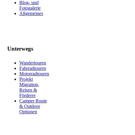
Blog- und
Fotogalerie
Allgemeines
Unterwegs
Wandertouren
Fahrradtouren
Motorradtouren
Projekt
Migration,
Reisen &
Förderer
Camper Route
& Outdoor
Optionen