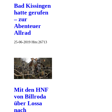
Bad Kissingen
hatte gerufen
– zur
Abenteuer
Allrad
25-06-2019
Hits:
26713
Mit den HNF
von Billroda
über Lossa
nach