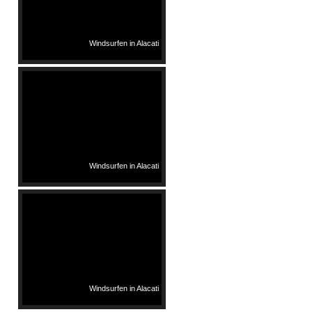
Windsurfen in Alacati
Windsurfen in Alacati
Windsurfen in Alacati