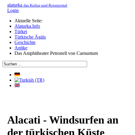
alaturka
das Kultur und Reiseportal
Login
Aktuelle Seite:
Alaturka.Info
Türkei
Türkische Ägäis
Geschichte
Antike
Das Amphitheater Petronell von Carnuntum
Alacati - Windsurfen an
der türkischen Küste