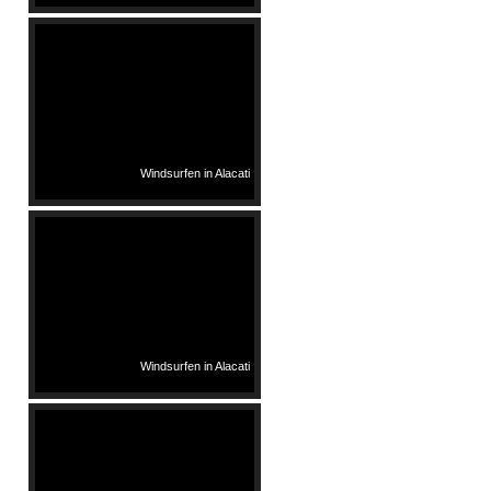
Windsurfen in Alacati
Windsurfen in Alacati