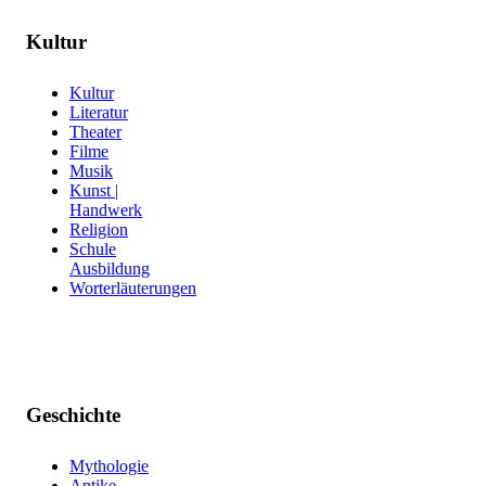
Kultur
Kultur
Literatur
Theater
Filme
Musik
Kunst |
Handwerk
Religion
Schule
Ausbildung
Worterläuterungen
Geschichte
Mythologie
Antike