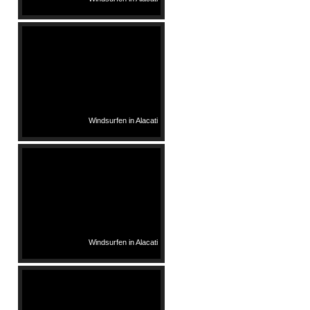
Windsurfen in Alacati
Windsurfen in Alacati