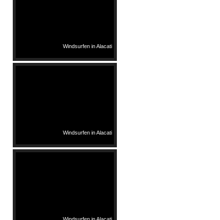
Windsurfen in Alacati
Windsurfen in Alacati
Windsurfen in Alacati