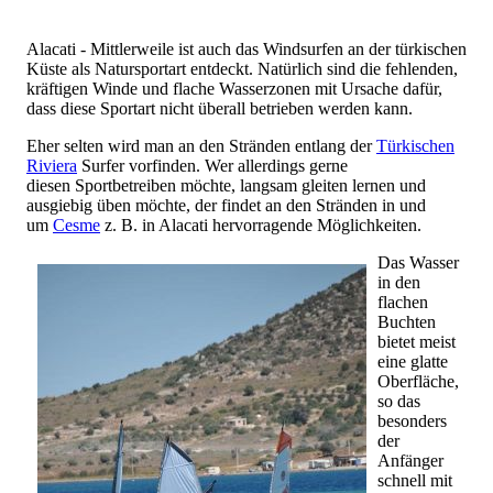
Alacati - Mittlerweile ist auch das Windsurfen an der türkischen
Küste als Natursportart entdeckt. Natürlich sind die fehlenden,
kräftigen Winde und flache Wasserzonen mit Ursache dafür,
dass diese Sportart nicht überall betrieben werden kann.
Eher selten wird man an den Stränden entlang der
Türkischen
Riviera
Surfer vorfinden. Wer allerdings gerne
diesen Sportbetreiben möchte, langsam gleiten lernen und
ausgiebig üben möchte, der findet an den Stränden in und
um
Cesme
z. B. in Alacati hervorragende Möglichkeiten.
Das Wasser
in den
flachen
Buchten
bietet meist
eine glatte
Oberfläche,
so das
besonders
der
Anfänger
schnell mit