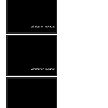
Windsurfen in Alacati
Windsurfen in Alacati