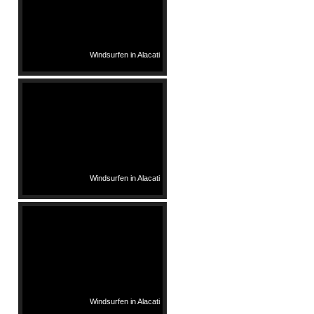
Windsurfen in Alacati
Windsurfen in Alacati
Windsurfen in Alacati