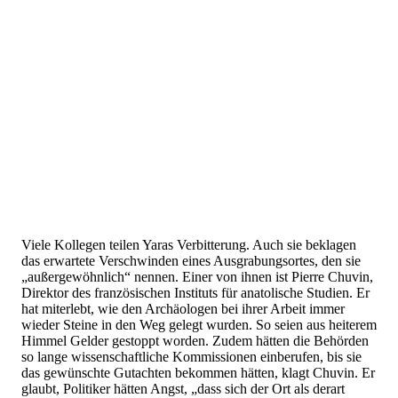
Viele Kollegen teilen Yaras Verbitterung. Auch sie beklagen
das erwartete Verschwinden eines Ausgrabungsortes, den sie
„außergewöhnlich“ nennen. Einer von ihnen ist Pierre Chuvin,
Direktor des französischen Instituts für anatolische Studien. Er
hat miterlebt, wie den Archäologen bei ihrer Arbeit immer
wieder Steine in den Weg gelegt wurden. So seien aus heiterem
Himmel Gelder gestoppt worden. Zudem hätten die Behörden
so lange wissenschaftliche Kommissionen einberufen, bis sie
das gewünschte Gutachten bekommen hätten, klagt Chuvin. Er
glaubt, Politiker hätten Angst, „dass sich der Ort als derart