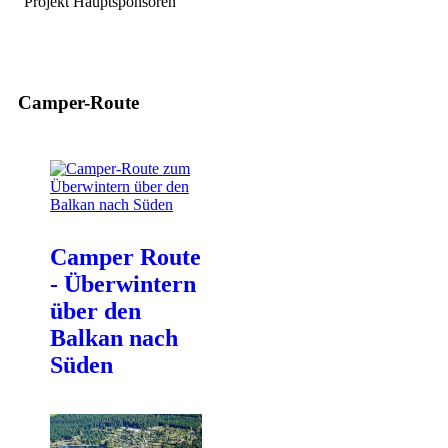
Projekt Hauptsponsoren
Camper-Route
Camper Route
- Überwintern
über den
Balkan nach
Süden