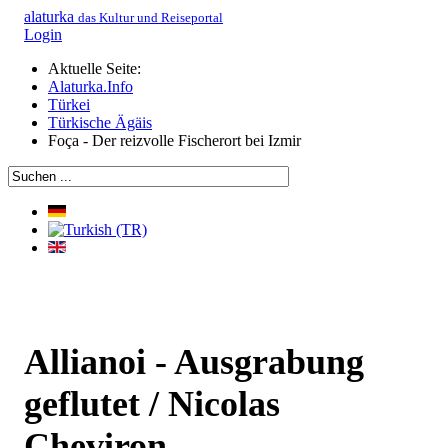
alaturka
das Kultur und Reiseportal
Login
Aktuelle Seite:
Alaturka.Info
Türkei
Türkische Ägäis
Foça - Der reizvolle Fischerort bei Izmir
Allianoi - Ausgrabung
geflutet / Nicolas
Cheviron