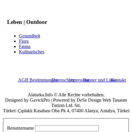
Leben | Outdoor
Gesundheit
Flora
Fauna
Kulinarisches
AGB Bestimmungen
Datenschutz
Impressum
Banner und Links
Kontakt
Alaturka.Info © Alle Rechte vorbehalten.
Designed by GavickPro | Powered by DeSe Design Web Tasarım
Turizm Ltd. Sti.
Türkei: Çıplaklı Kasabası Oba Pk 4, 07400 Alanya, Antalya, Türkei
Benutzername