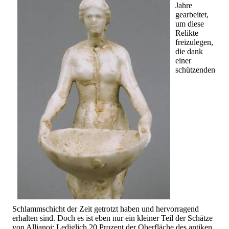
Jahre
gearbeitet,
um diese
Relikte
freizulegen,
die dank
einer
schützenden
Schlammschicht der Zeit getrotzt haben und hervorragend
erhalten sind. Doch es ist eben nur ein kleiner Teil der Schätze
von Allianoi: Lediglich 20 Prozent der Oberfläche des antiken