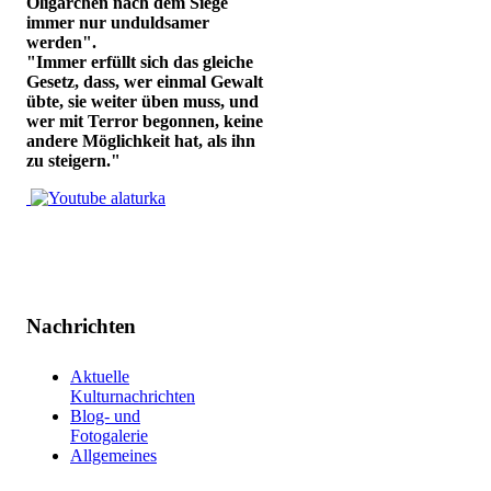
Oligarchen nach dem Siege
immer nur unduldsamer
werden".
"Immer erfüllt sich das gleiche
Gesetz, dass, wer einmal Gewalt
übte, sie weiter üben muss, und
wer mit Terror begonnen, keine
andere Möglichkeit hat, als ihn
zu steigern."
Nachrichten
Aktuelle
Kulturnachrichten
Blog- und
Fotogalerie
Allgemeines