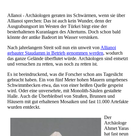
Allanoi - Archäologen geraten ins Schwärmen, wenn sie über
Allianoi sprechen: Das ist auch kein Wunder, denn der
Ausgrabungsort im Westen der Türkei birgt eine der
besterhaltenen Kuranlagen des Altertums. Doch schon bald
könnte der antike Badeort im Wasser versinken.
Nach jahrelangem Streit soll nun ein unweit von
Allianoi
gebauter Staudamm in Betrieb genommen werden
, wodurch
das ganze Gelände überflutet würde. Archäologen sind entsetzt
und versuchen zu retten, was noch zu retten ist.
Es ist beeindruckend, was die Forscher schon ans Tageslicht
gebracht haben. Ein von fünf Meter hohen Mauern umgebenes
Schwimmbecken etwa, das von einer heißen Quelle gespeist
wird. Oder eine unversehrte, mit Monolith-Säulen gestaltete
Halle. Auch die Überbleibsel von Straßen, Brunnen und
Häusern mit gut erhaltenen Mosaiken und fast 11.000 Artefakte
wurden entdeckt.
Der
Archäologe
Ahmet Yaras
hat fast neun