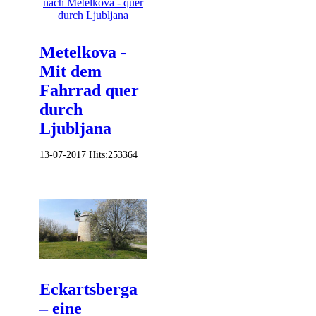
Metelkova -
Mit dem
Fahrrad quer
durch
Ljubljana
13-07-2017
Hits:
253364
Eckartsberga
– eine