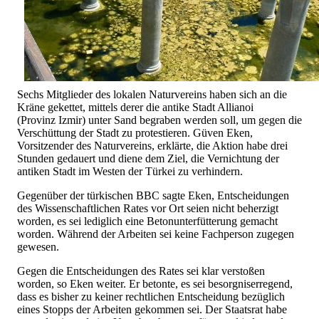
Sechs Mitglieder des lokalen Naturvereins haben sich an die
Kräne gekettet, mittels derer die antike Stadt Allianoi
(Provinz Izmir) unter Sand begraben werden soll, um gegen die
Verschüttung der Stadt zu protestieren. Güven Eken,
Vorsitzender des Naturvereins, erklärte, die Aktion habe drei
Stunden gedauert und diene dem Ziel, die Vernichtung der
antiken Stadt im Westen der Türkei zu verhindern.
Gegenüber der türkischen BBC sagte Eken, Entscheidungen
des Wissenschaftlichen Rates vor Ort seien nicht beherzigt
worden, es sei lediglich eine Betonunterfütterung gemacht
worden. Während der Arbeiten sei keine Fachperson zugegen
gewesen.
Gegen die Entscheidungen des Rates sei klar verstoßen
worden, so Eken weiter. Er betonte, es sei besorgniserregend,
dass es bisher zu keiner rechtlichen Entscheidung bezüglich
eines Stopps der Arbeiten gekommen sei. Der Staatsrat habe