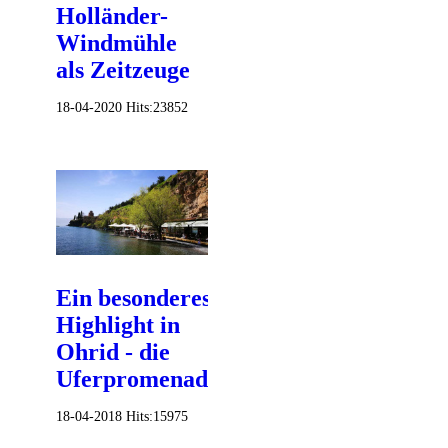
Holländer-
Windmühle
als Zeitzeuge
18-04-2020
Hits:
23852
Ein besonderes
Highlight in
Ohrid - die
Uferpromenade
18-04-2018
Hits:
15975