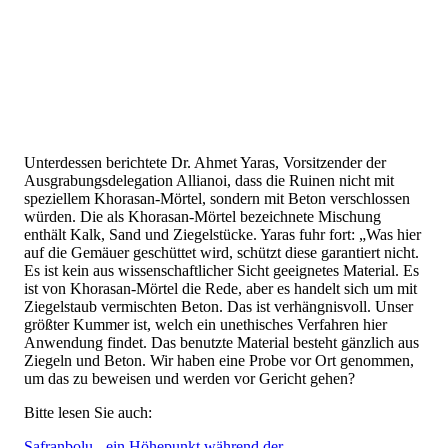
Unterdessen berichtete Dr. Ahmet Yaras, Vorsitzender der
Ausgrabungsdelegation Allianoi, dass die Ruinen nicht mit
speziellem Khorasan-Mörtel, sondern mit Beton verschlossen
würden. Die als Khorasan-Mörtel bezeichnete Mischung
enthält Kalk, Sand und Ziegelstücke. Yaras fuhr fort: „Was hier
auf die Gemäuer geschüttet wird, schützt diese garantiert nicht.
Es ist kein aus wissenschaftlicher Sicht geeignetes Material. Es
ist von Khorasan-Mörtel die Rede, aber es handelt sich um mit
Ziegelstaub vermischten Beton. Das ist verhängnisvoll. Unser
größter Kummer ist, welch ein unethisches Verfahren hier
Anwendung findet. Das benutzte Material besteht gänzlich aus
Ziegeln und Beton. Wir haben eine Probe vor Ort genommen,
um das zu beweisen und werden vor Gericht gehen?
Bitte lesen Sie auch:
Safranbolu - ein Höhepunkt während der