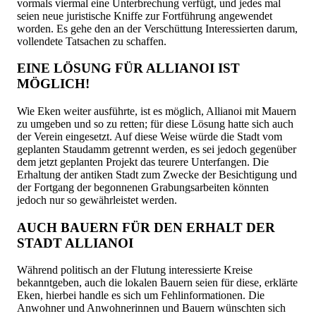
vormals viermal eine Unterbrechung verfügt, und jedes mal
seien neue juristische Kniffe zur Fortführung angewendet
worden. Es gehe den an der Verschüttung Interessierten darum,
vollendete Tatsachen zu schaffen.
EINE LÖSUNG FÜR ALLIANOI IST
MÖGLICH!
Wie Eken weiter ausführte, ist es möglich, Allianoi mit Mauern
zu umgeben und so zu retten; für diese Lösung hatte sich auch
der Verein eingesetzt. Auf diese Weise würde die Stadt vom
geplanten Staudamm getrennt werden, es sei jedoch gegenüber
dem jetzt geplanten Projekt das teurere Unterfangen. Die
Erhaltung der antiken Stadt zum Zwecke der Besichtigung und
der Fortgang der begonnenen Grabungsarbeiten könnten
jedoch nur so gewährleistet werden.
AUCH BAUERN FÜR DEN ERHALT DER
STADT ALLIANOI
Während politisch an der Flutung interessierte Kreise
bekanntgeben, auch die lokalen Bauern seien für diese, erklärte
Eken, hierbei handle es sich um Fehlinformationen. Die
Anwohner und Anwohnerinnen und Bauern wünschten sich