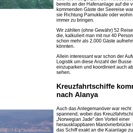
bereits an der Hafenanlage auf die 
kommenden Gäste der Seereise war
sie Richtung Pamukkale oder wohin
immer zu bringen.
Wir zählten (ohne Gewähr) 52 Reis
die, kalkuliert man mit nur 40 Person
schon mehr als 2.000 Gäste aufne
könnten.
Allein interessant war schon der Au
Logistik um diese Anzahl der Busse
einzuparken und koordiniert auch a
sehen.
Kreuzfahrtschiffe ko
nach Alanya
Auch das Anlegemanöver war recht
spannend, wobei das Kreuzfahrtschi
„Norwegian Jade“ den Vorteil einer
herausklappbaren Manövrierbrücke
das Schiff exakt an die Kaianlage zu