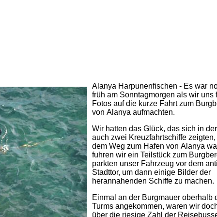
Alanya Harpunenfischen - Es war no
früh am Sonntagmorgen als wir uns f
Fotos auf die kurze Fahrt zum Burgb
von Alanya aufmachten.
Wir hatten das Glück, das sich in de
auch zwei Kreuzfahrtschiffe zeigten,
dem Weg zum Hafen von Alanya war
fuhren wir ein Teilstück zum Burgber
parkten unser Fahrzeug vor dem ant
Stadttor, um dann einige Bilder der
herannahenden Schiffe zu machen.
Einmal an der Burgmauer oberhalb 
Turms angekommen, waren wir doch
über die riesige Zahl der Reisebusse