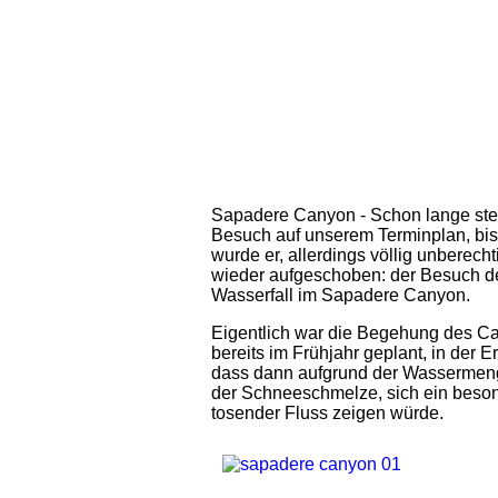
Sapadere Canyon - Schon lange ste
Besuch auf unserem Terminplan, bi
wurde er, allerdings völlig unberecht
wieder aufgeschoben: der Besuch d
Wasserfall im Sapadere Canyon.
Eigentlich war die Begehung des C
bereits im Frühjahr geplant, in der E
dass dann aufgrund der Wassermen
der Schneeschmelze, sich ein beso
tosender Fluss zeigen würde.