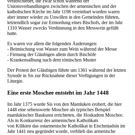
verabschiedet, die zwar schon während der
Unionsverhandlungen zwischen der armenischen und der
katholischen Kirche im Jahr 1198 vereinbart worden waren
aber immer wieder zu Unwillen in den Gemeinden führten,
letztendlich sogar zur Ermordung eines Bischofs, der im Jahr
1310 Wasser zwecks Verdünnung in den Messwein gefüllt
hatte.
Es waren vor allem die folgenden Änderungen:
- Beimischung von Wasser zum Wein während der Messe
- Firmung der Gläubigen allein durch Bischöfe
- Krankensalbung nach dem römischen Muster
Der Protest der Gläubigen führte um 1361 während der letzten
Synode in Sis zur Rücknahme dieser Verfügungen in der
Liturgie.
Eine erste Moschee entsteht im Jahr 1448
Im Jahr 1375 wurde Sis von den Mamluken erobert, die hier
1448 eine sehenswerte Moschee als typisches Beispiel
mamlukischer Baukunst errichteten, die Hoskadem Moschee.
Als in Konkurrenz des armenischen Katholikats
von Kilikien das ostarmenische Katholikat in Etschmiadsin im
Jahr 1441 neu gegründet wurde, verblieb das armenische