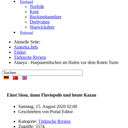
England
Norfolk
Kent
Buckinghamshire
Derbyshire
Warwickshire
Portugal
Aktuelle Seite:
Alaturka.Info
Türkei
Türkische Riviera
Alanya - Harpunenfischen im Hafen vor dem Roten Turm
Einst Sissu, dann Flaviopolis und heute Kazan
Samstag, 15. August 2020 02:00
Geschrieben von
Portal Editor
Kategorie:
Türkische Riviera
Zugriffe: 5574