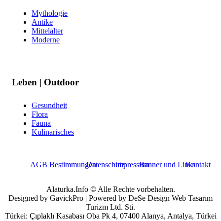
Mythologie
Antike
Mittelalter
Moderne
Leben | Outdoor
Gesundheit
Flora
Fauna
Kulinarisches
AGB Bestimmungen
Datenschutz
Impressum
Banner und Links
Kontakt
Alaturka.Info © Alle Rechte vorbehalten.
Designed by GavickPro | Powered by DeSe Design Web Tasarım
Turizm Ltd. Sti.
Türkei: Çıplaklı Kasabası Oba Pk 4, 07400 Alanya, Antalya, Türkei