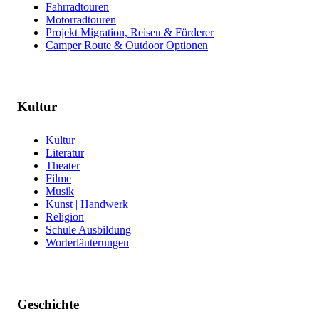
Fahrradtouren
Motorradtouren
Projekt Migration, Reisen & Förderer
Camper Route & Outdoor Optionen
Kultur
Kultur
Literatur
Theater
Filme
Musik
Kunst | Handwerk
Religion
Schule Ausbildung
Worterläuterungen
Geschichte