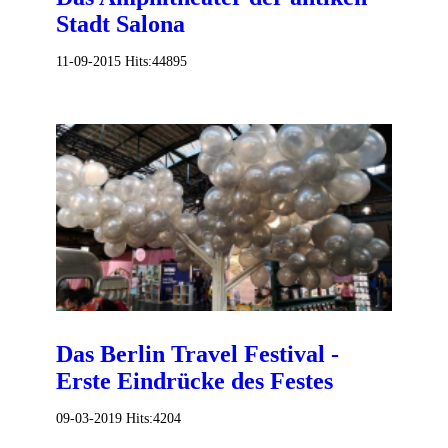
Stadt Salona
11-09-2015
Hits:
44895
Das Berlin Travel Festival -
Erste Eindrücke des Festes
09-03-2019
Hits:
4204