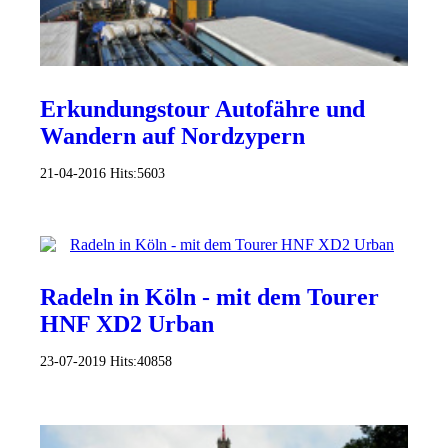
Erkundungstour Autofähre und
Wandern auf Nordzypern
21-04-2016
Hits:
5603
Radeln in Köln - mit dem Tourer
HNF XD2 Urban
23-07-2019
Hits:
40858