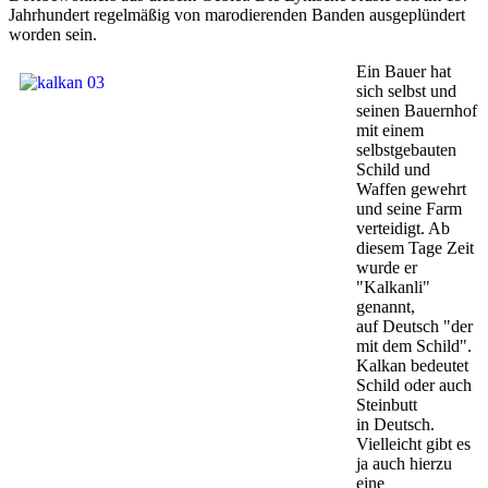
Jahrhundert regelmäßig von marodierenden Banden ausgeplündert
worden sein.
Ein Bauer hat
sich selbst und
seinen Bauernhof
mit einem
selbstgebauten
Schild und
Waffen gewehrt
und seine Farm
verteidigt. Ab
diesem Tage Zeit
wurde er
"Kalkanli"
genannt,
auf Deutsch "der
mit dem Schild".
Kalkan bedeutet
Schild oder auch
Steinbutt
in Deutsch.
Vielleicht gibt es
ja auch hierzu
eine