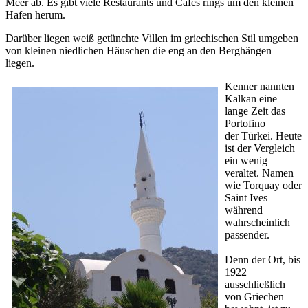
Meer ab. Es gibt viele Restaurants und Cafes rings um den kleinen
Hafen herum.
Darüber liegen weiß getünchte Villen im griechischen Stil umgeben
von kleinen niedlichen Häuschen die eng an den Berghängen
liegen.
Kenner nannten
Kalkan eine
lange Zeit das
Portofino
der Türkei. Heute
ist der Vergleich
ein wenig
veraltet. Namen
wie Torquay oder
Saint Ives
während
wahrscheinlich
passender.
Denn der Ort, bis
1922
ausschließlich
von Griechen