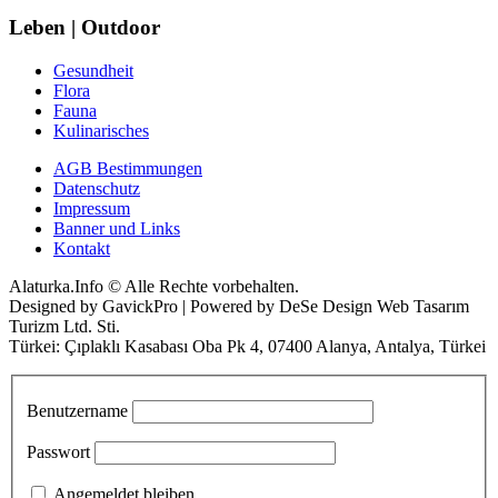
Leben | Outdoor
Gesundheit
Flora
Fauna
Kulinarisches
AGB Bestimmungen
Datenschutz
Impressum
Banner und Links
Kontakt
Alaturka.Info © Alle Rechte vorbehalten.
Designed by GavickPro | Powered by DeSe Design Web Tasarım
Turizm Ltd. Sti.
Türkei: Çıplaklı Kasabası Oba Pk 4, 07400 Alanya, Antalya, Türkei
Benutzername
Passwort
Angemeldet bleiben