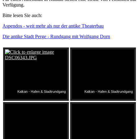
Verfügung.
Bitte lesen Sie auch:
Aspendos - weit mehr als nur der antike Theaterbau
Die antike Stadt Perge - Rundgang mit Wolfgang Dorn
Kalkan - Hafen & Stadtrundgang
Kalkan - Hafen & Stadtrundgang