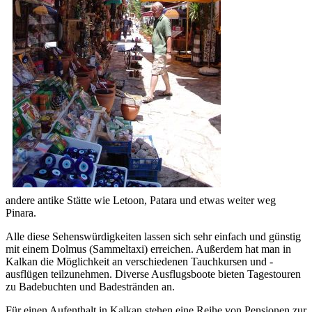
andere antike Stätte wie Letoon, Patara und etwas weiter weg
Pinara.
Alle diese Sehenswürdigkeiten lassen sich sehr einfach und günstig
mit einem Dolmus (Sammeltaxi) erreichen. Außerdem hat man in
Kalkan die Möglichkeit an verschiedenen Tauchkursen und -
ausflügen teilzunehmen. Diverse Ausflugsboote bieten Tagestouren
zu Badebuchten und Badestränden an.
Für einen Aufenthalt in Kalkan stehen eine Reihe von Pensionen zur