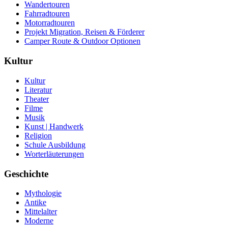
Wandertouren
Fahrradtouren
Motorradtouren
Projekt Migration, Reisen & Förderer
Camper Route & Outdoor Optionen
Kultur
Kultur
Literatur
Theater
Filme
Musik
Kunst | Handwerk
Religion
Schule Ausbildung
Worterläuterungen
Geschichte
Mythologie
Antike
Mittelalter
Moderne