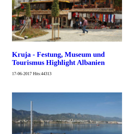
Kruja - Festung, Museum und
Tourismus Highlight Albanien
17-06-2017
Hits:
44313