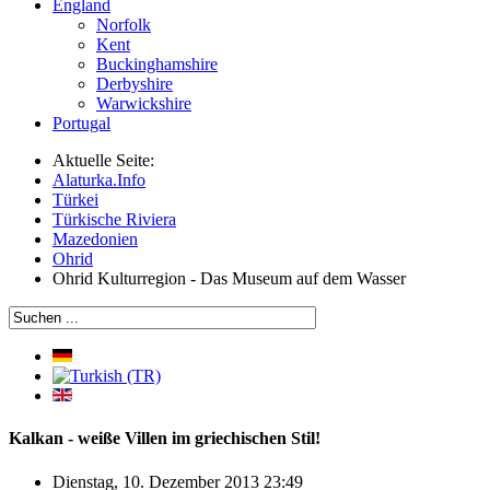
England
Norfolk
Kent
Buckinghamshire
Derbyshire
Warwickshire
Portugal
Aktuelle Seite:
Alaturka.Info
Türkei
Türkische Riviera
Mazedonien
Ohrid
Ohrid Kulturregion - Das Museum auf dem Wasser
Kalkan - weiße Villen im griechischen Stil!
Dienstag, 10. Dezember 2013 23:49