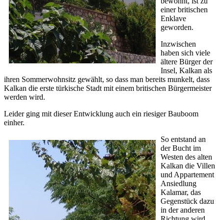
bewohnt, ist zu
einer britischen
Enklave
geworden.
Inzwischen
haben sich viele
ältere Bürger der
Insel, Kalkan als
ihren Sommerwohnsitz gewählt, so dass man bereits munkelt, dass
Kalkan die erste türkische Stadt mit einem britischen Bürgermeister
werden wird.
Leider ging mit dieser Entwicklung auch ein riesiger Bauboom
einher.
So entstand an
der Bucht im
Westen des alten
Kalkan die Villen
und Appartement
Ansiedlung
Kalamar, das
Gegenstück dazu
in der anderen
Richtung wird