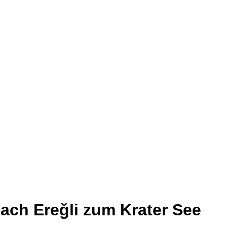
ach Ereğli zum Krater See