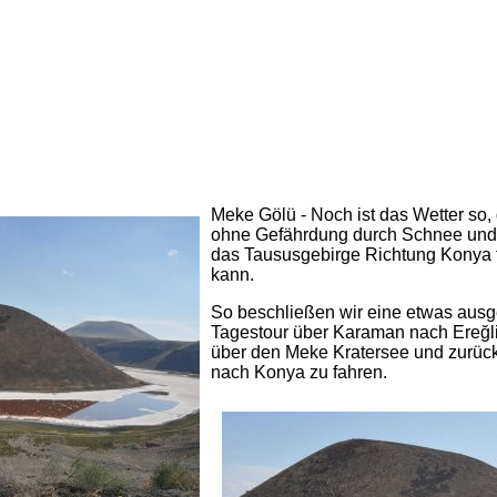
Meke Gölü - Noch ist das Wetter so
ohne Gefährdung durch Schnee und
das Taususgebirge Richtung Konya 
kann.
So beschließen wir eine etwas aus
Tagestour über Karaman nach Ereğli
über den Meke Kratersee und zurüc
nach Konya zu fahren.