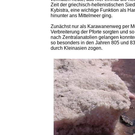
Zeit der griechisch-hellenistischen Sie
Kybistra, eine wichtige Funktion als Ha
hinunter ans Mittelmeer ging.
Zunächst nur als Karawanenweg per Muli
Verbreiterung der Pforte sorgten und 
nach Zentralanatolien gelangen konnten
so besonders in den Jahren 805 und 83
durch Kleinasien zogen.