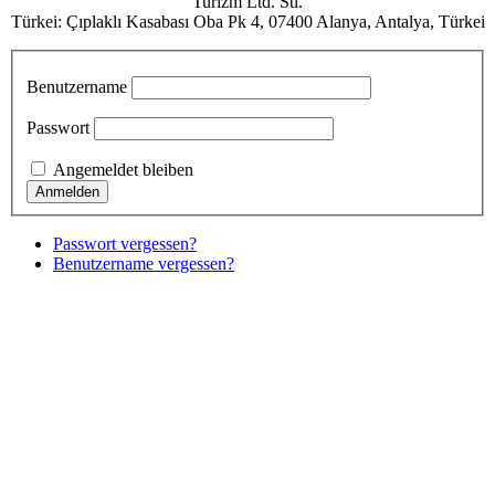
Turizm Ltd. Sti.
Türkei: Çıplaklı Kasabası Oba Pk 4, 07400 Alanya, Antalya, Türkei
Benutzername
Passwort
Angemeldet bleiben
Passwort vergessen?
Benutzername vergessen?