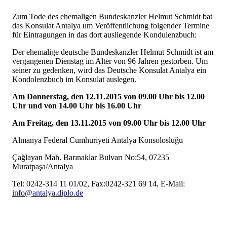
Zum Tode des ehemaligen Bundeskanzler Helmut Schmidt bat
das Konsulat Antalya um Veröffentlichung folgender Termine
für Eintragungen in das dort ausliegende Kondulenzbuch:
Der ehemalige deutsche Bundeskanzler Helmut Schmidt ist am
vergangenen Dienstag im Alter von 96 Jahren gestorben. Um
seiner zu gedenken, wird das Deutsche Konsulat Antalya ein
Kondolenzbuch im Konsulat auslegen.
Am Donnerstag, den 12.11.2015 von 09.00 Uhr bis 12.00
Uhr und von 14.00 Uhr bis 16.00 Uhr
Am Freitag, den 13.11.2015 von 09.00 Uhr bis 12.00 Uhr
Almanya Federal Cumhuriyeti Antalya Konsolosluğu
Çağlayan Mah. Barınaklar Bulvarı No:54, 07235
Muratpaşa/Antalya
Tel: 0242-314 11 01/02, Fax:0242-321 69 14, E-Mail:
info@antalya.diplo.de