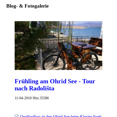
Blog- & Fotogalerie
Frühling am Ohrid See - Tour
nach Radolišta
11-04-2018
Hits:
35586