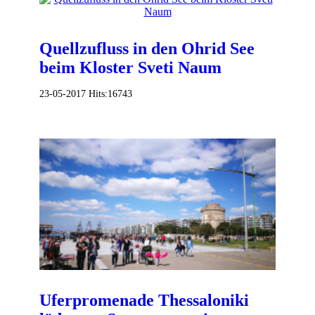
Quellzufluss in den Ohrid See
beim Kloster Sveti Naum
23-05-2017
Hits:
16743
Uferpromenade Thessaloniki