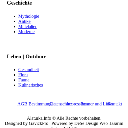
Geschichte
Mythologie
Antike
Mittelalter
Moderne
Leben | Outdoor
Gesundheit
Flora
Fauna
Kulinarisches
AGB Bestimmungen
Datenschutz
Impressum
Banner und Links
Kontakt
Alaturka.Info © Alle Rechte vorbehalten.
Designed by GavickPro | Powered by DeSe Design Web Tasarım