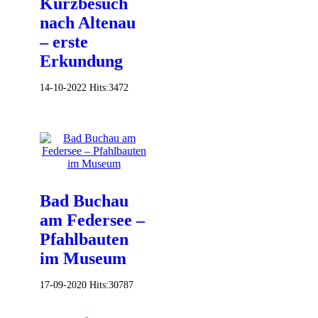
Kurzbesuch
nach Altenau
– erste
Erkundung
14-10-2022
Hits:
3472
Bad Buchau
am Federsee –
Pfahlbauten
im Museum
17-09-2020
Hits:
30787