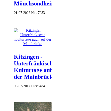
Mönchsondheim
01-07-2022
Hits:
7933
Kitzingen -
Unterfränkische
Kulturtage auf
der Mainbrücke
06-07-2017
Hits:
5484