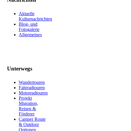
Aktuelle
Kulturnachrichten
Blog- und
Fotogalerie
Allgemeines
Unterwegs
Wandertouren
Fahrradtouren
Motorradtouren
Projekt
Migration,
Reisen &
Förderer
Camper Route
& Outdoor
Optionen