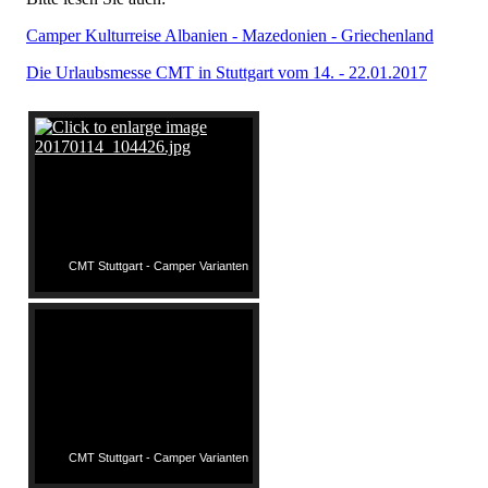
Camper Kulturreise Albanien - Mazedonien - Griechenland
Die Urlaubsmesse CMT in Stuttgart vom 14. - 22.01.2017
CMT Stuttgart - Camper Varianten
CMT Stuttgart - Camper Varianten