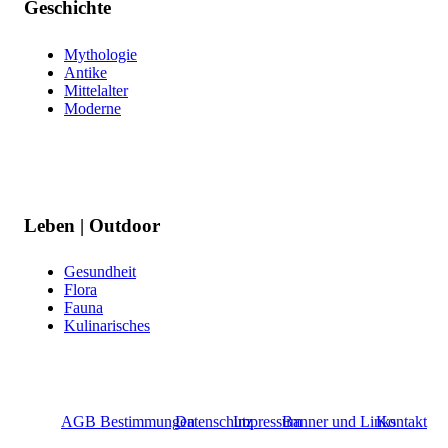
Geschichte
Mythologie
Antike
Mittelalter
Moderne
Leben | Outdoor
Gesundheit
Flora
Fauna
Kulinarisches
AGB Bestimmungen
Datenschutz
Impressum
Banner und Links
Kontakt