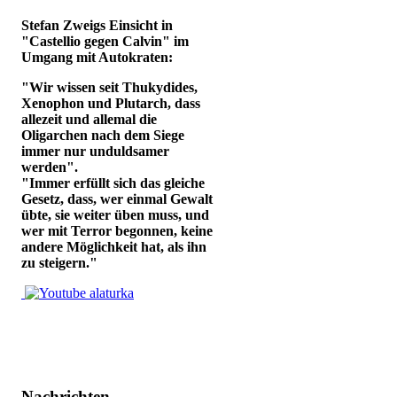
Stefan Zweigs Einsicht in
"Castellio gegen Calvin" im
Umgang mit Autokraten:
"Wir wissen seit Thukydides,
Xenophon und Plutarch, dass
allezeit und allemal die
Oligarchen nach dem Siege
immer nur unduldsamer
werden".
"Immer erfüllt sich das gleiche
Gesetz, dass, wer einmal Gewalt
übte, sie weiter üben muss, und
wer mit Terror begonnen, keine
andere Möglichkeit hat, als ihn
zu steigern."
Nachrichten