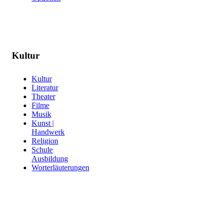
Kultur
Kultur
Literatur
Theater
Filme
Musik
Kunst |
Handwerk
Religion
Schule
Ausbildung
Worterläuterungen