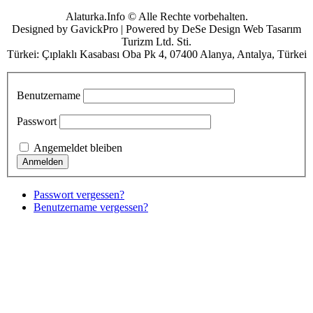
Alaturka.Info © Alle Rechte vorbehalten.
Designed by GavickPro | Powered by DeSe Design Web Tasarım
Turizm Ltd. Sti.
Türkei: Çıplaklı Kasabası Oba Pk 4, 07400 Alanya, Antalya, Türkei
Benutzername
Passwort
Angemeldet bleiben
Passwort vergessen?
Benutzername vergessen?