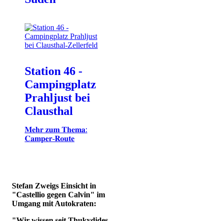
Station 46 -
Campingplatz
Prahljust bei
Clausthal
𝐌𝐞𝐡𝐫 𝐳𝐮𝐦 𝐓𝐡𝐞𝐦𝐚:
𝐂𝐚𝐦𝐩𝐞𝐫-𝐑𝐨𝐮𝐭𝐞
Stefan Zweigs Einsicht in
"Castellio gegen Calvin" im
Umgang mit Autokraten:
"Wir wissen seit Thukydides,