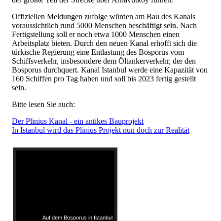
Offiziellen Meldungen zufolge würden am Bau des Kanals
voraussichtlich rund 5000 Menschen beschäftigt sein. Nach
Fertigstellung soll er noch etwa 1000 Menschen einen
Arbeitsplatz bieten. Durch den neuen Kanal erhofft sich die
türkische Regierung eine Entlastung des Bosporus vom
Schiffsverkehr, insbesondere dem Öltankerverkehr, der den
Bosporus durchquert. Kanal Istanbul werde eine Kapazität von
160 Schiffen pro Tag haben und soll bis 2023 fertig gestellt
sein.
Bitte lesen Sie auch:
Der Plinius Kanal - ein antikes Bauprojekt
In Istanbul wird das Plinius Projekt nun doch zur Realität
Auf dem Bosporus in Istanbul