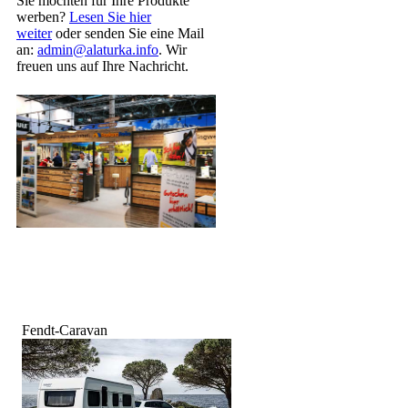
Sie möchten für Ihre Produkte
werben?
Lesen Sie hier
weiter
oder senden Sie eine Mail
an:
admin@alaturka.info
. Wir
freuen uns auf Ihre Nachricht.
Fendt-Caravan