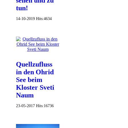
sehen und zu
tun!
14-10-2019
Hits:
4634
Quellzufluss
in den Ohrid
See beim
Kloster Sveti
Naum
23-05-2017
Hits:
16736