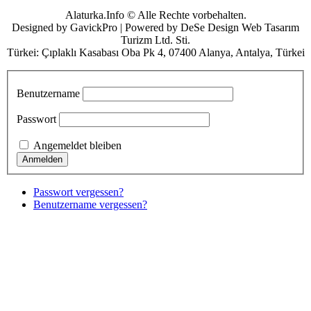
Alaturka.Info © Alle Rechte vorbehalten.
Designed by GavickPro | Powered by DeSe Design Web Tasarım
Turizm Ltd. Sti.
Türkei: Çıplaklı Kasabası Oba Pk 4, 07400 Alanya, Antalya, Türkei
Benutzername
Passwort
Angemeldet bleiben
Passwort vergessen?
Benutzername vergessen?