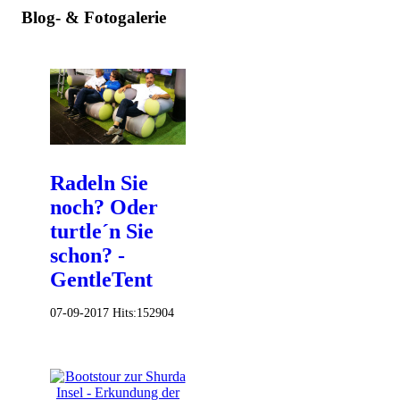
Blog- & Fotogalerie
Radeln Sie
noch? Oder
turtle´n Sie
schon? -
GentleTent
07-09-2017
Hits:
152904