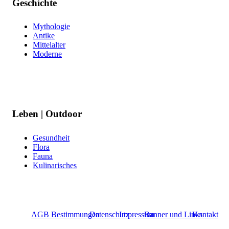
Geschichte
Mythologie
Antike
Mittelalter
Moderne
Leben | Outdoor
Gesundheit
Flora
Fauna
Kulinarisches
AGB Bestimmungen
Datenschutz
Impressum
Banner und Links
Kontakt