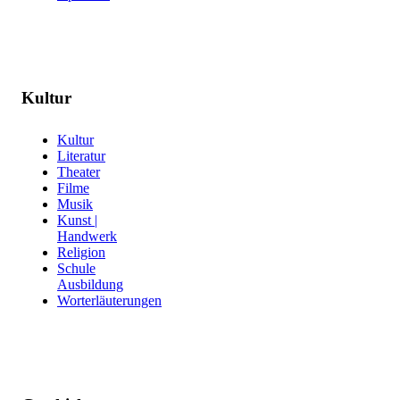
Kultur
Kultur
Literatur
Theater
Filme
Musik
Kunst |
Handwerk
Religion
Schule
Ausbildung
Worterläuterungen