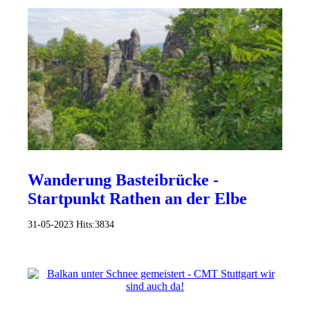
Wanderung Basteibrücke -
Startpunkt Rathen an der Elbe
31-05-2023
Hits:
3834