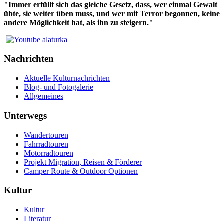
"Immer erfüllt sich das gleiche Gesetz, dass, wer einmal Gewalt
übte, sie weiter üben muss, und wer mit Terror begonnen, keine
andere Möglichkeit hat, als ihn zu steigern."
Nachrichten
Aktuelle Kulturnachrichten
Blog- und Fotogalerie
Allgemeines
Unterwegs
Wandertouren
Fahrradtouren
Motorradtouren
Projekt Migration, Reisen & Förderer
Camper Route & Outdoor Optionen
Kultur
Kultur
Literatur