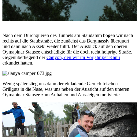
Nach dem Durchqueren des Tunnels am Staudamm bogen wir nach
rechts auf die Staubstraße, die zunächst das Bergmassiv überquert
und dann nach Akseki weiter führt. Der Ausblick auf den oberen
Oymapinar Stausee entschädigte für die doch recht holprige Straße.
Gegenüberliegend der
Canyon, den wir im Vorjahr per Kanu
erkundet hatten.
Wenig später stieg uns dann der einladende Geruch frischen
Grillguts in die Nase, was uns neben der Aussicht auf den unteren
Oymapinar Stausee zum Anhalten und Aussteigen motivierte.