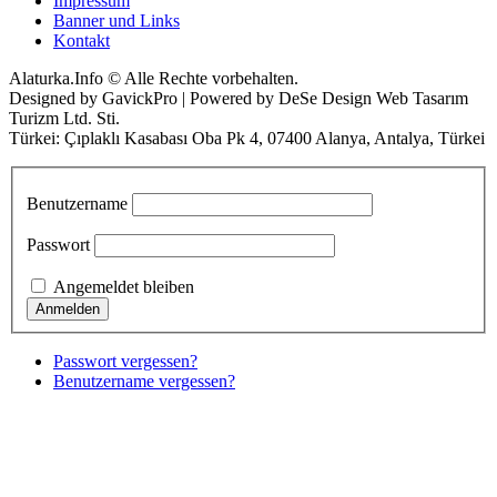
Impressum
Banner und Links
Kontakt
Alaturka.Info © Alle Rechte vorbehalten.
Designed by GavickPro | Powered by DeSe Design Web Tasarım
Turizm Ltd. Sti.
Türkei: Çıplaklı Kasabası Oba Pk 4, 07400 Alanya, Antalya, Türkei
Benutzername
Passwort
Angemeldet bleiben
Passwort vergessen?
Benutzername vergessen?