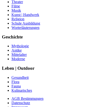
Theater
Filme
Musik
Kunst | Handwerk
Religion
Schule Ausbildung
Worterläuterungen
Geschichte
Mythologie
Antike
Mittelalter
Moderne
Leben | Outdoor
Gesundheit
Flora
Fauna
Kulinarisches
AGB Bestimmungen
Datenschutz