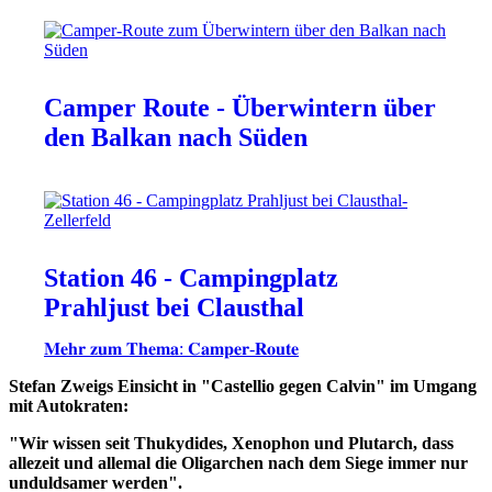
Camper Route - Überwintern über
den Balkan nach Süden
Station 46 - Campingplatz
Prahljust bei Clausthal
𝐌𝐞𝐡𝐫 𝐳𝐮𝐦 𝐓𝐡𝐞𝐦𝐚: 𝐂𝐚𝐦𝐩𝐞𝐫-𝐑𝐨𝐮𝐭𝐞
Stefan Zweigs Einsicht in "Castellio gegen Calvin" im Umgang
mit Autokraten:
"Wir wissen seit Thukydides, Xenophon und Plutarch, dass
allezeit und allemal die Oligarchen nach dem Siege immer nur
unduldsamer werden".