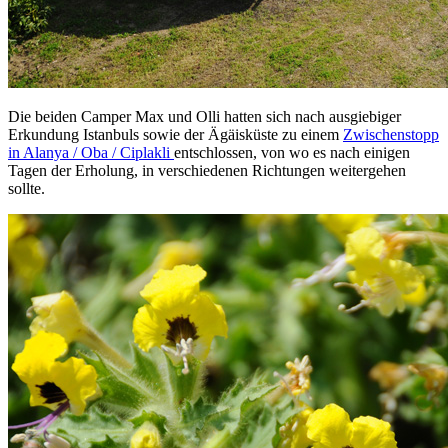
Die beiden Camper Max und Olli hatten sich nach ausgiebiger
Erkundung Istanbuls sowie der Ägäisküste zu einem
Zwischenstopp
in Alanya / Oba / Ciplakli
entschlossen, von wo es nach einigen
Tagen der Erholung, in verschiedenen Richtungen weitergehen
sollte.