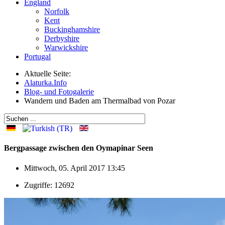
England
Norfolk
Kent
Buckinghamshire
Derbyshire
Warwickshire
Portugal
Aktuelle Seite:
Alaturka.Info
Blog- und Fotogalerie
Wandern und Baden am Thermalbad von Pozar
Bergpassage zwischen den Oymapinar Seen
Mittwoch, 05. April 2017 13:45
Zugriffe: 12692