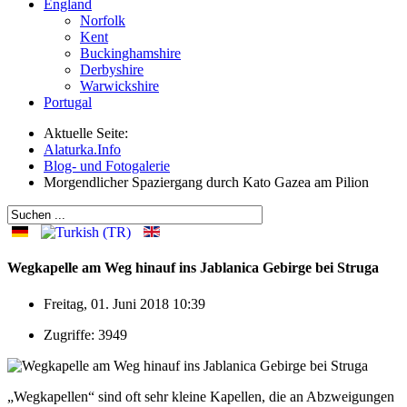
England
Norfolk
Kent
Buckinghamshire
Derbyshire
Warwickshire
Portugal
Aktuelle Seite:
Alaturka.Info
Blog- und Fotogalerie
Morgendlicher Spaziergang durch Kato Gazea am Pilion
Wegkapelle am Weg hinauf ins Jablanica Gebirge bei Struga
Freitag, 01. Juni 2018 10:39
Zugriffe: 3949
„Wegkapellen“ sind oft sehr kleine Kapellen, die an Abzweigungen