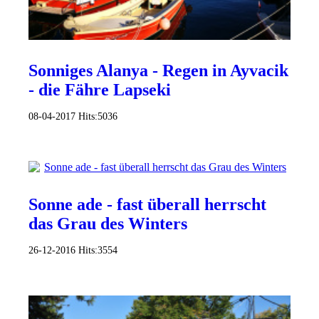
Sonniges Alanya - Regen in Ayvacik
- die Fähre Lapseki
08-04-2017
Hits:
5036
Sonne ade - fast überall herrscht
das Grau des Winters
26-12-2016
Hits:
3554