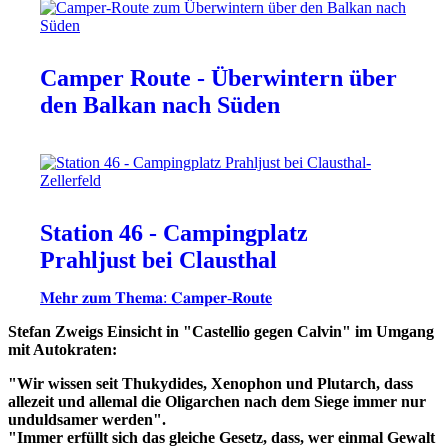
Camper Route - Überwintern über
den Balkan nach Süden
Station 46 - Campingplatz
Prahljust bei Clausthal
𝐌𝐞𝐡𝐫 𝐳𝐮𝐦 𝐓𝐡𝐞𝐦𝐚: 𝐂𝐚𝐦𝐩𝐞𝐫-𝐑𝐨𝐮𝐭𝐞
Stefan Zweigs Einsicht in "Castellio gegen Calvin" im Umgang
mit Autokraten:
"Wir wissen seit Thukydides, Xenophon und Plutarch, dass
allezeit und allemal die Oligarchen nach dem Siege immer nur
unduldsamer werden".
"Immer erfüllt sich das gleiche Gesetz, dass, wer einmal Gewalt