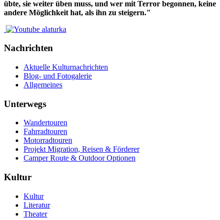
übte, sie weiter üben muss, und wer mit Terror begonnen, keine
andere Möglichkeit hat, als ihn zu steigern."
Nachrichten
Aktuelle Kulturnachrichten
Blog- und Fotogalerie
Allgemeines
Unterwegs
Wandertouren
Fahrradtouren
Motorradtouren
Projekt Migration, Reisen & Förderer
Camper Route & Outdoor Optionen
Kultur
Kultur
Literatur
Theater