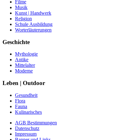
Filme
Musik
Kunst | Handwerk
Religion
Schule Ausbildung
Worterläuterungen
Geschichte
Mythologie
Antike
Mittelalter
Moderne
Leben | Outdoor
Gesundheit
Flora
Fauna
Kulinarisches
AGB Bestimmungen
Datenschutz
Impressum
Banner und Links