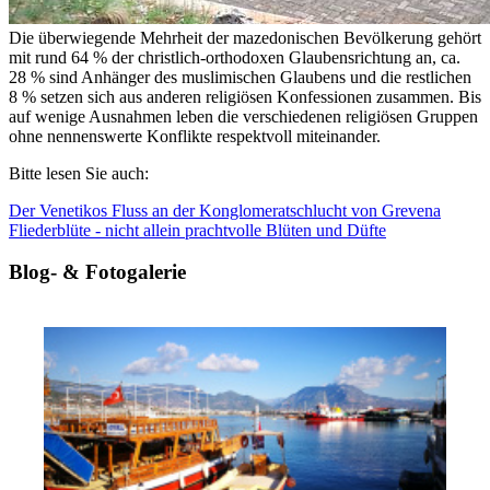
Die überwiegende Mehrheit der mazedonischen Bevölkerung gehört
mit rund 64 % der christlich-orthodoxen Glaubensrichtung an, ca.
28 % sind Anhänger des muslimischen Glaubens und die restlichen
8 % setzen sich aus anderen religiösen Konfessionen zusammen. Bis
auf wenige Ausnahmen leben die verschiedenen religiösen Gruppen
ohne nennenswerte Konflikte respektvoll miteinander.
Bitte lesen Sie auch:
Der Venetikos Fluss an der Konglomeratschlucht von Grevena
Fliederblüte - nicht allein prachtvolle Blüten und Düfte
Blog- & Fotogalerie