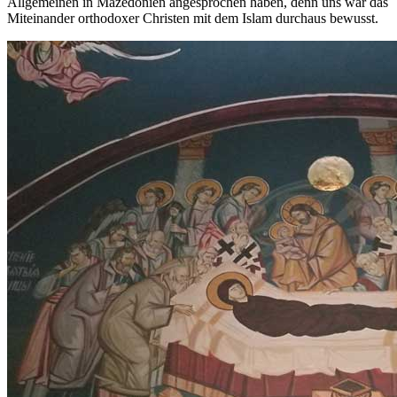
Allgemeinen in Mazedonien angesprochen haben, denn uns war das
Miteinander orthodoxer Christen mit dem Islam durchaus bewusst.