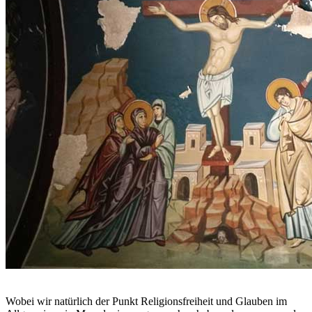
Wobei wir natürlich der Punkt Religionsfreiheit und Glauben im