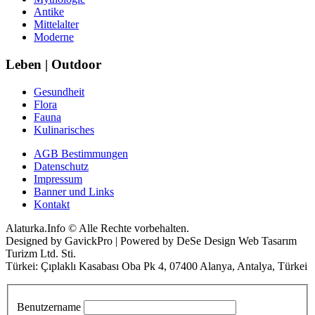
Antike
Mittelalter
Moderne
Leben | Outdoor
Gesundheit
Flora
Fauna
Kulinarisches
AGB Bestimmungen
Datenschutz
Impressum
Banner und Links
Kontakt
Alaturka.Info © Alle Rechte vorbehalten.
Designed by GavickPro | Powered by DeSe Design Web Tasarım
Turizm Ltd. Sti.
Türkei: Çıplaklı Kasabası Oba Pk 4, 07400 Alanya, Antalya, Türkei
Benutzername