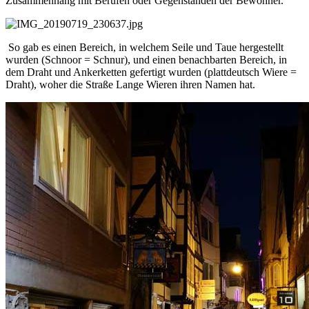
Zusammenhang mit Berufen oder Gegenständen der Bewohner.
So gab es einen Bereich, in welchem Seile und Taue hergestellt
wurden (Schnoor = Schnur), und einen benachbarten Bereich, in
dem Draht und Ankerketten gefertigt wurden (plattdeutsch Wiere =
Draht), woher die Straße Lange Wieren ihren Namen hat.