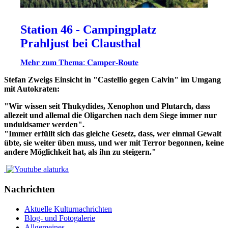
Station 46 - Campingplatz
Prahljust bei Clausthal
𝐌𝐞𝐡𝐫 𝐳𝐮𝐦 𝐓𝐡𝐞𝐦𝐚: 𝐂𝐚𝐦𝐩𝐞𝐫-𝐑𝐨𝐮𝐭𝐞
Stefan Zweigs Einsicht in "Castellio gegen Calvin" im Umgang
mit Autokraten:
"Wir wissen seit Thukydides, Xenophon und Plutarch, dass
allezeit und allemal die Oligarchen nach dem Siege immer nur
unduldsamer werden".
"Immer erfüllt sich das gleiche Gesetz, dass, wer einmal Gewalt
übte, sie weiter üben muss, und wer mit Terror begonnen, keine
andere Möglichkeit hat, als ihn zu steigern."
Nachrichten
Aktuelle Kulturnachrichten
Blog- und Fotogalerie
Allgemeines