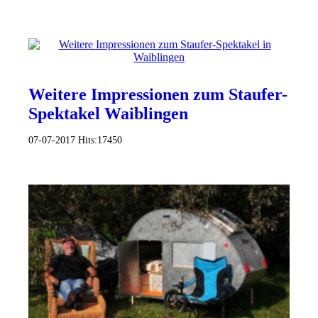
Weitere Impressionen zum Staufer-
Spektakel Waiblingen
07-07-2017
Hits:
17450