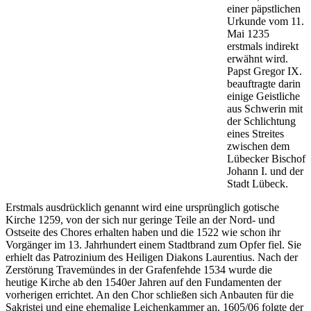
einer päpstlichen
Urkunde vom 11.
Mai 1235
erstmals indirekt
erwähnt wird.
Papst Gregor IX.
beauftragte darin
einige Geistliche
aus Schwerin mit
der Schlichtung
eines Streites
zwischen dem
Lübecker Bischof
Johann I. und der
Stadt Lübeck.
Erstmals ausdrücklich genannt wird eine ursprünglich gotische
Kirche 1259, von der sich nur geringe Teile an der Nord- und
Ostseite des Chores erhalten haben und die 1522 wie schon ihr
Vorgänger im 13. Jahrhundert einem Stadtbrand zum Opfer fiel. Sie
erhielt das Patrozinium des Heiligen Diakons Laurentius. Nach der
Zerstörung Travemündes in der Grafenfehde 1534 wurde die
heutige Kirche ab den 1540er Jahren auf den Fundamenten der
vorherigen errichtet. An den Chor schließen sich Anbauten für die
Sakristei und eine ehemalige Leichenkammer an. 1605/06 folgte der