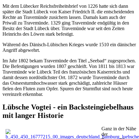
Mit dem Lübecker Reichsfreiheitsbrief von 1226 hatte sich dann
später die Stadt Lübeck von Kaiser Friedrich II. die entscheidenden
Rechte an Travemünde zusichern lassen. Damals kam auch der
Priwall zu Travemünde. 1329 ging Travemünde endgültig in den
Besitz der Stadt Lübeck über. Travemünde war seit den Zeiten
Heinrichs des Löwen stark befestigt.
Während des Dänisch-Lübischen Krieges wurde 1510 ein dänischer
Angriff abgewehrt.
Im Jahr 1802 bekam Travemünde den Titel „Seebad“ zugesprochen.
Die Befestigungen wurden 1807 geschleift. Von 1811 bis 1813 war
Travemünde wie Lübeck Teil des französischen Kaiserreichs und
damit dessen nordöstlichster Ort. 1872 wurde Travemünde durch
das Ostseesturmhochwasser stark geschädigt, zahlreiche Häuser
fielen den Fluten zum Opfer. Spuren der Sturmflut sind noch heute
vereinzelt erkennbar.
Lübsche Vogtei - ein Backsteingiebelhaus
mit langer Historie
Ganz in der Nähe
der