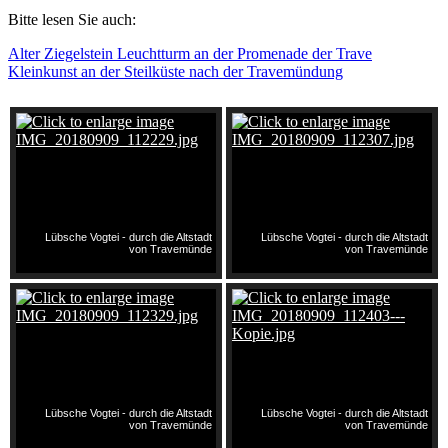
Bitte lesen Sie auch:
Alter Ziegelstein Leuchtturm an der Promenade der Trave
Kleinkunst an der Steilküste nach der Travemündung
Lübsche Vogtei - durch die Altstadt
Lübsche Vogtei - durch die Altstadt
von Travemünde
von Travemünde
Lübsche Vogtei - durch die Altstadt
Lübsche Vogtei - durch die Altstadt
von Travemünde
von Travemünde