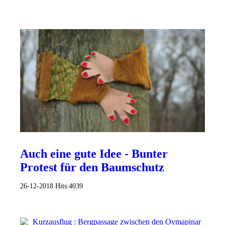
Auch eine gute Idee - Bunter
Protest für den Baumschutz
26-12-2018
Hits:
4039