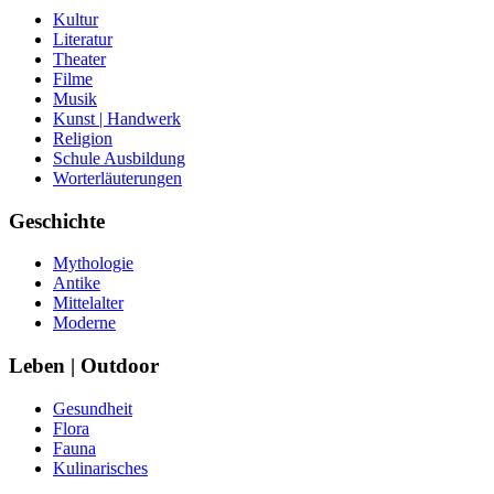
Kultur
Literatur
Theater
Filme
Musik
Kunst | Handwerk
Religion
Schule Ausbildung
Worterläuterungen
Geschichte
Mythologie
Antike
Mittelalter
Moderne
Leben | Outdoor
Gesundheit
Flora
Fauna
Kulinarisches