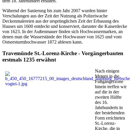
dem 18. Jahrhundert erhalten.
Während der Sanierung bis zum Jahr 2007 wurden hinter
Verschalungen aus der Zeit der Nutzung als Polizeiwache
Deckenmalereien aus der ursprünglichen Zeit der Erbauung des
Hauses um 1600 entdeckt und konserviert, darunter die Kaiserdecke
von 1623. In der Außenmauer finden sich Hochwassermarken, an
denen man die Wasserstände der Hochwasser von 1625 und vom
Ostseesturmhochwasser 1872 ablesen kann.
Travemünde St.-Lorenz-Kirche - Vorgängerbauten
erstmals 1235 erwähnt
Nach einigen
Metern in die
Fußgängerzone
hinein treffen wir
auf die in der
zweiten Hälfte
des 16.
Jahrhunderts in
der bestehenden
Form errichteten
St.-Lorenz-
Kirche, die in