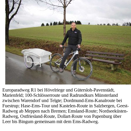
Europaradweg R1 bei Hövelriege und Gütersloh-Pavenstädt,
Marienfeld; 100-Schlösserroute und Radrundkurs Münsterland
zwischen Warendorf und Telgte; Dordmund-Ems-Kanalroute bei
Fuestrup; Hase-Ems-Tour und Kastelen-Route in Salzbergen, Geest-
Radweg ab Meppen nach Bremen; Emsland-Route; Nordseeküsten-
Radweg, Ostfriesland-Route, Dollart-Route von Papenburg über
Leer bis Bingum gemeinsam mit dem Ems-Radweg.