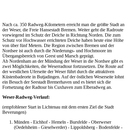
Nach ca. 350 Radweg-Kilometern erreicht man die größte Stadt an
der Weser, die Freie Hansestadt Bremen. Weiter geht die Radroute
vorwiegend im Schutz der Deiche in Richtung Norden. Die zum
Schutz vor Hochwasser errichteten Deiche haben heute eine Höhe
von über fünf Metern. Die Region zwischen Bremen und der
Nordsee ist auch durch die Niederungs- und Hochmoore im
Übergangsbereich von Geest und Marsch geprägt.
Ab Nordenham an der Mündung der Weser in die Nordsee gibt es
zwei Möglichkeiten, die Weserradtour fortzusetzen. Die Route auf
der westlichen Uferseite der Weser führt durch die attraktiven
Küstenbadeorte in Butjadingen. Auf der östlichen Weserseite lohnt
ein Besuch der Seestadt Bremerhaven und es bietet sich die
Fortsetzung der Radtour bis Cuxhaven zum Elberadweg an.
Weser-Radweg-Verlauf:
(empfohlener Start in Lichtenau mit dem ersten Ziel die Stadt
Beverungen)
Münden - Eichhof - Hemeln - Bursfelde - Oberweser
(Oedelsheim - Gieselwerder) - Lippoldsberg - Bodenfelde -