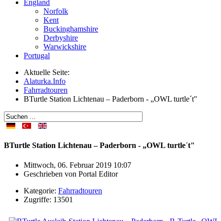
England
Norfolk
Kent
Buckinghamshire
Derbyshire
Warwickshire
Portugal
Aktuelle Seite:
Alaturka.Info
Fahrradtouren
BTurtle Station Lichtenau – Paderborn - „OWL turtle´t"
BTurtle Station Lichtenau – Paderborn - „OWL turtle´t"
Mittwoch, 06. Februar 2019 10:07
Geschrieben von
Portal Editor
Kategorie:
Fahrradtouren
Zugriffe: 13501