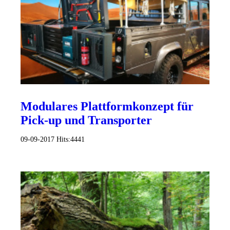
Modulares Plattformkonzept für
Pick-up und Transporter
09-09-2017
Hits:
4441