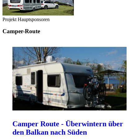
Projekt Hauptsponsoren
Camper-Route
Camper Route - Überwintern über
den Balkan nach Süden