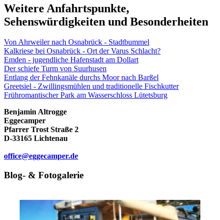
Weitere Anfahrtspunkte,
Sehenswürdigkeiten und Besonderheiten
Von Ahrweiler nach Osnabrück - Stadtbummel
Kalkriese bei Osnabrück - Ort der Varus Schlacht?
Emden - jugendliche Hafenstadt am Dollart
Der schiefe Turm von Suurhusen
Entlang der Fehnkanäle durchs Moor nach Barßel
Greetsiel - Zwillingsmühlen und traditionelle Fischkutter
Frühromantischer Park am Wasserschloss Lütetsburg
Benjamin Altrogge
Eggecamper
Pfarrer Trost Straße 2
D-33165 Lichtenau
office@eggecamper.de
Blog- & Fotogalerie