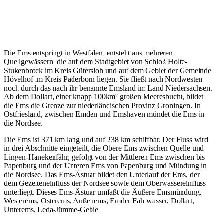
Die Ems entspringt in Westfalen, entsteht aus mehreren
Quellgewässern, die auf dem Stadtgebiet von Schloß Holte-
Stukenbrock im Kreis Gütersloh und auf dem Gebiet der Gemeinde
Hövelhof im Kreis Paderborn liegen. Sie fließt nach Nordwesten
noch durch das nach ihr benannte Emsland im Land Niedersachsen.
Ab dem Dollart, einer knapp 100km² großen Meeresbucht, bildet
die Ems die Grenze zur niederländischen Provinz Groningen. In
Ostfriesland, zwischen Emden und Emshaven mündet die Ems in
die Nordsee.
Die Ems ist 371 km lang und auf 238 km schiffbar. Der Fluss wird
in drei Abschnitte eingeteilt, die Obere Ems zwischen Quelle und
Lingen-Hanekenfähr, gefolgt von der Mittleren Ems zwischen bis
Papenburg und der Unteren Ems von Papenburg und Mündung in
die Nordsee. Das Ems-Ästuar bildet den Unterlauf der Ems, der
dem Gezeiteneinfluss der Nordsee sowie dem Oberwassereinfluss
unterliegt. Dieses Ems-Ästuar umfaßt die Äußere Emsmündung,
Westerems, Osterems, Außenems, Emder Fahrwasser, Dollart,
Unterems, Leda-Jümme-Gebie