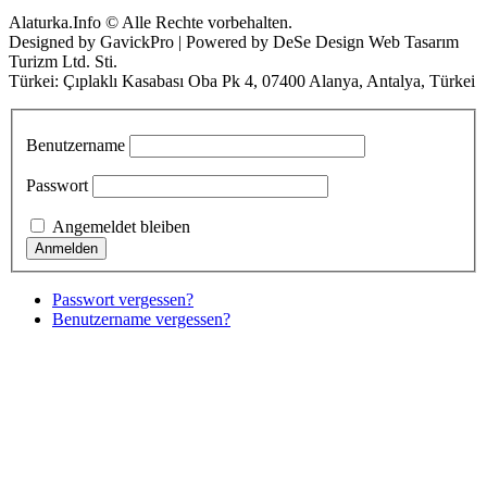
Alaturka.Info © Alle Rechte vorbehalten.
Designed by GavickPro | Powered by DeSe Design Web Tasarım
Turizm Ltd. Sti.
Türkei: Çıplaklı Kasabası Oba Pk 4, 07400 Alanya, Antalya, Türkei
Benutzername
Passwort
Angemeldet bleiben
Passwort vergessen?
Benutzername vergessen?