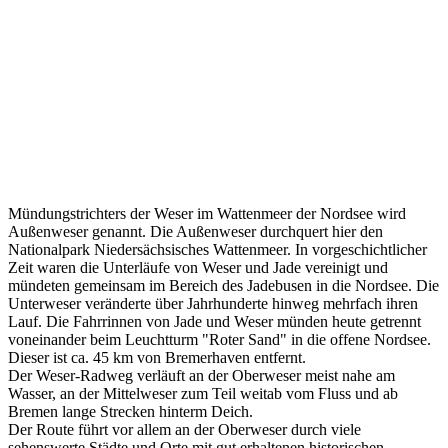
Mündungstrichters der Weser im Wattenmeer der Nordsee wird
Außenweser genannt. Die Außenweser durchquert hier den
Nationalpark Niedersächsisches Wattenmeer. In vorgeschichtlicher
Zeit waren die Unterläufe von Weser und Jade vereinigt und
mündeten gemeinsam im Bereich des Jadebusen in die Nordsee. Die
Unterweser veränderte über Jahrhunderte hinweg mehrfach ihren
Lauf. Die Fahrrinnen von Jade und Weser münden heute getrennt
voneinander beim Leuchtturm "Roter Sand" in die offene Nordsee.
Dieser ist ca. 45 km von Bremerhaven entfernt.
Der Weser-Radweg verläuft an der Oberweser meist nahe am
Wasser, an der Mittelweser zum Teil weitab vom Fluss und ab
Bremen lange Strecken hinterm Deich.
Der Route führt vor allem an der Oberweser durch viele
sehenswerte Städte und Orte mit gut erhaltenen historischen