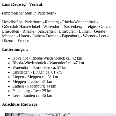
Ems-Radweg - Verlauf:
(empfohlener Start in Paderborn)
Hövelhof bei Paderborn - Rietberg - Rheda-Wiedenbrück -
Gütersloh Harsewinkel - Warendorf - Sassenberg - Telgte - Greven -
Emsdetten - Rheine - Salzbergen - Emsbüren - Lingen - Geeste -
Meppen - Haren - Lathen- Dörpen - Papenburg - Weener - Leer -
Ditzum - Emden
Entfernungen:
Hövelhof - Rheda-Wiedenbrück ca. 42 km
Rheda-Wiedenbrück - Warendorf ca. 47 km
Warendorf - Emsdetten ca. 57 km
Emsdetten - Lingen ca. 61 km
Lingen - Meppen ca. 31 km
Meppen - Lathen 31 km
Lathen - Papenburg 44 km
Papenburg - Leer 25 km
Leer - Emden ca. 36 km
Anschluss-Radwege: