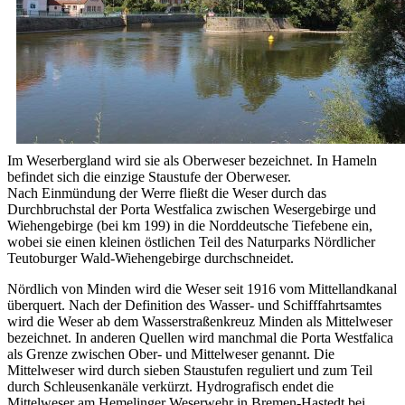
Im Weserbergland wird sie als Oberweser bezeichnet. In Hameln
befindet sich die einzige Staustufe der Oberweser.
Nach Einmündung der Werre fließt die Weser durch das
Durchbruchstal der Porta Westfalica zwischen Wesergebirge und
Wiehengebirge (bei km 199) in die Norddeutsche Tiefebene ein,
wobei sie einen kleinen östlichen Teil des Naturparks Nördlicher
Teutoburger Wald-Wiehengebirge durchschneidet.
Nördlich von Minden wird die Weser seit 1916 vom Mittellandkanal
überquert. Nach der Definition des Wasser- und Schifffahrtsamtes
wird die Weser ab dem Wasserstraßenkreuz Minden als Mittelweser
bezeichnet. In anderen Quellen wird manchmal die Porta Westfalica
als Grenze zwischen Ober- und Mittelweser genannt. Die
Mittelweser wird durch sieben Staustufen reguliert und zum Teil
durch Schleusenkanäle verkürzt. Hydrografisch endet die
Mittelweser am Hemelinger Weserwehr in Bremen-Hastedt bei