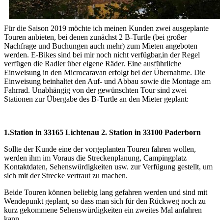
Für die Saison 2019 möchte ich meinen Kunden zwei ausgeplante
Touren anbieten, bei denen zunächst 2 B-Turtle (bei großer
Nachfrage und Buchungen auch mehr) zum Mieten angeboten
werden. E-Bikes sind bei mir noch nicht verfügbar,in der Regel
verfügen die Radler über eigene Räder. Eine ausführliche
Einweisung in den Microcaravan erfolgt bei der Übernahme. Die
Einweisung beinhaltet den Auf- und Abbau sowie die Montage am
Fahrrad. Unabhängig von der gewünschten Tour sind zwei
Stationen zur Übergabe des B-Turtle an den Mieter geplant:
1.Station in 33165 Lichtenau 2. Station in 33100 Paderborn
Sollte der Kunde eine der vorgeplanten Touren fahren wollen,
werden ihm im Voraus die Streckenplanung, Campingplatz
Kontaktdaten, Sehenswürdigkeiten usw. zur Verfügung gestellt, um
sich mit der Strecke vertraut zu machen.
Beide Touren können beliebig lang gefahren werden und sind mit
Wendepunkt geplant, so dass man sich für den Rückweg noch zu
kurz gekommene Sehenswürdigkeiten ein zweites Mal anfahren
kann.