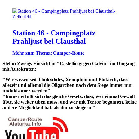
Station 46 - Campingplatz
Prahljust bei Clausthal
𝐌𝐞𝐡𝐫 𝐳𝐮𝐦 𝐓𝐡𝐞𝐦𝐚: 𝐂𝐚𝐦𝐩𝐞𝐫-𝐑𝐨𝐮𝐭𝐞
Stefan Zweigs Einsicht in "Castellio gegen Calvin" im Umgang
mit Autokraten:
"Wir wissen seit Thukydides, Xenophon und Plutarch, dass
allezeit und allemal die Oligarchen nach dem Siege immer nur
unduldsamer werden".
"Immer erfüllt sich das gleiche Gesetz, dass, wer einmal Gewalt
übte, sie weiter üben muss, und wer mit Terror begonnen, keine
andere Möglichkeit hat, als ihn zu steigern."