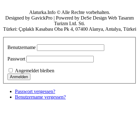
Alaturka.Info © Alle Rechte vorbehalten.
Designed by GavickPro | Powered by DeSe Design Web Tasarım
Turizm Ltd. Sti.
Türkei: Çıplaklı Kasabası Oba Pk 4, 07400 Alanya, Antalya, Türkei
Benutzername
Passwort
Angemeldet bleiben
Passwort vergessen?
Benutzername vergessen?