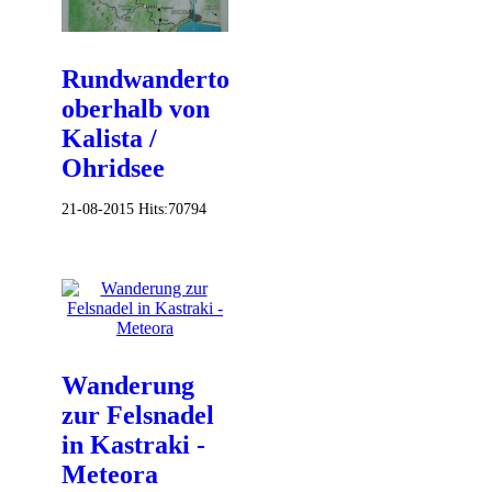
Rundwandertour
oberhalb von
Kalista /
Ohridsee
21-08-2015
Hits:
70794
Wanderung
zur Felsnadel
in Kastraki -
Meteora