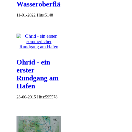
Wasseroberfläche
11-01-2022
Hits:
5148
Ohrid - ein
erster
Rundgang am
Hafen
28-06-2015
Hits:
595578