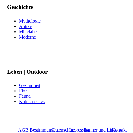
Geschichte
Mythologie
Antike
Mittelalter
Moderne
Leben | Outdoor
Gesundheit
Flora
Fauna
Kulinarisches
AGB Bestimmungen
Datenschutz
Impressum
Banner und Links
Kontakt