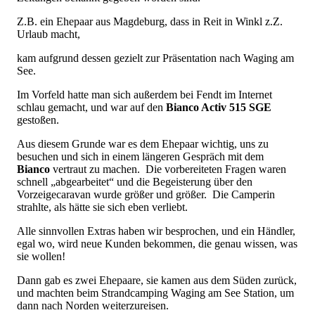
Z.B. ein Ehepaar aus Magdeburg, dass in Reit in Winkl z.Z.
Urlaub macht,
kam aufgrund dessen gezielt zur Präsentation nach Waging am
See.
Im Vorfeld hatte man sich außerdem bei Fendt im Internet
schlau gemacht, und war auf den
Bianco Activ 515 SGE
gestoßen.
Aus diesem Grunde war es dem Ehepaar wichtig, uns zu
besuchen und sich in einem längeren Gespräch mit dem
Bianco
vertraut zu machen. Die vorbereiteten Fragen waren
schnell „abgearbeitet“ und die Begeisterung über den
Vorzeigecaravan wurde größer und größer. Die Camperin
strahlte, als hätte sie sich eben verliebt.
Alle sinnvollen Extras haben wir besprochen, und ein Händler,
egal wo, wird neue Kunden bekommen, die genau wissen, was
sie wollen!
Dann gab es zwei Ehepaare, sie kamen aus dem Süden zurück,
und machten beim Strandcamping Waging am See Station, um
dann nach Norden weiterzureisen.