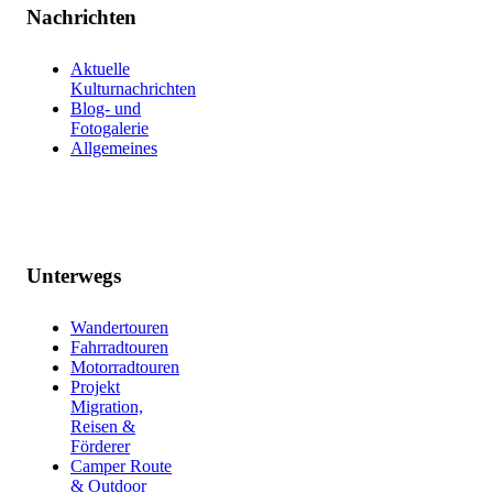
Nachrichten
Aktuelle
Kulturnachrichten
Blog- und
Fotogalerie
Allgemeines
Unterwegs
Wandertouren
Fahrradtouren
Motorradtouren
Projekt
Migration,
Reisen &
Förderer
Camper Route
& Outdoor