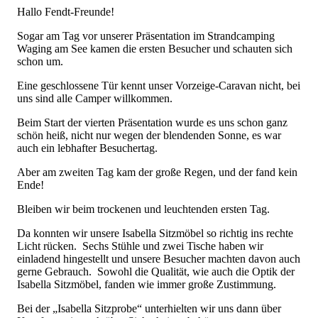
Hallo Fendt-Freunde!
Sogar am Tag vor unserer Präsentation im Strandcamping
Waging am See kamen die ersten Besucher und schauten sich
schon um.
Eine geschlossene Tür kennt unser Vorzeige-Caravan nicht, bei
uns sind alle Camper willkommen.
Beim Start der vierten Präsentation wurde es uns schon ganz
schön heiß, nicht nur wegen der blendenden Sonne, es war
auch ein lebhafter Besuchertag.
Aber am zweiten Tag kam der große Regen, und der fand kein
Ende!
Bleiben wir beim trockenen und leuchtenden ersten Tag.
Da konnten wir unsere Isabella Sitzmöbel so richtig ins rechte
Licht rücken. Sechs Stühle und zwei Tische haben wir
einladend hingestellt und unsere Besucher machten davon auch
gerne Gebrauch. Sowohl die Qualität, wie auch die Optik der
Isabella Sitzmöbel, fanden wie immer große Zustimmung.
Bei der „Isabella Sitzprobe“ unterhielten wir uns dann über