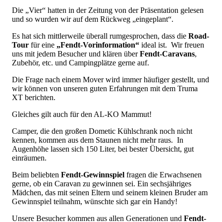
Die „Vier“ hatten in der Zeitung von der Präsentation gelesen
und so wurden wir auf dem Rückweg „eingeplant“.
Es hat sich mittlerweile überall rumgesprochen, dass die
Road-
Tour
für eine
„Fendt-Vorinformation“
ideal ist. Wir freuen
uns mit jedem Besucher und klären über
Fendt-Caravans
,
Zubehör, etc. und Campingplätze gerne auf.
Die Frage nach einem Mover wird immer häufiger gestellt, und
wir können von unseren guten Erfahrungen mit dem Truma
XT berichten.
Gleiches gilt auch für den AL-KO Mammut!
Camper, die den großen Dometic Kühlschrank noch nicht
kennen, kommen aus dem Staunen nicht mehr raus. In
Augenhöhe lassen sich 150 Liter, bei bester Übersicht, gut
einräumen.
Beim beliebten
Fendt-Gewinnspiel
fragen die Erwachsenen
gerne, ob ein Caravan zu gewinnen sei. Ein sechsjähriges
Mädchen, das mit seinen Eltern und seinem kleinen Bruder am
Gewinnspiel teilnahm, wünschte sich gar ein Handy!
Unsere Besucher kommen aus allen Generationen und
Fendt-