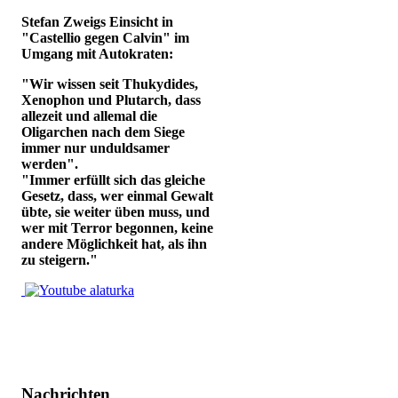
Stefan Zweigs Einsicht in
"Castellio gegen Calvin" im
Umgang mit Autokraten:
"Wir wissen seit Thukydides,
Xenophon und Plutarch, dass
allezeit und allemal die
Oligarchen nach dem Siege
immer nur unduldsamer
werden".
"Immer erfüllt sich das gleiche
Gesetz, dass, wer einmal Gewalt
übte, sie weiter üben muss, und
wer mit Terror begonnen, keine
andere Möglichkeit hat, als ihn
zu steigern."
Nachrichten