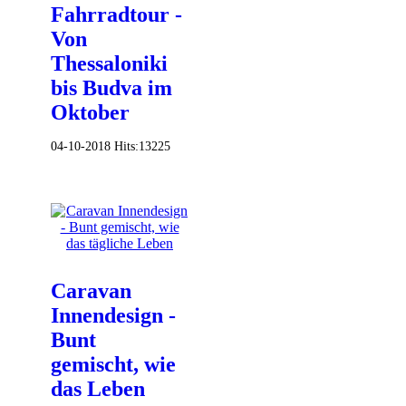
Fahrradtour -
Von
Thessaloniki
bis Budva im
Oktober
04-10-2018
Hits:
13225
Caravan
Innendesign -
Bunt
gemischt, wie
das Leben