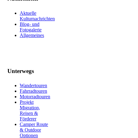
Aktuelle
Kulturnachrichten
Blog- und
Fotogalerie
Allgemeines
Unterwegs
Wandertouren
Fahrradtouren
Motorradtouren
Projekt
Migration,
Reisen &
Förderer
Camper Route
& Outdoor
Optionen