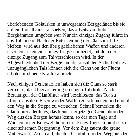
überlebenden Göktürken in unwegsames Berggelände bis sie
auf ein fruchtbares Tal stießen, das allseits von hohen
Bergkämmen umgeben war. Nur ein einziger Zugang führte in
das Tal hinein. Nach der Entscheidung der Clans im Tal zu
bleiben, wird aus den übrig gebliebenen Waffen und anderen
eisernen Teilen ein starkes Tor geschmiedet, mit dem der
einzige Zugang zum Tal verschlossen wird. In der
Abgeschiedenheit der Berge und der absoluten Sicherheit des
unzugänglichen Tals können sich die Clans von der Flucht
erholen und neue Kräfte sammeln.
Nach einigen Generationen haben sich die Clans so stark
vermehrt, das Übervölkerung im engen Tal droht. Nach
Beratungen der Clanführer wird beschlossen, das Tor zu
öffnen, aus dem Eisen wieder Waffen zu schmieden und erneut
den Weg in die Steppe zu versuchen. Schnell bemerken die
Clanführer allerdings, das keiner der jetzigen Generation den
Weg aus den Bergen heraus kennt, so das man Tage und
Wochen in der Bergwelt herum irrt. Eines Tages kommt es zu
einer seltsamen Begegnung: Vor dem Zug taucht die graue
Mutterwölfin Asena auf, die den Clanführern den Weg aus den