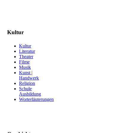
Kultur
Kultur
Literatur
Theater
Filme
Musik
Kunst |
Handwerk
Religion
Schule
Ausbildung
Worterläuterungen