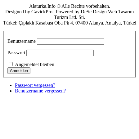
Alaturka.Info © Alle Rechte vorbehalten.
Designed by GavickPro | Powered by DeSe Design Web Tasarım
Turizm Ltd. Sti.
Türkei: Çıplaklı Kasabası Oba Pk 4, 07400 Alanya, Antalya, Türkei
Benutzername
Passwort
Angemeldet bleiben
Passwort vergessen?
Benutzername vergessen?