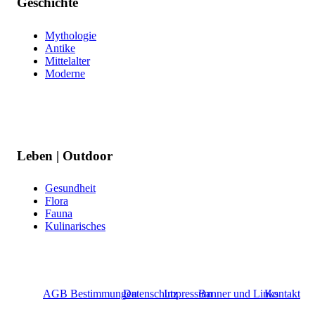
Geschichte
Mythologie
Antike
Mittelalter
Moderne
Leben | Outdoor
Gesundheit
Flora
Fauna
Kulinarisches
AGB Bestimmungen
Datenschutz
Impressum
Banner und Links
Kontakt