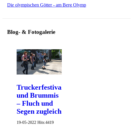
Die olympischen Götter - am Berg Olymp
Blog- & Fotogalerie
Truckerfestival
und Brummis
– Fluch und
Segen zugleich
19-05-2022
Hits:
4419