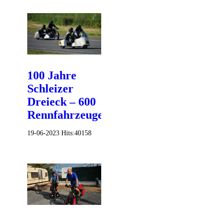
100 Jahre
Schleizer
Dreieck – 600
Rennfahrzeuge
19-06-2023
Hits:
40158