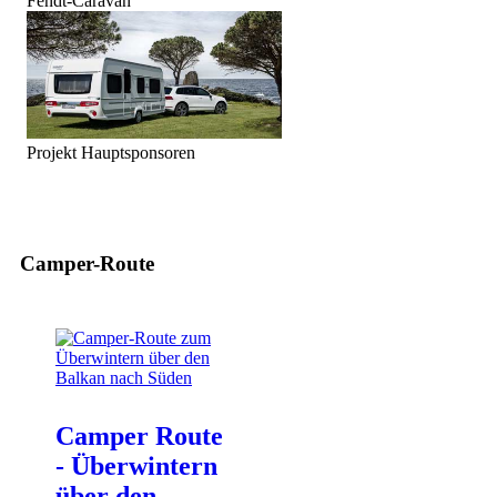
Fendt-Caravan
Projekt Hauptsponsoren
Camper-Route
Camper Route
- Überwintern
über den