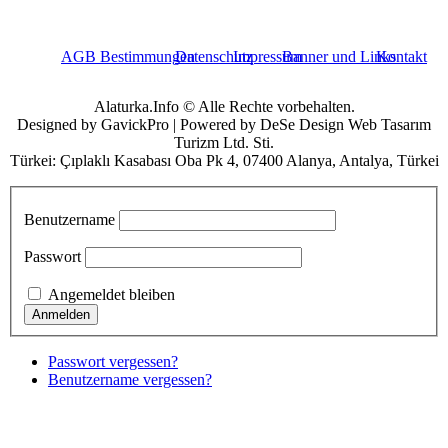
AGB Bestimmungen
Datenschutz
Impressum
Banner und Links
Kontakt
Alaturka.Info © Alle Rechte vorbehalten.
Designed by GavickPro | Powered by DeSe Design Web Tasarım
Turizm Ltd. Sti.
Türkei: Çıplaklı Kasabası Oba Pk 4, 07400 Alanya, Antalya, Türkei
Benutzername
Passwort
Angemeldet bleiben
Passwort vergessen?
Benutzername vergessen?