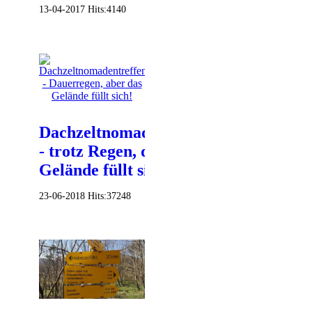
13-04-2017
Hits:
4140
Dachzeltnomadentreffen
- trotz Regen, das
Gelände füllt sich!
23-06-2018
Hits:
37248