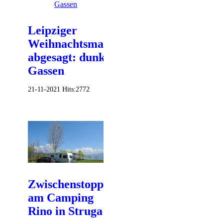
Leipziger
Weihnachtsmarkt
abgesagt: dunkle
Gassen
21-11-2021
Hits:
2772
Zwischenstopp
am Camping
Rino in Struga