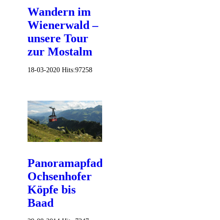
Wandern im
Wienerwald –
unsere Tour
zur Mostalm
18-03-2020
Hits:
97258
Panoramapfad
Ochsenhofer
Köpfe bis
Baad