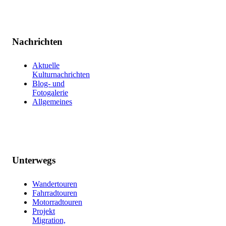
Nachrichten
Aktuelle
Kulturnachrichten
Blog- und
Fotogalerie
Allgemeines
Unterwegs
Wandertouren
Fahrradtouren
Motorradtouren
Projekt
Migration,