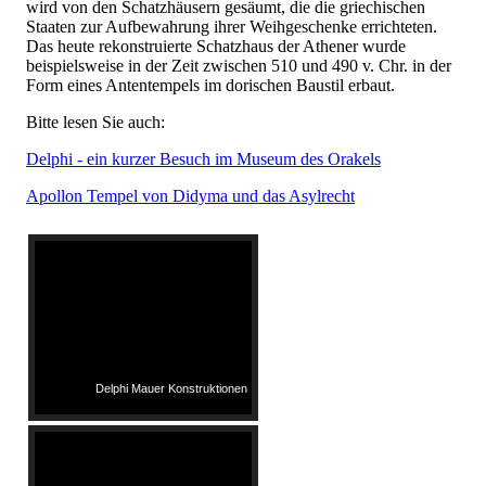
wird von den Schatzhäusern gesäumt, die die griechischen
Staaten zur Aufbewahrung ihrer Weihgeschenke errichteten.
Das heute rekonstruierte Schatzhaus der Athener wurde
beispielsweise in der Zeit zwischen 510 und 490 v. Chr. in der
Form eines Antentempels im dorischen Baustil erbaut.
Bitte lesen Sie auch:
Delphi - ein kurzer Besuch im Museum des Orakels
Apollon Tempel von Didyma und das Asylrecht
Delphi Mauer Konstruktionen