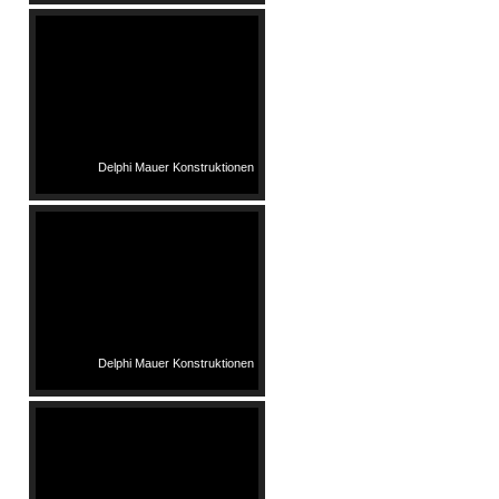
Delphi Mauer Konstruktionen
Delphi Mauer Konstruktionen