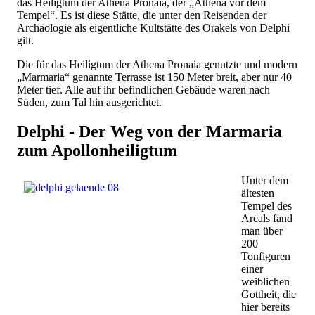
das Heiligtum der Athena Pronaia, der „Athena vor dem
Tempel“. Es ist diese Stätte, die unter den Reisenden der
Archäologie als eigentliche Kultstätte des Orakels von Delphi
gilt.
Die für das Heiligtum der Athena Pronaia genutzte und modern
„Marmaria“ genannte Terrasse ist 150 Meter breit, aber nur 40
Meter tief. Alle auf ihr befindlichen Gebäude waren nach
Süden, zum Tal hin ausgerichtet.
Delphi - Der Weg von der Marmaria
zum Apollonheiligtum
Unter dem
ältesten
Tempel des
Areals fand
man über
200
Tonfiguren
einer
weiblichen
Gottheit, die
hier bereits