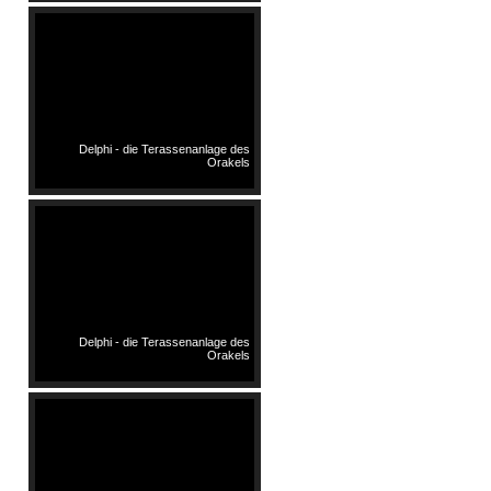
Delphi - die Terassenanlage des
Orakels
Delphi - die Terassenanlage des
Orakels