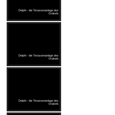
Delphi - die Terassenanlage des
Orakels
Delphi - die Terassenanlage des
Orakels
Delphi - die Terassenanlage des
Orakels