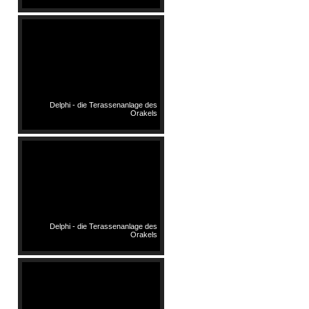
Delphi - die Terassenanlage des
Orakels
Delphi - die Terassenanlage des
Orakels