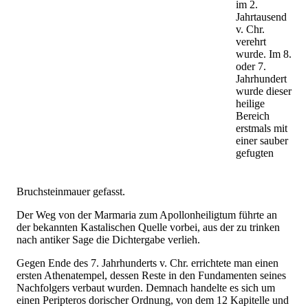
im 2.
Jahrtausend
v. Chr.
verehrt
wurde. Im 8.
oder 7.
Jahrhundert
wurde dieser
heilige
Bereich
erstmals mit
einer sauber
gefugten
Bruchsteinmauer gefasst.
Der Weg von der Marmaria zum Apollonheiligtum führte an
der bekannten Kastalischen Quelle vorbei, aus der zu trinken
nach antiker Sage die Dichtergabe verlieh.
Gegen Ende des 7. Jahrhunderts v. Chr. errichtete man einen
ersten Athenatempel, dessen Reste in den Fundamenten seines
Nachfolgers verbaut wurden. Demnach handelte es sich um
einen Peripteros dorischer Ordnung, von dem 12 Kapitelle und