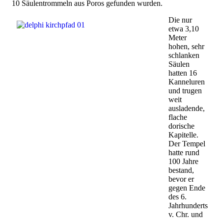
10 Säulentrommeln aus Poros gefunden wurden.
Die nur
etwa 3,10
Meter
hohen, sehr
schlanken
Säulen
hatten 16
Kanneluren
und trugen
weit
ausladende,
flache
dorische
Kapitelle.
Der Tempel
hatte rund
100 Jahre
bestand,
bevor er
gegen Ende
des 6.
Jahrhunderts
v. Chr. und