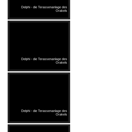
Delphi - die Terassenanlage des
Orakels
Delphi - die Terassenanlage des
Orakels
Delphi - die Terassenanlage des
Orakels