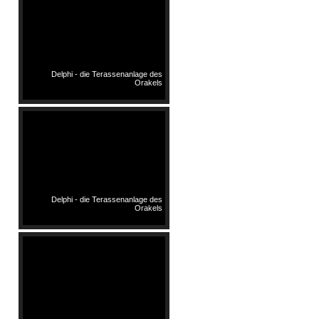
Delphi - die Terassenanlage des
Orakels
Delphi - die Terassenanlage des
Orakels