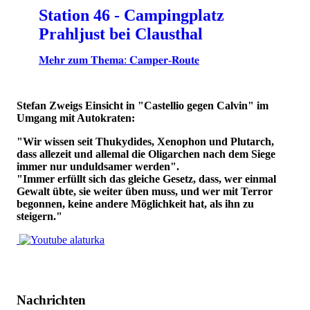
Station 46 - Campingplatz
Prahljust bei Clausthal
𝐌𝐞𝐡𝐫 𝐳𝐮𝐦 𝐓𝐡𝐞𝐦𝐚: 𝐂𝐚𝐦𝐩𝐞𝐫-𝐑𝐨𝐮𝐭𝐞
Stefan Zweigs Einsicht in "Castellio gegen Calvin" im
Umgang mit Autokraten:
"Wir wissen seit Thukydides, Xenophon und Plutarch,
dass allezeit und allemal die Oligarchen nach dem Siege
immer nur unduldsamer werden".
"Immer erfüllt sich das gleiche Gesetz, dass, wer einmal
Gewalt übte, sie weiter üben muss, und wer mit Terror
begonnen, keine andere Möglichkeit hat, als ihn zu
steigern."
Nachrichten