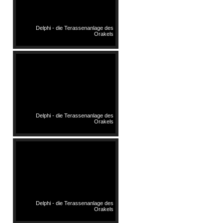
Delphi - die Terassenanlage des
Orakels
Delphi - die Terassenanlage des
Orakels
Delphi - die Terassenanlage des
Orakels