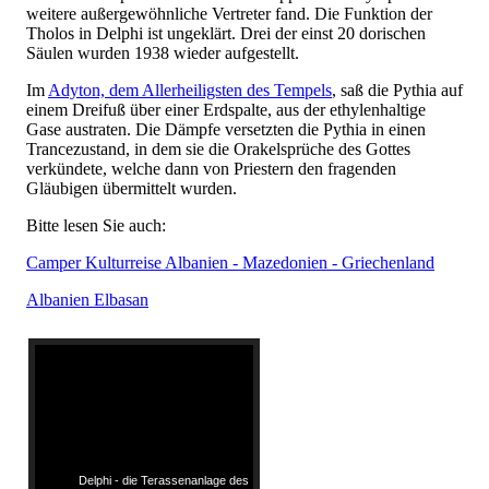
weitere außergewöhnliche Vertreter fand. Die Funktion der
Tholos in Delphi ist ungeklärt. Drei der einst 20 dorischen
Säulen wurden 1938 wieder aufgestellt.
Im
Adyton, dem Allerheiligsten des Tempels
, saß die Pythia auf
einem Dreifuß über einer Erdspalte, aus der ethylenhaltige
Gase austraten. Die Dämpfe versetzten die Pythia in einen
Trancezustand, in dem sie die Orakelsprüche des Gottes
verkündete, welche dann von Priestern den fragenden
Gläubigen übermittelt wurden.
Bitte lesen Sie auch:
Camper Kulturreise Albanien - Mazedonien - Griechenland
Albanien Elbasan
Delphi - die Terassenanlage des