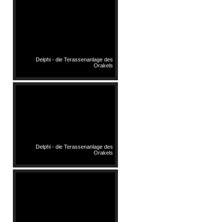
Delphi - die Terassenanlage des
Orakels
Delphi - die Terassenanlage des
Orakels