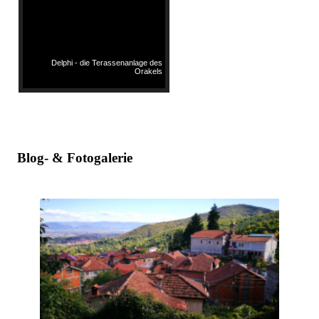
Delphi - die Terassenanlage des
Orakels
Blog- & Fotogalerie