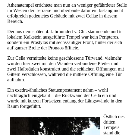
Athenatempel errichtete man nun an weniger gefährdeter Stelle
im Westen der Terrasse und überbaute dafür ein bislang nicht
erfolgreich gedeutetes Gebäude mit zwei Cellae in diesem
Bereich.
Der aus dem späten 4. Jahrhundert v. Chr. stammende und in
lokalem Kalkstein ausgeführte Tempel war kein Peripteros,
sondern ein Prostylos mit sechssäuliger Front, hinter der sich
auf ganzer Breite der Pronaos öffnete.
Zur Cella vermittelte keine geschlossene Türwand, vielmehr
wurden hier zwei mit den Wänden verbundene Pfeiler und
zwei Halbsäulen konstruiert und die seitlichen Öffnungen mit
Gittern verschlossen, während die mittlere Öffnung eine Tür
aufnahm.
Ein exedra-ähnliches Statuenpostament nahm – wohl
nachträglich eingebaut – die Rückwand der Cella ein und
wurde mit kurzen Fortsetzen entlang der Längswände in den
Raum fortgeführt.
Östlich des
dritten
Tempels
stand die