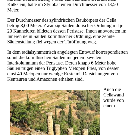
Kalkstein, hatte im Stylobat einen Durchmesser von 13,50
Meter.
Der Durchmesser des zylindrischen Baukörpers der Cella
betrug 8,60 Meter. Zwanzig Säulen dorischer Ordnung mit je
20 Kanneluren bildeten dessen Peristase. Ihnen antworteten im
Inneren neun Säulen korinthischer Ordnung, eine zehnte
Säulenstellung fiel wegen der Türöffnung weg.
In dem radialsymmetrisch angelegten Entwurf korrespondierten
somit die korinthischen Säulen mit jedem zweiten
Interkolumnium der Peristase. Deren knapp 6 Meter hohe
Säulen trugen einen Triglyphen-Metopen-Fries, von dessen
einst 40 Metopen nur wenige Reste mit Darstellungen von
Kentauren und Amazonen erhalten sind.
Auch die
Cellawand
wurde von
einem