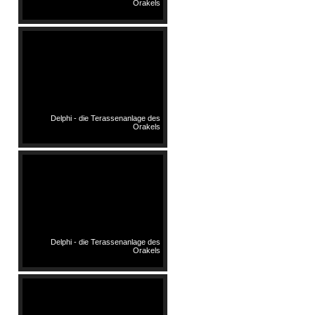
Orakels
Delphi - die Terassenanlage des
Orakels
Delphi - die Terassenanlage des
Orakels