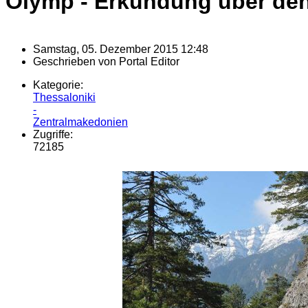
Olymp - Erkundung über de
Samstag, 05. Dezember 2015 12:48
Geschrieben von
Portal Editor
Kategorie:
Thessaloniki
-
Zentralmakedonien
Zugriffe:
72185