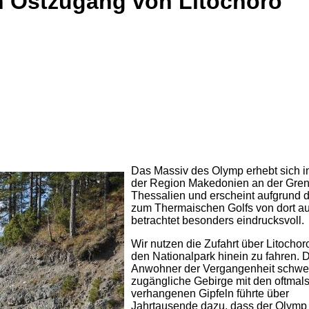
n Ostzugang von Litochoro
Das Massiv des Olymp erhebt sich 
der Region Makedonien an der Gren
Thessalien und erscheint aufgrund 
zum Thermaischen Golfs von dort a
betrachtet besonders eindrucksvoll.
Wir nutzen die Zufahrt über Litochor
den Nationalpark hinein zu fahren. D
Anwohner der Vergangenheit schwe
zugängliche Gebirge mit den oftmal
verhangenen Gipfeln führte über
Jahrtausende dazu, dass der Olymp 