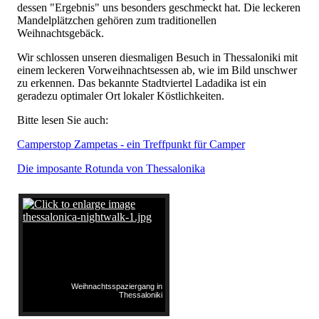
dessen "Ergebnis" uns besonders geschmeckt hat. Die leckeren
Mandelplätzchen gehören zum traditionellen
Weihnachtsgebäck.
Wir schlossen unseren diesmaligen Besuch in Thessaloniki mit
einem leckeren Vorweihnachtsessen ab, wie im Bild unschwer
zu erkennen. Das bekannte Stadtviertel Ladadika ist ein
geradezu optimaler Ort lokaler Köstlichkeiten.
Bitte lesen Sie auch:
Camperstop Zampetas - ein Treffpunkt für Camper
Die imposante Rotunda von Thessalonika
Weihnachtsspaziergang in
Thessaloniki