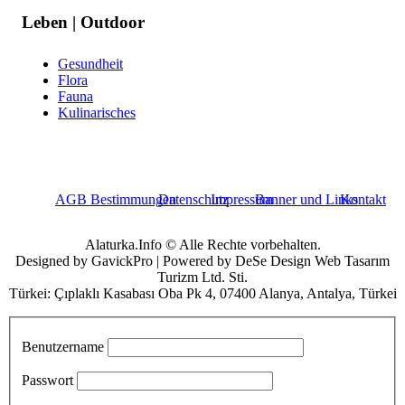
Leben | Outdoor
Gesundheit
Flora
Fauna
Kulinarisches
AGB Bestimmungen
Datenschutz
Impressum
Banner und Links
Kontakt
Alaturka.Info © Alle Rechte vorbehalten.
Designed by GavickPro | Powered by DeSe Design Web Tasarım
Turizm Ltd. Sti.
Türkei: Çıplaklı Kasabası Oba Pk 4, 07400 Alanya, Antalya, Türkei
Benutzername
Passwort