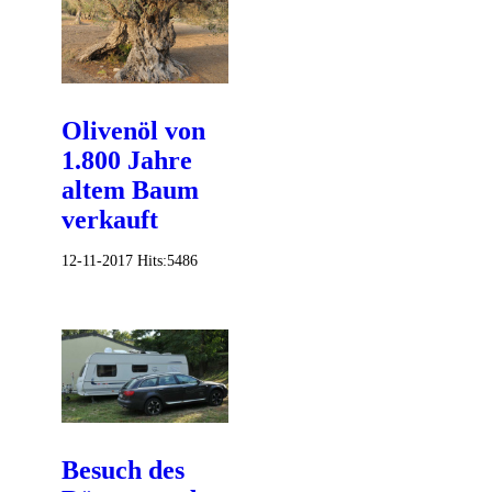
Olivenöl von
1.800 Jahre
altem Baum
verkauft
12-11-2017
Hits:
5486
Besuch des