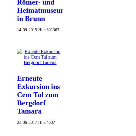
Römer- und
Heimatmuseums
in Brunn
14-09-2015
Hits:
301363
Erneute
Exkursion ins
Cem Tal zum
Bergdorf
Tamara
23-06-2017
Hits:
4607