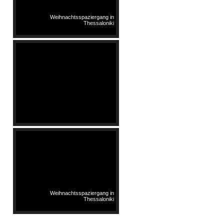
Weihnachtsspaziergang in
Thessaloniki
Weihnachtsspaziergang in
Thessaloniki