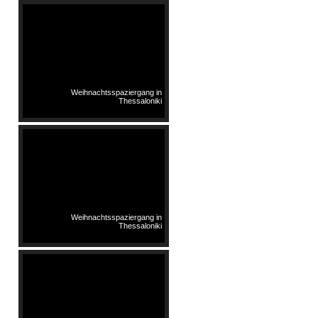
Weihnachtsspaziergang in
Thessaloniki
Weihnachtsspaziergang in
Thessaloniki