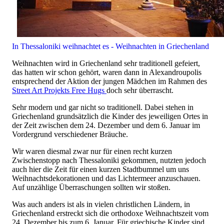
In Thessaloniki weihnachtet es - Weihnachten in Griechenland
Weihnachten wird in Griechenland sehr traditionell gefeiert,
das hatten wir schon gehört, waren dann in Alexandroupolis
entsprechend der Aktion der jungen Mädchen im Rahmen des
Street Art Projekts Free Hugs
doch sehr überrascht.
Sehr modern und gar nicht so traditionell. Dabei stehen in
Griechenland grundsätzlich die Kinder des jeweiligen Ortes in
der Zeit zwischen dem 24. Dezember und dem 6. Januar im
Vordergrund verschiedener Bräuche.
Wir waren diesmal zwar nur für einen recht kurzen
Zwischenstopp nach Thessaloniki gekommen, nutzten jedoch
auch hier die Zeit für einen kurzen Stadtbummel um uns
Weihnachtsdekorationen und das Lichtermeer anzuschauen.
Auf unzählige Überraschungen sollten wir stoßen.
Was auch anders ist als in vielen christlichen Ländern, in
Griechenland erstreckt sich die orthodoxe Weihnachtszeit vom
24. Dezember bis zum 6. Januar. Für griechische Kinder sind