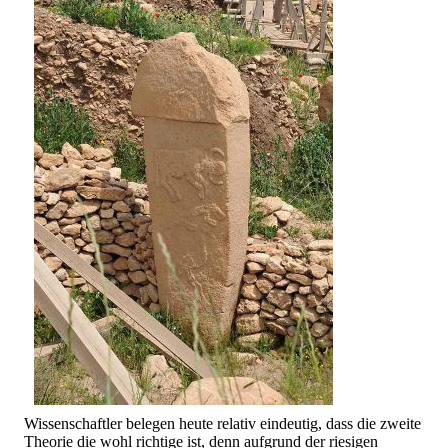
Wissenschaftler belegen heute relativ eindeutig, dass die zweite
Theorie die wohl richtige ist, denn aufgrund der riesigen