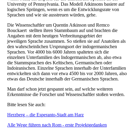
University of Pennsylvania. Das Modell Atkinsons basiere auf
logischen Sprüngen, wenn es um die Entwicklungsrate von
Sprachen und wie sie ausstreuen würden, gehe.
Die Wissenschaftler um Quentin Atkinson und Remco
Bouckaert stellten ihren Stammbaum auf und brachten die
Angaben mit dem heutigen Verbreitungsgebiet der
jeweiligen Sprache zusammen. So stießen sie auf Anatolien als
den wahrscheinlichen Ursprungsort der indogermanischen
Sprachen. Vor 4000 bis 6000 Jahren spalteten sich die
einzelnen Unterfamilien des Indogermanischen ab, also etwa
die Stammsprachen des Keltischen, Germanischen oder
Indoiranischen. Einzelne Sprachen innerhalb der Unterfamilien
entwickelten sich dann vor etwa 4500 bis vor 2000 Jahren, also
etwas das Deutsche innerhalb der Germanischen Sprachen.
Man darf schon jetzt gespannt sein, auf welche weiteren
Erkenntnisse die Forscher und Wissenschaftler stoßen werden.
Bitte lesen Sie auch:
Herzberg – die Esperanto-Stadt am Harz
Alle Wege führen nach Rom - erste Projektgedanken