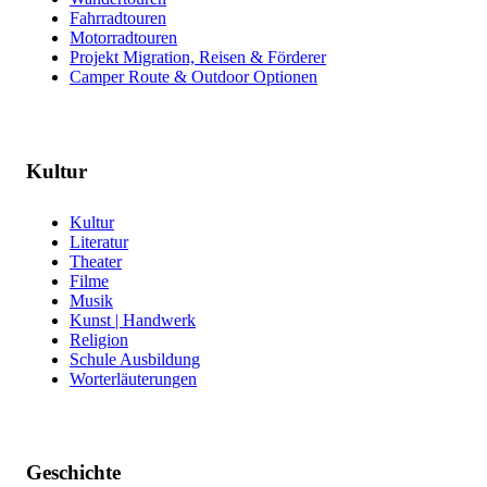
Fahrradtouren
Motorradtouren
Projekt Migration, Reisen & Förderer
Camper Route & Outdoor Optionen
Kultur
Kultur
Literatur
Theater
Filme
Musik
Kunst | Handwerk
Religion
Schule Ausbildung
Worterläuterungen
Geschichte