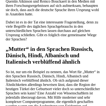
Quentin Atkinson und Remco Bouckaert in den Medien mit
ihren Forschungsergebnissen auf sich aufmerksam, behaupten
sie doch, dass auch die deutsche Sprache ihren Ursprung wohl
in Anatolien hatte.
Dabei ist es in der Tat eine interessante Fragestellung, denn zu
viele Begriffe des täglichen Sprachgebrauchs in den
unterschiedlichen Sprachen lassen durchaus auf gleichen
Ursprung schließen. Gibt es folglich eine gemeinsame Wiege
der Sprachen?
„Mutter“ in den Sprachen Russisch,
Dänisch, Hindi, Albanisch und
Italienisch verblüffend ähnlich
So ist, nur um ein Beispiel zu nennen, das Wort für „Mutter“ in
den Sprachen Russisch, Dänisch, Hindi, Albanisch und
Italienisch verblüffend ähnlich. Ob sich aufgrund dieser
Ähnlichkeiten allerdings beweisen lässt, dass die Region der
heutigen Türkei der Geburtsort vieler doch so unterschiedlicher
Sprachen sein kann? Eine Anzahl von Wissenschaftlern ist
jedenfalls überzeugt davon. Mit Hilfe moderner und sehr
komplexer Computerprogramme, die eigentlich geschaffen
worden waren um die Ausbreitung von Epidemien auf