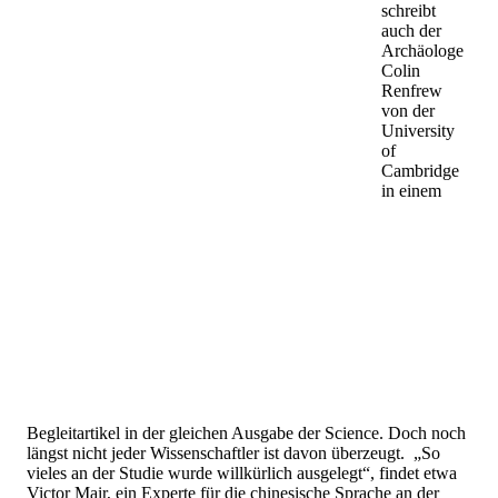
schreibt
auch der
Archäologe
Colin
Renfrew
von der
University
of
Cambridge
in einem
Begleitartikel in der gleichen Ausgabe der Science. Doch noch
längst nicht jeder Wissenschaftler ist davon überzeugt. „So
vieles an der Studie wurde willkürlich ausgelegt“, findet etwa
Victor Mair, ein Experte für die chinesische Sprache an der