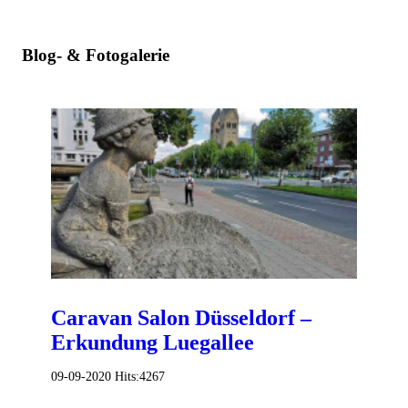
Blog- & Fotogalerie
Caravan Salon Düsseldorf –
Erkundung Luegallee
09-09-2020
Hits:
4267