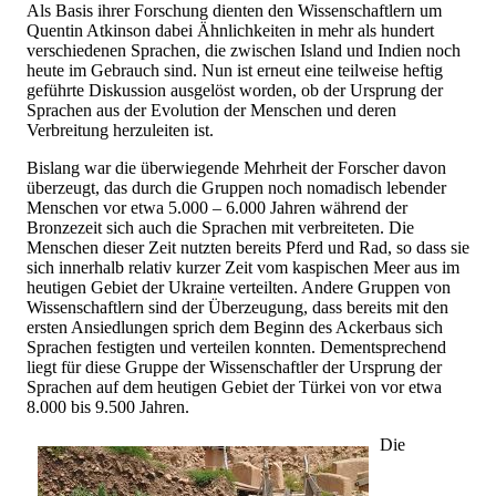
Als Basis ihrer Forschung dienten den Wissenschaftlern um
Quentin Atkinson dabei Ähnlichkeiten in mehr als hundert
verschiedenen Sprachen, die zwischen Island und Indien noch
heute im Gebrauch sind. Nun ist erneut eine teilweise heftig
geführte Diskussion ausgelöst worden, ob der Ursprung der
Sprachen aus der Evolution der Menschen und deren
Verbreitung herzuleiten ist.
Bislang war die überwiegende Mehrheit der Forscher davon
überzeugt, das durch die Gruppen noch nomadisch lebender
Menschen vor etwa 5.000 – 6.000 Jahren während der
Bronzezeit sich auch die Sprachen mit verbreiteten. Die
Menschen dieser Zeit nutzten bereits Pferd und Rad, so dass sie
sich innerhalb relativ kurzer Zeit vom kaspischen Meer aus im
heutigen Gebiet der Ukraine verteilten. Andere Gruppen von
Wissenschaftlern sind der Überzeugung, dass bereits mit den
ersten Ansiedlungen sprich dem Beginn des Ackerbaus sich
Sprachen festigten und verteilen konnten. Dementsprechend
liegt für diese Gruppe der Wissenschaftler der Ursprung der
Sprachen auf dem heutigen Gebiet der Türkei von vor etwa
8.000 bis 9.500 Jahren.
Die