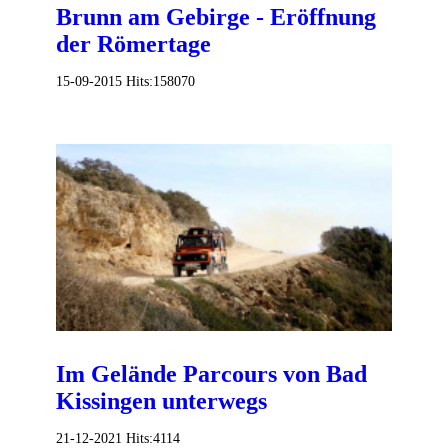
Brunn am Gebirge - Eröffnung
der Römertage
15-09-2015
Hits:
158070
Im Gelände Parcours von Bad
Kissingen unterwegs
21-12-2021
Hits:
4114