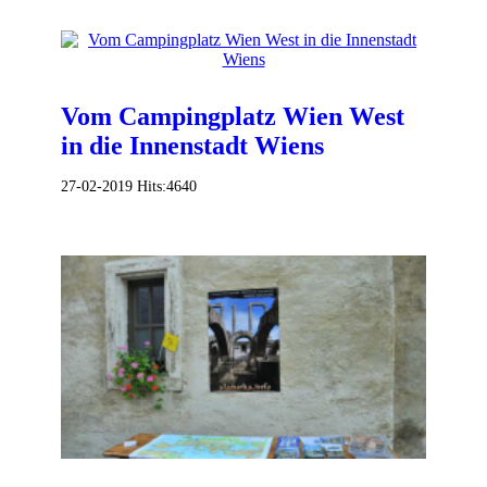
Vom Campingplatz Wien West
in die Innenstadt Wiens
27-02-2019
Hits:
4640