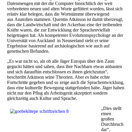
Datenmengen mit der die Computer hinsichtlich der weit
verbreiteten neuen und alten Worte gefüttert wurden, lässt sich
relativ klar belegen, dass die Wortstämme überwiegend
aus Anatolien stammen. Quentin Atkinson ist damit überzeugt,
dass die Landwirtschaft und der Ackerbau eine der treibenden
Kräfte waren, die zur Entwicklung der Sprachenvielfalt
beigetragen hat. Als kompetenter Evolutionspsychologe an der
Universität von Auckland in Neuseeland sieht er seine
Ergebnisse basierend auf archäologischen wie auch auf
genetischen Befunden.
„Es war nicht so, als ob alle Jäger Europas über den Zaun
geguckt hätten und sahen, dass ihre Nachbarn etwas anbauten
und sich daraufhin entschlossen es ihnen gleichzutun“,
beschreibt Atkinson seine Theorien. Aber es habe echte
Fortschritte gegeben und so zeige auch die Sprachentwicklung,
dass eine kulturelle Bewegung stattgefunden habe. Jäger haben
nicht nur den Pflug als Arbeitsgerät akzeptiert sondern
gleichzeitig auch Kultur und Sprache.
„Dies stellt
einen
großen
Durchbruch
dar“,