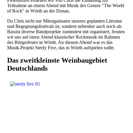
Pielenhofen erhielten wir von Chris die Einladung zur
Teilnahme an einem Abend mit Musik des Genres "The World
of Rock" in Wörth an der Donau.
Da Chris nicht nur Mitorganisator unseres geplanten Literatur
und Begegnungsfestivals ist, sondern nebenher auch noch als
Bassist diverse Bandprojekte zumindest mit organisiert, freuten
wir uns auf einen Abend klassischer Rockmusik im Rahmen
des Bürgerfestes in Wörth. An diesem Abend war es das
Musik-Projekt Steely Five, das in Wörth aufspielen sollte.
Das zweitkleinste Weinbaugebiet
Deutschlands