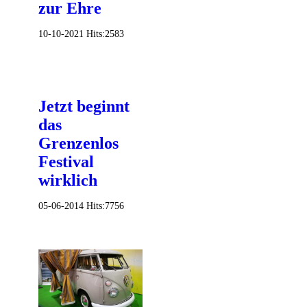
zur Ehre
10-10-2021
Hits:
2583
Jetzt beginnt
das
Grenzenlos
Festival
wirklich
05-06-2014
Hits:
7756