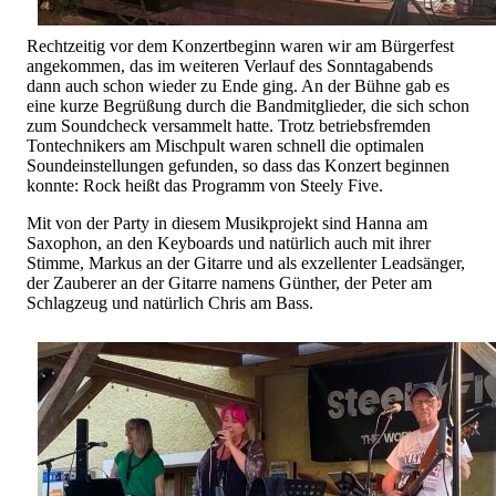
Rechtzeitig vor dem Konzertbeginn waren wir am Bürgerfest
angekommen, das im weiteren Verlauf des Sonntagabends
dann auch schon wieder zu Ende ging. An der Bühne gab es
eine kurze Begrüßung durch die Bandmitglieder, die sich schon
zum Soundcheck versammelt hatte. Trotz betriebsfremden
Tontechnikers am Mischpult waren schnell die optimalen
Soundeinstellungen gefunden, so dass das Konzert beginnen
konnte: Rock heißt das Programm von Steely Five.
Mit von der Party in diesem Musikprojekt sind Hanna am
Saxophon, an den Keyboards und natürlich auch mit ihrer
Stimme, Markus an der Gitarre und als exzellenter Leadsänger,
der Zauberer an der Gitarre namens Günther, der Peter am
Schlagzeug und natürlich Chris am Bass.