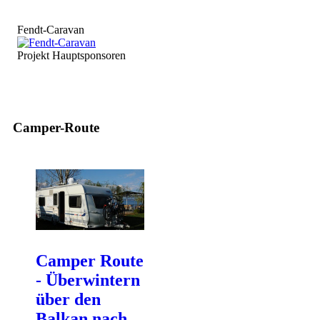
Fendt-Caravan
Projekt Hauptsponsoren
Camper-Route
Camper Route
- Überwintern
über den
Balkan nach