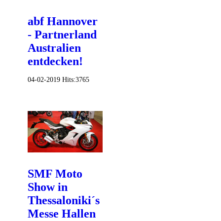
abf Hannover
- Partnerland
Australien
entdecken!
04-02-2019
Hits:
3765
SMF Moto
Show in
Thessaloniki´s
Messe Hallen