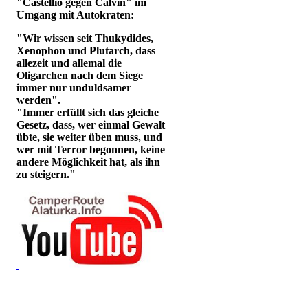
"Castellio gegen Calvin" im
Umgang mit Autokraten:
"Wir wissen seit Thukydides,
Xenophon und Plutarch, dass
allezeit und allemal die
Oligarchen nach dem Siege
immer nur unduldsamer
werden".
"Immer erfüllt sich das gleiche
Gesetz, dass, wer einmal Gewalt
übte, sie weiter üben muss, und
wer mit Terror begonnen, keine
andere Möglichkeit hat, als ihn
zu steigern."