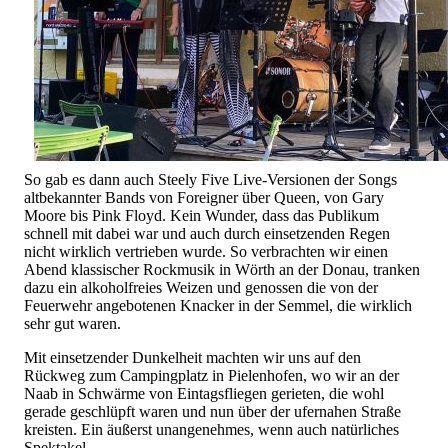
So gab es dann auch Steely Five Live-Versionen der Songs
altbekannter Bands von Foreigner über Queen, von Gary
Moore bis Pink Floyd. Kein Wunder, dass das Publikum
schnell mit dabei war und auch durch einsetzenden Regen
nicht wirklich vertrieben wurde. So verbrachten wir einen
Abend klassischer Rockmusik in Wörth an der Donau, tranken
dazu ein alkoholfreies Weizen und genossen die von der
Feuerwehr angebotenen Knacker in der Semmel, die wirklich
sehr gut waren.
Mit einsetzender Dunkelheit machten wir uns auf den
Rückweg zum Campingplatz in Pielenhofen, wo wir an der
Naab in Schwärme von Eintagsfliegen gerieten, die wohl
gerade geschlüpft waren und nun über der ufernahen Straße
kreisten. Ein äußerst unangenehmes, wenn auch natürliches
Spektakel.