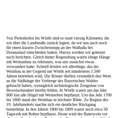
Von Pielenhofen bis Wörth sind es rund vierzig Kilometer, die
wir über die Landstraße zurück legten, da wir uns auch noch
für einen kurzen Zwischenstopp an der Walhalla bei
Donaustauf entschieden hatten. Hierzu werden wir getrennt
noch berichten. Gleich hinter Regensburg waren einige Hänge
mit Weinanbau zu erkennen, was uns zunächst etwas
verwundert hatte. Schnell lernten wir allerdings, das der
Weinbau in der Gegend um Wörth seit mindestens 1.500
Jahren betrieben wird. Die Römer dürften vermutlich den Wein
an die Südhänge der Vorberge des Bayerischen Waldes
gebracht haben, wenngleich archäologische Zeugnisse von
Beweischarakter hierfür fehlen. In Wörth waren um das Jahr
800 fast alle Hügel mit Weinreben bepflanzt. Um das Jahr 1700
bis 1800 stand der Weinbau in höchster Blüte. Zu Beginn des
19. Jahrhunderts machte sich ein deutlicher Rückgang
bemerkbar. In den Jahren 1800 bis 1809 waren noch etwa 50
Tagwerk mit Reben bepflanzt. Heute wird der Baierwein vor