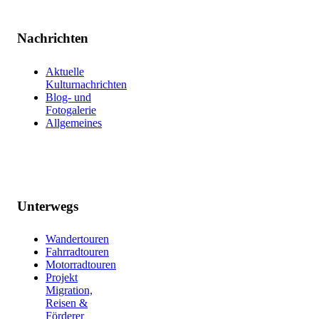
Nachrichten
Aktuelle
Kulturnachrichten
Blog- und
Fotogalerie
Allgemeines
Unterwegs
Wandertouren
Fahrradtouren
Motorradtouren
Projekt
Migration,
Reisen &
Förderer