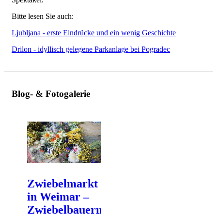
Bitte lesen Sie auch:
Ljubljana - erste Eindrücke und ein wenig Geschichte
Drilon - idyllisch gelegene Parkanlage bei Pogradec
Blog- & Fotogalerie
Zwiebelmarkt
in Weimar –
Zwiebelbauern