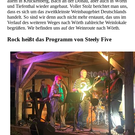
allem in Kruckenberg, Bach an der Donau, aber auch in Wörth
und Tiefenthal wieder angebaut. Voller Stolz berichtet man uns,
dass es sich um das zweitkleinste Weinbaugebiet Deutschlands
handelt. So sind wir denn auch nicht mehr erstaunt, das uns im
Verlauf des weiteren Weges nach Wörth zahlreiche Weinlokale
begrüßen. Wir befinden uns auf der Weinroute nach Wörth.
Rock heißt das Programm von Steely Five