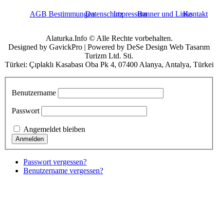
AGB Bestimmungen
Datenschutz
Impressum
Banner und Links
Kontakt
Alaturka.Info © Alle Rechte vorbehalten.
Designed by GavickPro | Powered by DeSe Design Web Tasarım
Turizm Ltd. Sti.
Türkei: Çıplaklı Kasabası Oba Pk 4, 07400 Alanya, Antalya, Türkei
Benutzername
Passwort
Angemeldet bleiben
Passwort vergessen?
Benutzername vergessen?