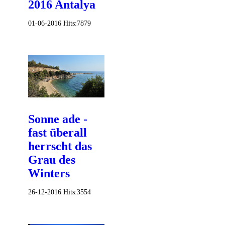
2016 Antalya
01-06-2016
Hits:
7879
Sonne ade -
fast überall
herrscht das
Grau des
Winters
26-12-2016
Hits:
3554