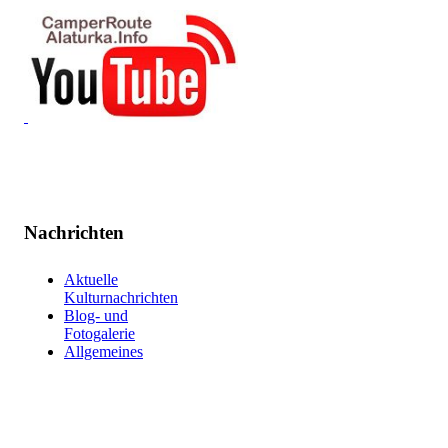
Nachrichten
Aktuelle
Kulturnachrichten
Blog- und
Fotogalerie
Allgemeines