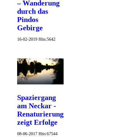
– Wanderung
durch das
Pindos
Gebirge
16-02-2019
Hits:
5642
Spaziergang
am Neckar -
Renaturierung
zeigt Erfolge
08-06-2017
Hits:
67544