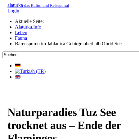
alaturka
das Kultur und Reiseportal
Login
Aktuelle Seite:
Alaturka.Info
Leben
Fauna
Bärenspuren im Jablanica Gebirge oberhalb Ohrid See
Naturparadies Tuz See
trocknet aus – Ende der
Flamingos