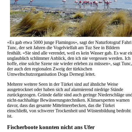
«Es gab etwa 5000 junge Flamingos», sagt der Naturfotograf Fahri
Tunc, der seit Jahren die Vogelvielfalt am Tuz See in Bildern
festhält. «Sie sind alle verendet, weil es kein Wasser gab. Es war ei
unglaublich schlimmer Anblick, den ich nie vergessen werden. Ich
hoffe, eine solche Szene nie wieder erleben zu müssen», sagt Tunc,
der auch den regionalen Zweig der türkischen
Umweltschutzorganisation Doga Dernegi leitet.
Mehrere weitere Seen in der Türkei sind auf ähnliche Weise
ausgetrocknet oder haben sich auf alarmierend niedrige Stände
zurückgezogen. Gründe dafür sind auch geringe Niederschläge un
nicht-nachhaltige Bewässerungstechniken. Klimaexperten warnen
davor, dass das gesamte Mittelmeerbecken, das die Türkei
einschließt, von schwerer Trockenheit und Wüstenbildung bedroht
ist.
Fischerboote konnten nicht ans Ufer