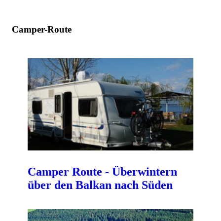
Camper-Route
Camper Route - Überwintern
über den Balkan nach Süden