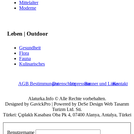
Mittelalter
Moderne
Leben | Outdoor
Gesundheit
Flora
Fauna
Kulinarisches
AGB Bestimmungen
Datenschutz
Impressum
Banner und Links
Kontakt
Alaturka.Info © Alle Rechte vorbehalten.
Designed by GavickPro | Powered by DeSe Design Web Tasarım
Turizm Ltd. Sti.
Türkei: Çıplaklı Kasabası Oba Pk 4, 07400 Alanya, Antalya, Türkei
Benutzername