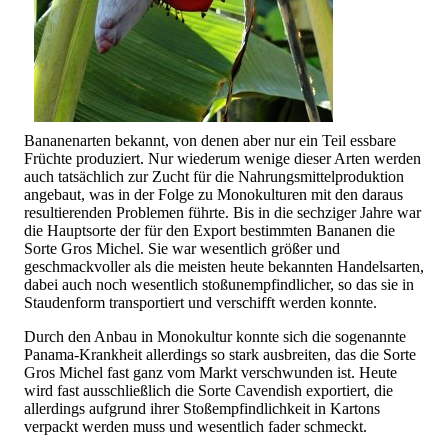
Bananenarten bekannt, von denen aber nur ein Teil essbare
Früchte produziert. Nur wiederum wenige dieser Arten werden
auch tatsächlich zur Zucht für die Nahrungsmittelproduktion
angebaut, was in der Folge zu Monokulturen mit den daraus
resultierenden Problemen führte. Bis in die sechziger Jahre war
die Hauptsorte der für den Export bestimmten Bananen die
Sorte Gros Michel. Sie war wesentlich größer und
geschmackvoller als die meisten heute bekannten Handelsarten,
dabei auch noch wesentlich stoßunempfindlicher, so das sie in
Staudenform transportiert und verschifft werden konnte.
Durch den Anbau in Monokultur konnte sich die sogenannte
Panama-Krankheit allerdings so stark ausbreiten, das die Sorte
Gros Michel fast ganz vom Markt verschwunden ist. Heute
wird fast ausschließlich die Sorte Cavendish exportiert, die
allerdings aufgrund ihrer Stoßempfindlichkeit in Kartons
verpackt werden muss und wesentlich fader schmeckt.