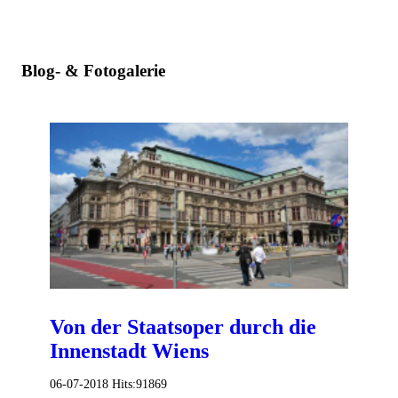
Blog- & Fotogalerie
Von der Staatsoper durch die
Innenstadt Wiens
06-07-2018
Hits:
91869