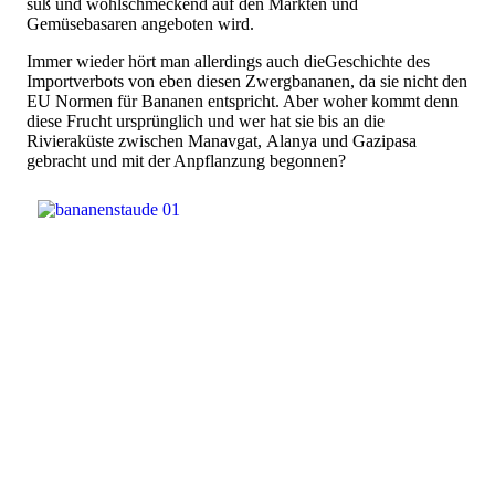
süß und wohlschmeckend auf den Märkten und
Gemüsebasaren angeboten wird.
Immer wieder hört man allerdings auch dieGeschichte des
Importverbots von eben diesen Zwergbananen, da sie nicht den
EU Normen für Bananen entspricht. Aber woher kommt denn
diese Frucht ursprünglich und wer hat sie bis an die
Rivieraküste zwischen Manavgat, Alanya und Gazipasa
gebracht und mit der Anpflanzung begonnen?