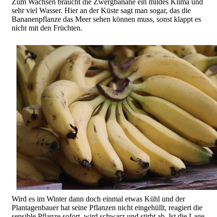
Zum Wachsen braucht die Zwergbanane ein mildes Klima und
sehr viel Wasser. Hier an der Küste sagt man sogar, das die
Bananenpflanze das Meer sehen können muss, sonst klappt es
nicht mit den Früchten.
Wird es im Winter dann doch einmal etwas Kühl und der
Plantagenbauer hat seine Pflanzen nicht eingehüllt, reagiert die
sensible Pflanze sofort, wird schwarz und stirbt ab. Ist die Lage