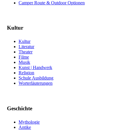
Camper Route & Outdoor Optionen
Kultur
Kultur
Literatur
Theater
Filme
Musik
Kunst | Handwerk
Religion
Schule Ausbildung
Worterläuterungen
Geschichte
Mythologie
Antike