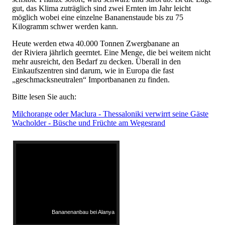
gut, das Klima zuträglich sind zwei Ernten im Jahr leicht
möglich wobei eine einzelne Bananenstaude bis zu 75
Kilogramm schwer werden kann.
Heute werden etwa 40.000 Tonnen Zwergbanane an
der Riviera jährlich geerntet. Eine Menge, die bei weitem nicht
mehr ausreicht, den Bedarf zu decken. Überall in den
Einkaufszentren sind darum, wie in Europa die fast
„geschmacksneutralen“ Importbananen zu finden.
Bitte lesen Sie auch:
Milchorange oder Maclura - Thessaloniki verwirrt seine Gäste
Wacholder - Büsche und Früchte am Wegesrand
Bananenanbau bei Alanya