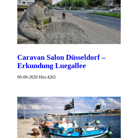
Caravan Salon Düsseldorf –
Erkundung Luegallee
09-09-2020
Hits:
4265