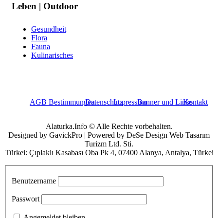
Leben | Outdoor
Gesundheit
Flora
Fauna
Kulinarisches
AGB Bestimmungen
Datenschutz
Impressum
Banner und Links
Kontakt
Alaturka.Info © Alle Rechte vorbehalten.
Designed by GavickPro | Powered by DeSe Design Web Tasarım
Turizm Ltd. Sti.
Türkei: Çıplaklı Kasabası Oba Pk 4, 07400 Alanya, Antalya, Türkei
Benutzername
Passwort
Angemeldet bleiben