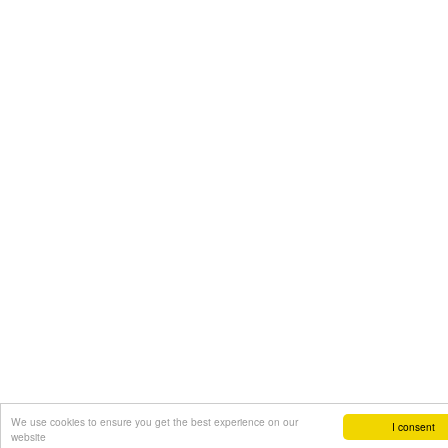
We use cookies to ensure you get the best experience on our
I consent
website