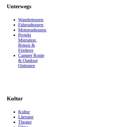
Unterwegs
Wandertouren
Fahrradtouren
Motorradtouren
Projekt
Migration,
Reisen &
Förderer
Camper Route
& Outdoor
Optionen
Kultur
Kultur
Literatur
Theater