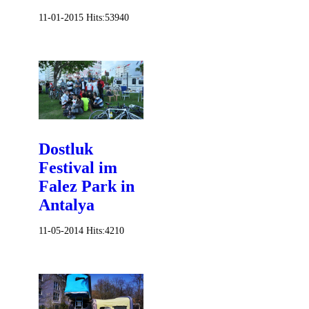
11-01-2015
Hits:
53940
Dostluk
Festival im
Falez Park in
Antalya
11-05-2014
Hits:
4210