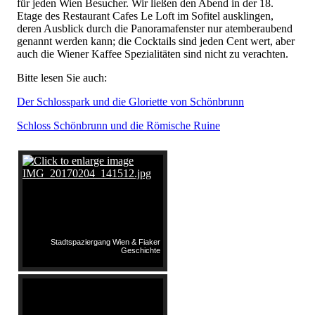
für jeden Wien Besucher. Wir ließen den Abend in der 18.
Etage des Restaurant Cafes Le Loft im Sofitel ausklingen,
deren Ausblick durch die Panoramafenster nur atemberaubend
genannt werden kann; die Cocktails sind jeden Cent wert, aber
auch die Wiener Kaffee Spezialitäten sind nicht zu verachten.
Bitte lesen Sie auch:
Der Schlosspark und die Gloriette von Schönbrunn
Schloss Schönbrunn und die Römische Ruine
Stadtspaziergang Wien & Fiaker
Geschichte