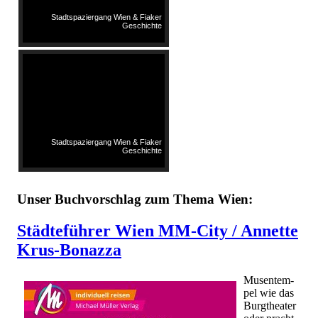
Stadtspaziergang Wien & Fiaker
Geschichte
Stadtspaziergang Wien & Fiaker
Geschichte
Unser Buchvorschlag zum Thema Wien:
Städteführer
Wien MM-City /
Annette
Krus-Bonazza
Mu­sen­tem­
pel wie das
Burg­thea­ter