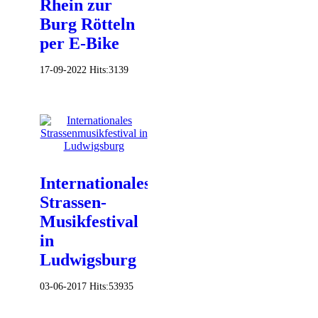
Rhein zur
Burg Rötteln
per E-Bike
17-09-2022
Hits:
3139
Internationales
Strassen-
Musikfestival
in
Ludwigsburg
03-06-2017
Hits:
53935