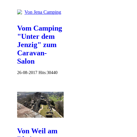
Vom Camping
"Unter dem
Jenzig" zum
Caravan-
Salon
26-08-2017
Hits:
30440
Von Weil am