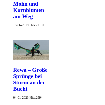
Mohn und
Kornblumen
am Weg
18-06-2019
Hits:
22101
Rewa – Große
Sprünge bei
Sturm an der
Bucht
04-01-2023
Hits:
2994