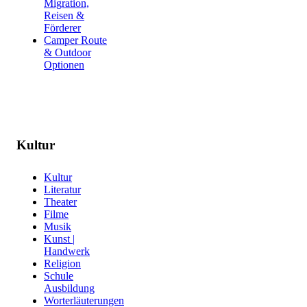
Migration,
Reisen &
Förderer
Camper Route
& Outdoor
Optionen
Kultur
Kultur
Literatur
Theater
Filme
Musik
Kunst |
Handwerk
Religion
Schule
Ausbildung
Worterläuterungen