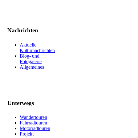
Nachrichten
Aktuelle
Kulturnachrichten
Blog- und
Fotogalerie
Allgemeines
Unterwegs
Wandertouren
Fahrradtouren
Motorradtouren
Projekt