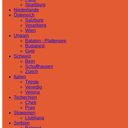
Straßburg
Niederlande
Österreich
Salzburg
Vorarlberg
Wien
Ungarn
Balaton - Plattensee
Budapest
Györ
Schweiz
Bern
Schaffhausen
Zürich
Italien
Trieste
Venedig
Verona
Tschechien
Cheb
Prag
Slowenien
Ljubljana
Serbien