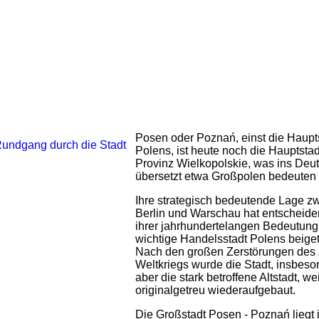
Posen oder Poznań, einst die Haupt
Polens, ist heute noch die Hauptstad
Provinz Wielkopolskie, was ins Deu
übersetzt etwa Großpolen bedeuten
Ihre strategisch bedeutende Lage z
Berlin und Warschau hat entscheide
ihrer jahrhundertelangen Bedeutung
wichtige Handelsstadt Polens beige
Nach den großen Zerstörungen des
Weltkriegs wurde die Stadt, insbes
aber die stark betroffene Altstadt, w
originalgetreu wiederaufgebaut.
Die Großstadt Posen - Poznań liegt 