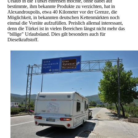
Urlaub in die Türkei einreisen möchte, ohne dabei auf
bestimmte, ihm bekannte Produkte zu verzichten, hat in
Alexandroupolis, etwa 40 Kilometer vor der Grenze, die
Möglichkeit, in bekannten deutschen Kettenmärkten noch
einmal die Vorräte aufzufüllen. Preislich allemal interessant,
denn die Türkei ist in vielen Bereichen längst nicht mehr das
"billige" Urlaubsland. Dies gilt besonders auch für
Dieselkraftstoff.