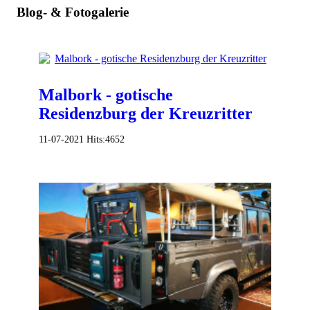
Blog- & Fotogalerie
Malbork - gotische
Residenzburg der Kreuzritter
11-07-2021
Hits:
4652