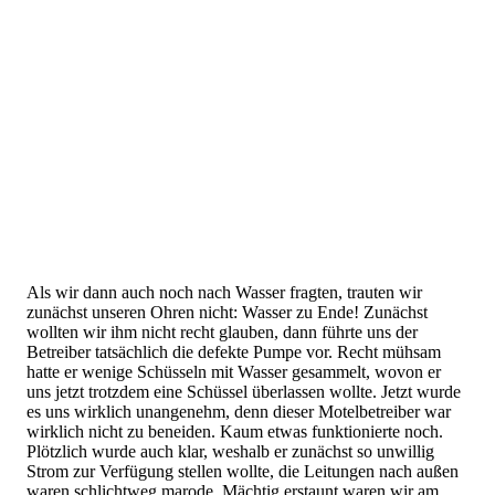
Als wir dann auch noch nach Wasser fragten, trauten wir
zunächst unseren Ohren nicht: Wasser zu Ende! Zunächst
wollten wir ihm nicht recht glauben, dann führte uns der
Betreiber tatsächlich die defekte Pumpe vor. Recht mühsam
hatte er wenige Schüsseln mit Wasser gesammelt, wovon er
uns jetzt trotzdem eine Schüssel überlassen wollte. Jetzt wurde
es uns wirklich unangenehm, denn dieser Motelbetreiber war
wirklich nicht zu beneiden. Kaum etwas funktionierte noch.
Plötzlich wurde auch klar, weshalb er zunächst so unwillig
Strom zur Verfügung stellen wollte, die Leitungen nach außen
waren schlichtweg marode. Mächtig erstaunt waren wir am