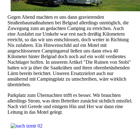
Gegen Abend machten es uns dann gravierenden
Straßenbaumaßnahmen bei Belgrad allerdings unmöglich, die
Zuwegung zum an gedachten Camping zu erreichen. Auch
eine Ausfahrt zur Umkehr war erst nach dreißig Kilometern
erreicht, so das wir uns entschlossen, doch weiter in Richtung
Nis zufahren. Ein Hinweisschild auf ein Motel mit
angeschlossenen Campingareal ließen uns dann etwa 40
Kilometer hinter Belgrad doch noch auf ein wohl verdientes
Nachtlager hoffen. In unserem Artikel "Die Ruinen von Stobi"
hatten wir ja über die Saatkrähen und ihren ohrenbetäubenden
Lärm bereits berichtet. Unseren Ersatzzielort auch nur
annähernd mit Campingplatz zu umschreiben, wäre wirklich
übertrieben.
Parkplatz zum Übernachten trifft es besser. Wir brauchten
allerdings Strom, was dem Betreiber zunächst sichtlich missfiel.
Nach viel Gerede und einigem Hin und Her war dann eine
Leitung in das Motel gelegt.