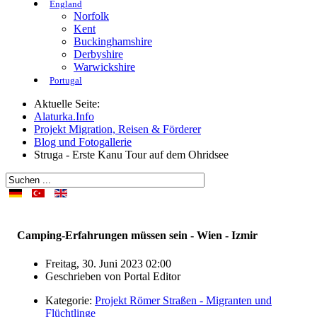
England
Norfolk
Kent
Buckinghamshire
Derbyshire
Warwickshire
Portugal
Aktuelle Seite:
Alaturka.Info
Projekt Migration, Reisen & Förderer
Blog und Fotogallerie
Struga - Erste Kanu Tour auf dem Ohridsee
Camping-Erfahrungen müssen sein - Wien - Izmir
Freitag, 30. Juni 2023 02:00
Geschrieben von
Portal Editor
Kategorie:
Projekt Römer Straßen - Migranten und
Flüchtlinge