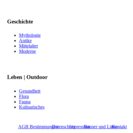
Geschichte
Mythologie
Antike
Mittelalter
Moderne
Leben | Outdoor
Gesundheit
Flora
Fauna
Kulinarisches
AGB Bestimmungen
Datenschutz
Impressum
Banner und Links
Kontakt