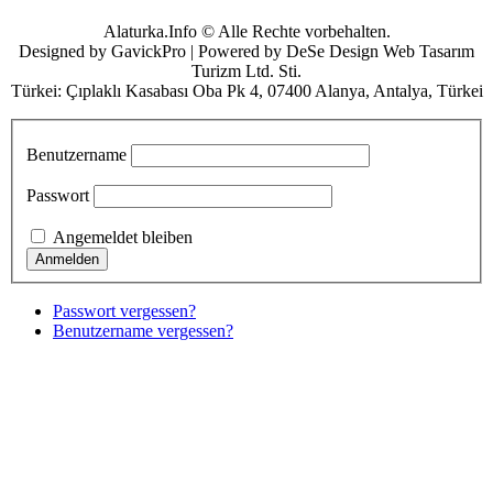
Alaturka.Info © Alle Rechte vorbehalten.
Designed by GavickPro | Powered by DeSe Design Web Tasarım
Turizm Ltd. Sti.
Türkei: Çıplaklı Kasabası Oba Pk 4, 07400 Alanya, Antalya, Türkei
Benutzername
Passwort
Angemeldet bleiben
Passwort vergessen?
Benutzername vergessen?