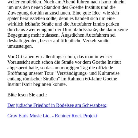
weiter empfehlen. Noch am Abend fuhren nach Izmir hinein,
um uns den neuen Standort des Goethe Instituts und die
Zuwegung dorthin anzuschauen. Eine gute Idee, wie sich
später herausstellen sollte, denn es handelt sich um eine
wirklich lebhafte Straße und die Autofahrer Izmirs parken
durchaus zweireihig auf der Durchfahrtsstraße, die dann keine
Begegnung mehr zulassen. Ängstlichen Autofahrern sei
deshalb geraten, besser auf öffentliche Verkehrsmittel
umzusteigen.
Vor Ort sahen wir allerdings schon, das man in weiser
Voraussicht auch schon die Straße vor dem Goethe Institut
abgesperrt hatte, so das am morgigen Tag die offizielle
Eröffnung unserer Tour "Verständigungs- und Kulturreise
entlang römischer Straßen" im Rahmen 60-Jahre Goethe
Institut Izmir beginnen konnte.
Bitte lesen Sie auch:
Der jüdische Friedhof in Rödelsee am Schwanberg
Gray Earls Music Ltd. - Rentner Rock Projekt