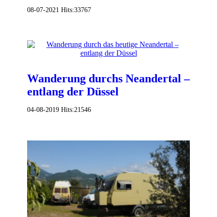
08-07-2021
Hits:
33767
Wanderung durchs Neandertal –
entlang der Düssel
04-08-2019
Hits:
21546