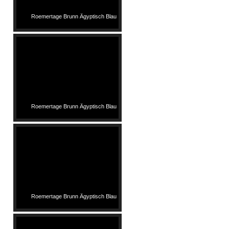
Roemertage Brunn Ägyptisch Blau
Roemertage Brunn Ägyptisch Blau
Roemertage Brunn Ägyptisch Blau