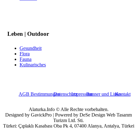
Leben | Outdoor
Gesundheit
Flora
Fauna
Kulinarisches
AGB Bestimmungen
Datenschutz
Impressum
Banner und Links
Kontakt
Alaturka.Info © Alle Rechte vorbehalten.
Designed by GavickPro | Powered by DeSe Design Web Tasarım
Turizm Ltd. Sti.
Türkei: Çıplaklı Kasabası Oba Pk 4, 07400 Alanya, Antalya, Türkei