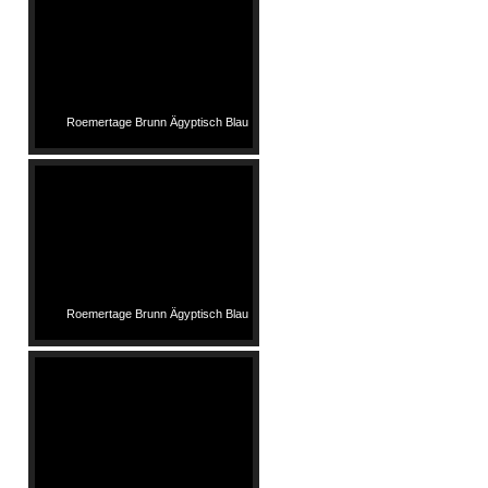
Roemertage Brunn Ägyptisch Blau
Roemertage Brunn Ägyptisch Blau