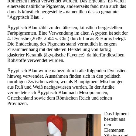
Römerzeit hierzu verwendet wurden. Das Ergebnis: Es waren
einerseits natürliche Pigmente, andererseits fand man auch das
damals künstlich hergestellte - namentlich das so genannte
"Ägyptisch Blau".
Ägyptisch Blau zählt zu den ältesten, künstlich hergestellten
Farbpigmenten. Eine Verwendung im alten Ägypten ist seit der
4. Dynastie (2639–2504 v. Chr.) durch Lucas & Harris belegt.
Die Entdeckung des Pigments stand vermutlich in engem
Zusammenhang mit der älteren Herstellung von farbig
glasierter Keramik (ägyptische Fayence), da hierfür dieselben
Rohstoffe verwendet wurden.
Ägyptisch Blau wurde nahezu durch alle folgenden Dynastien
hinweg verwendet. Ausnahmen finden sich in den politisch
unruhigen Zwischenzeiten, wo als Blaupigment Mischungen
aus Ruß und Weiß nachgewiesen wurden. In der Antike
verbreitete sich Ägyptisch Blau nach Mesopotamien,
Griechenland sowie dem Römischen Reich und seinen
Provinzen.
Das Pigment
besteht aus
den
Elementen
Silizium und