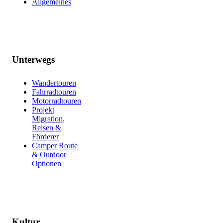
Allgemeines
Unterwegs
Wandertouren
Fahrradtouren
Motorradtouren
Projekt
Migration,
Reisen &
Förderer
Camper Route
& Outdoor
Optionen
Kultur