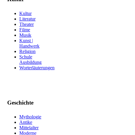
Kultur
Literatur
Theater
Filme
Musik
Kunst |
Handwerk
Religion
Schule
Ausbildung
Worterläuterungen
Geschichte
Mythologie
Antike
Mittelalter
Moderne