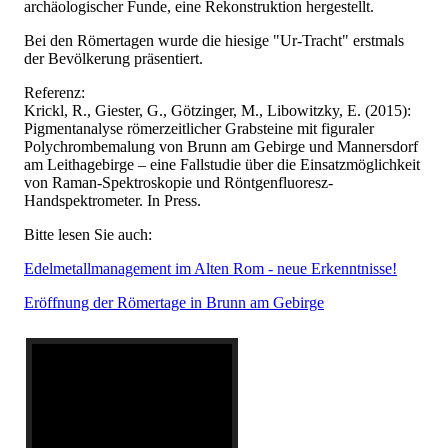
archäologischer Funde, eine Rekonstruktion hergestellt.
Bei den Römertagen wurde die hiesige "Ur-Tracht" erstmals
der Bevölkerung präsentiert.
Referenz:
Krickl, R., Giester, G., Götzinger, M., Libowitzky, E. (2015):
Pigmentanalyse römerzeitlicher Grabsteine mit figuraler
Polychrombemalung von Brunn am Gebirge und Mannersdorf
am Leithagebirge – eine Fallstudie über die Einsatzmöglichkeit
von Raman-Spektroskopie und Röntgenfluoresz-
Handspektrometer. In Press.
Bitte lesen Sie auch:
Edelmetallmanagement im Alten Rom - neue Erkenntnisse!
Eröffnung der Römertage in Brunn am Gebirge