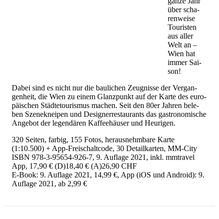
ganze Jahr
über scha­
ren­wei­se
Tou­ris­ten
aus aller
Welt an –
Wien hat
immer Sai­
son!
Dabei sind es nicht nur die bau­li­chen Zeug­nis­se der Ver­gan­
gen­heit, die Wien zu einem Glanz­punkt auf der Karte des eu­ro­
päi­schen Städ­te­tou­ris­mus ma­chen. Seit den 80er Jah­ren be­le­
ben Sze­ne­knei­pen und De­si­gner­re­stau­rants das gas­tro­no­mi­sche
An­ge­bot der le­gen­dä­ren Kaf­fee­häu­ser und Heu­ri­gen.
320 Seiten, farbig, 155 Fotos, herausnehmbare Karte
(1:10.500) + App-Freischaltcode, 30 Detailkarten, MM-City
ISBN 978-3-95654-926-7, 9. Auflage 2021, inkl. mmtravel
App, 17,90 € (D)18,40 € (A)26,90 CHF
E-Book: 9. Auflage 2021, 14,99 €, App (iOS und Android): 9.
Auflage 2021, ab 2,99 €