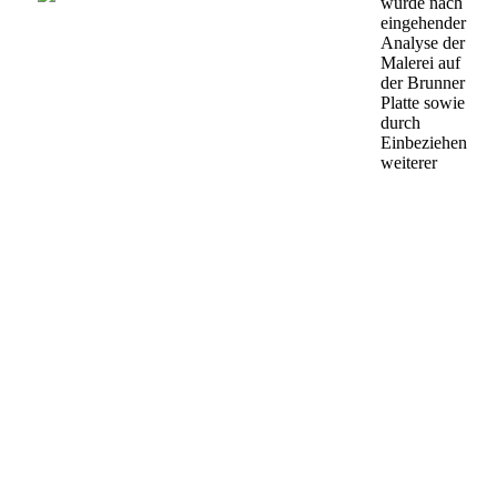
wurde nach
eingehender
Analyse der
Malerei auf
der Brunner
Platte sowie
durch
Einbeziehen
weiterer