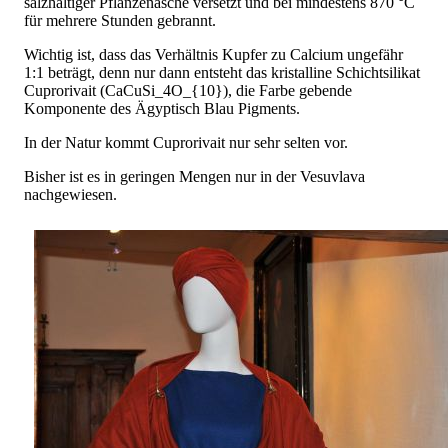
salzhaltiger Pflanzenasche versetzt und bei mindestens 870 °C
für mehrere Stunden gebrannt.
Wichtig ist, dass das Verhältnis Kupfer zu Calcium ungefähr
1:1 beträgt, denn nur dann entsteht das kristalline Schichtsilikat
Cuprorivait (CaCuSi_4O_{10}), die Farbe gebende
Komponente des Ägyptisch Blau Pigments.
In der Natur kommt Cuprorivait nur sehr selten vor.
Bisher ist es in geringen Mengen nur in der Vesuvlava
nachgewiesen.