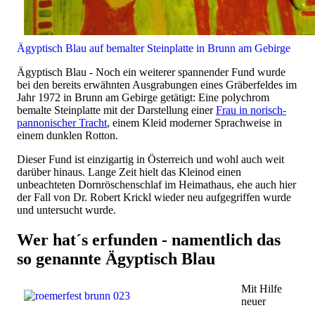
Ägyptisch Blau auf bemalter Steinplatte in Brunn am Gebirge
Ägyptisch Blau - Noch ein weiterer spannender Fund wurde
bei den bereits erwähnten Ausgrabungen eines Gräberfeldes im
Jahr 1972 in Brunn am Gebirge getätigt: Eine polychrom
bemalte Steinplatte mit der Darstellung einer
Frau in norisch-
pannonischer Tracht
, einem Kleid moderner Sprachweise in
einem dunklen Rotton.
Dieser Fund ist einzigartig in Österreich und wohl auch weit
darüber hinaus. Lange Zeit hielt das Kleinod einen
unbeachteten Dornröschenschlaf im Heimathaus, ehe auch hier
der Fall von Dr. Robert Krickl wieder neu aufgegriffen wurde
und untersucht wurde.
Wer hat´s erfunden - namentlich das
so genannte Ägyptisch Blau
Mit Hilfe
neuer