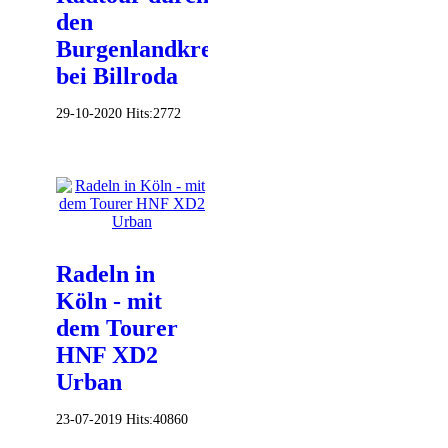
den
Burgenlandkreis
bei Billroda
29-10-2020
Hits:
2772
Radeln in
Köln - mit
dem Tourer
HNF XD2
Urban
23-07-2019
Hits:
40860