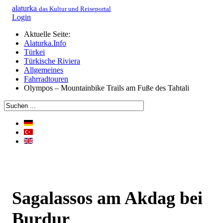
alaturka
das Kultur und Reiseportal
Login
Aktuelle Seite:
Alaturka.Info
Türkei
Türkische Riviera
Allgemeines
Fahrradtouren
Olympos – Mountainbike Trails am Fuße des Tahtali
Sagalassos am Akdag bei
Burdur