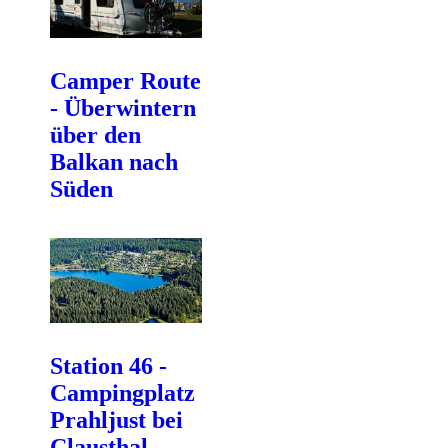
Camper Route
- Überwintern
über den
Balkan nach
Süden
Station 46 -
Campingplatz
Prahljust bei
Clausthal