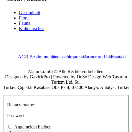
Gesundheit
Flora
Fauna
Kulinarisches
AGB Bestimmungen
Datenschutz
Impressum
Banner und Links
Kontakt
Alaturka.Info © Alle Rechte vorbehalten.
Designed by GavickPro | Powered by DeSe Design Web Tasarım
Turizm Ltd. Sti.
Türkei: Çıplaklı Kasabası Oba Pk 4, 07400 Alanya, Antalya, Türkei
Benutzername
Passwort
Angemeldet bleiben