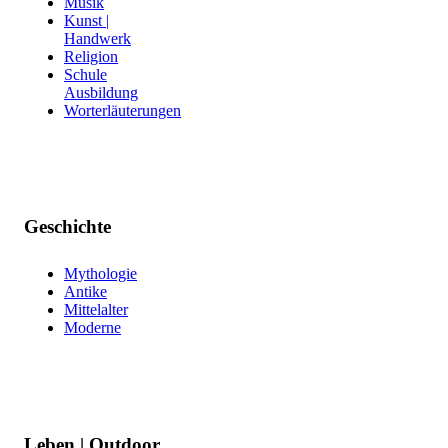
Musik
Kunst |
Handwerk
Religion
Schule
Ausbildung
Worterläuterungen
Geschichte
Mythologie
Antike
Mittelalter
Moderne
Leben | Outdoor