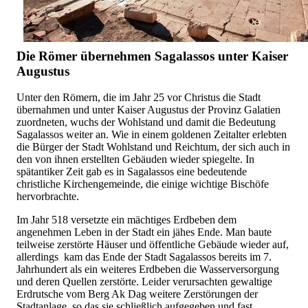
Die Römer übernehmen Sagalassos unter Kaiser
Augustus
Unter den Römern, die im Jahr 25 vor Christus die Stadt
übernahmen und unter Kaiser Augustus der Provinz Galatien
zuordneten, wuchs der Wohlstand und damit die Bedeutung
Sagalassos weiter an. Wie in einem goldenen Zeitalter erlebten
die Bürger der Stadt Wohlstand und Reichtum, der sich auch in
den von ihnen erstellten Gebäuden wieder spiegelte. In
spätantiker Zeit gab es in Sagalassos eine bedeutende
christliche Kirchengemeinde, die einige wichtige Bischöfe
hervorbrachte.
Im Jahr 518 versetzte ein mächtiges Erdbeben dem
angenehmen Leben in der Stadt ein jähes Ende. Man baute
teilweise zerstörte Häuser und öffentliche Gebäude wieder auf,
allerdings kam das Ende der Stadt Sagalassos bereits im 7.
Jahrhundert als ein weiteres Erdbeben die Wasserversorgung
und deren Quellen zerstörte. Leider verursachten gewaltige
Erdrutsche vom Berg Ak Dag weitere Zerstörungen der
Stadtanlage, so das sie schließlich aufgegeben und fast