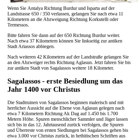
Wenn Sie Antalya Richtung Burdur und Isparta auf der
Landstrasse 650 / 350 verlassen, gelangen Sie nach etwa 11
Kilometern an die Abzweigung Richtung Korkutelli oder
Termessos.
Bitte fahren Sie dann auf der 650 Richtung Burdur weiter.
Nach etwa 37 Kilometern können Sie linkseitig zur antiken
Stadt Ariassos abbiegen.
Nach weiteren 42 Kilometern auf der Landstraße gelangen Sie
an den Abzweiger rechts Richtung Aglasun. Jetzt fahren Sie bis
zur antiken Stadt von Sagalassos weitere 18 Kilometer.
Sagalassos - erste Besiedlung um das
Jahr 1400 vor Christus
Die Stadtruinen von Sagalassos beginnen malerisch und mit
herrlicher Aussicht auf die Ebene von Aglasun gelegen nach
etwa 7 Kilometern Richtung Ak Dag auf 1.450 bis 1.700
Metern Höhe. Spuren menschlicher Sammler und Jäger lassen
sich bis in das 12. Jahrtausend zurück verfolgen, die Spuren
und Überreste von ersten Siedlungen bei Sagalassos gehen bis
etwa 3.000 vor Christus zurück, in hethitischen Schriften aus