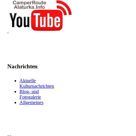
Nachrichten
Aktuelle
Kulturnachrichten
Blog- und
Fotogalerie
Allgemeines