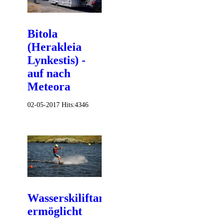
Bitola
(Herakleia
Lynkestis) -
auf nach
Meteora
02-05-2017
Hits:
4346
Wasserskiliftanlage
ermöglicht