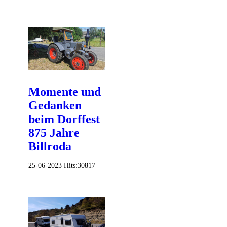
Momente und
Gedanken
beim Dorffest
875 Jahre
Billroda
25-06-2023
Hits:
30817