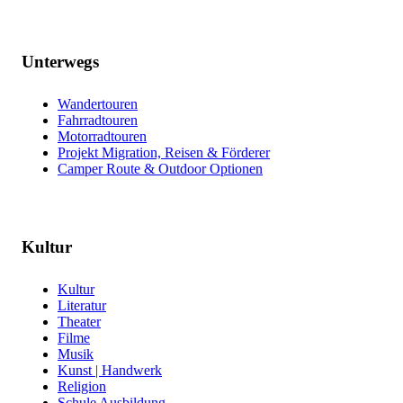
Unterwegs
Wandertouren
Fahrradtouren
Motorradtouren
Projekt Migration, Reisen & Förderer
Camper Route & Outdoor Optionen
Kultur
Kultur
Literatur
Theater
Filme
Musik
Kunst | Handwerk
Religion
Schule Ausbildung