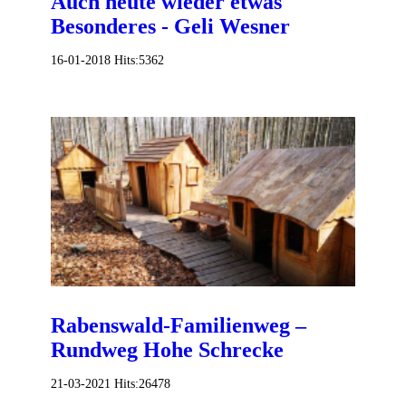
Auch heute wieder etwas
Besonderes - Geli Wesner
16-01-2018
Hits:
5362
Rabenswald-Familienweg –
Rundweg Hohe Schrecke
21-03-2021
Hits:
26478