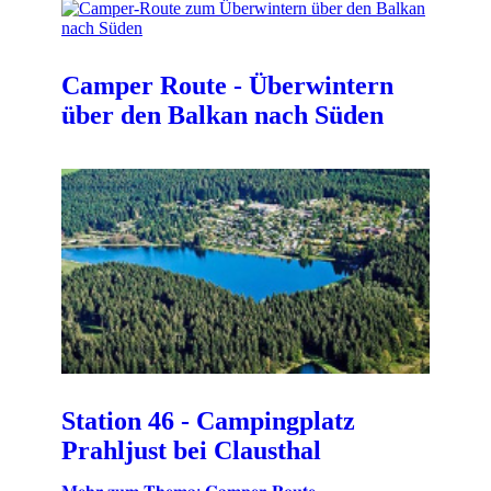
Camper Route - Überwintern
über den Balkan nach Süden
Station 46 - Campingplatz
Prahljust bei Clausthal