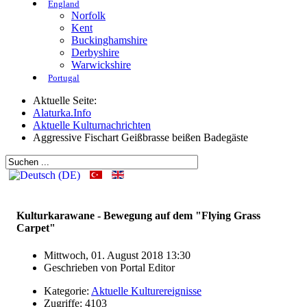
England
Norfolk
Kent
Buckinghamshire
Derbyshire
Warwickshire
Portugal
Aktuelle Seite:
Alaturka.Info
Aktuelle Kulturnachrichten
Aggressive Fischart Geißbrasse beißen Badegäste
Kulturkarawane - Bewegung auf dem "Flying Grass
Carpet"
Mittwoch, 01. August 2018 13:30
Geschrieben von
Portal Editor
Kategorie:
Aktuelle Kulturereignisse
Zugriffe: 4103