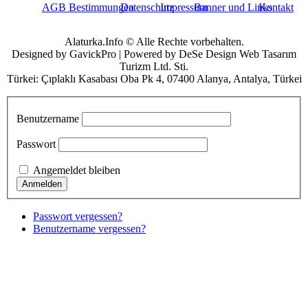
AGB Bestimmungen
Datenschutz
Impressum
Banner und Links
Kontakt
Alaturka.Info © Alle Rechte vorbehalten.
Designed by GavickPro | Powered by DeSe Design Web Tasarım
Turizm Ltd. Sti.
Türkei: Çıplaklı Kasabası Oba Pk 4, 07400 Alanya, Antalya, Türkei
Benutzername
Passwort
Angemeldet bleiben
Passwort vergessen?
Benutzername vergessen?