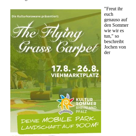
"Freut ihr
euch
genauso auf
den Sommer
wie wir es
tun," so
beschreibt
Jochen von
der