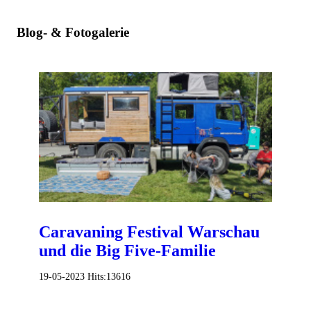
Blog- & Fotogalerie
Caravaning Festival Warschau
und die Big Five-Familie
19-05-2023
Hits:
13616