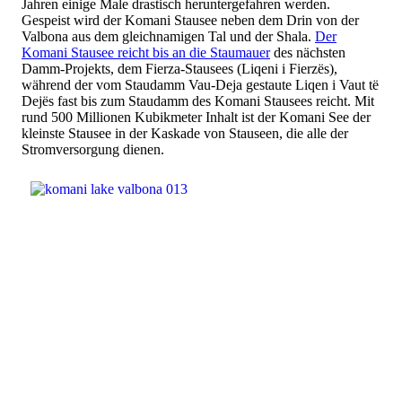
Jahren einige Male drastisch heruntergefahren werden.
Gespeist wird der Komani Stausee neben dem Drin von der
Valbona aus dem gleichnamigen Tal und der Shala.
Der
Komani Stausee reicht bis an die Staumauer
des nächsten
Damm-Projekts, dem Fierza-Stausees (Liqeni i Fierzës),
während der vom Staudamm Vau-Deja gestaute Liqen i Vaut të
Dejës fast bis zum Staudamm des Komani Stausees reicht. Mit
rund 500 Millionen Kubikmeter Inhalt ist der Komani See der
kleinste Stausee in der Kaskade von Stauseen, die alle der
Stromversorgung dienen.