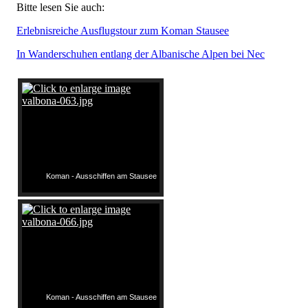
Bitte lesen Sie auch:
Erlebnisreiche Ausflugstour zum Koman Stausee
In Wanderschuhen entlang der Albanische Alpen bei Nec
Koman - Ausschiffen am Stausee
Koman - Ausschiffen am Stausee