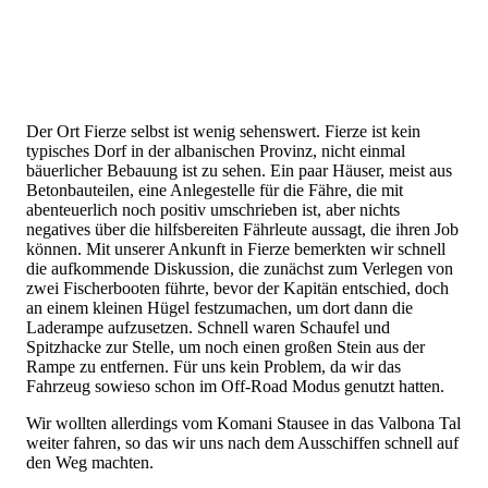
Der Ort Fierze selbst ist wenig sehenswert. Fierze ist kein
typisches Dorf in der albanischen Provinz, nicht einmal
bäuerlicher Bebauung ist zu sehen. Ein paar Häuser, meist aus
Betonbauteilen, eine Anlegestelle für die Fähre, die mit
abenteuerlich noch positiv umschrieben ist, aber nichts
negatives über die hilfsbereiten Fährleute aussagt, die ihren Job
können. Mit unserer Ankunft in Fierze bemerkten wir schnell
die aufkommende Diskussion, die zunächst zum Verlegen von
zwei Fischerbooten führte, bevor der Kapitän entschied, doch
an einem kleinen Hügel festzumachen, um dort dann die
Laderampe aufzusetzen. Schnell waren Schaufel und
Spitzhacke zur Stelle, um noch einen großen Stein aus der
Rampe zu entfernen. Für uns kein Problem, da wir das
Fahrzeug sowieso schon im Off-Road Modus genutzt hatten.
Wir wollten allerdings vom Komani Stausee in das Valbona Tal
weiter fahren, so das wir uns nach dem Ausschiffen schnell auf
den Weg machten.