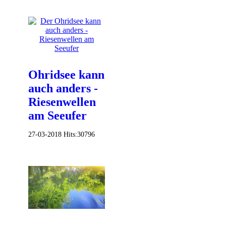
Ohridsee kann
auch anders -
Riesenwellen
am Seeufer
27-03-2018
Hits:
30796