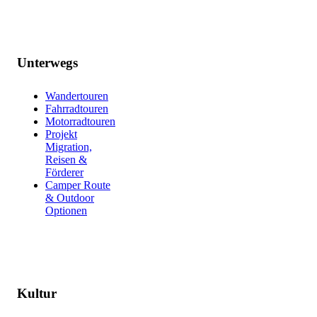
Unterwegs
Wandertouren
Fahrradtouren
Motorradtouren
Projekt
Migration,
Reisen &
Förderer
Camper Route
& Outdoor
Optionen
Kultur