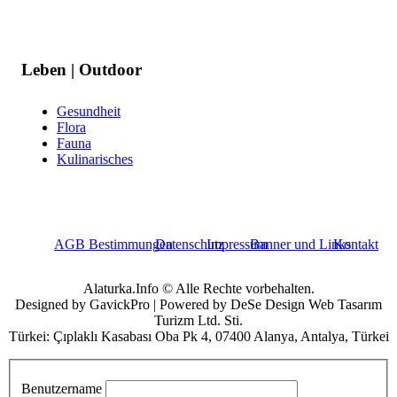
Leben | Outdoor
Gesundheit
Flora
Fauna
Kulinarisches
AGB Bestimmungen
Datenschutz
Impressum
Banner und Links
Kontakt
Alaturka.Info © Alle Rechte vorbehalten.
Designed by GavickPro | Powered by DeSe Design Web Tasarım
Turizm Ltd. Sti.
Türkei: Çıplaklı Kasabası Oba Pk 4, 07400 Alanya, Antalya, Türkei
Benutzername