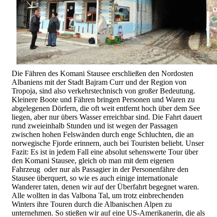
Die Fähren des Komani Stausee erschließen den Nordosten
Albaniens mit der Stadt Bajram Curr und der Region von
Tropoja, sind also verkehrstechnisch von großer Bedeutung.
Kleinere Boote und Fähren bringen Personen und Waren zu
abgelegenen Dörfern, die oft weit entfernt hoch über dem See
liegen, aber nur übers Wasser erreichbar sind. Die Fahrt dauert
rund zweieinhalb Stunden und ist wegen der Passagen
zwischen hohen Felswänden durch enge Schluchten, die an
norwegische Fjorde erinnern, auch bei Touristen beliebt. Unser
Fazit: Es ist in jedem Fall eine absolut sehenswerte Tour über
den Komani Stausee, gleich ob man mit dem eigenen
Fahrzeug oder nur als Passagier in der Personenfähre den
Stausee überquert, so wie es auch einige internationale
Wanderer taten, denen wir auf der Überfahrt begegnet waren.
Alle wollten in das Valbona Tal, um trotz einbrechenden
Winters ihre Touren durch die Albanischen Alpen zu
unternehmen. So stießen wir auf eine US-Amerikanerin, die als