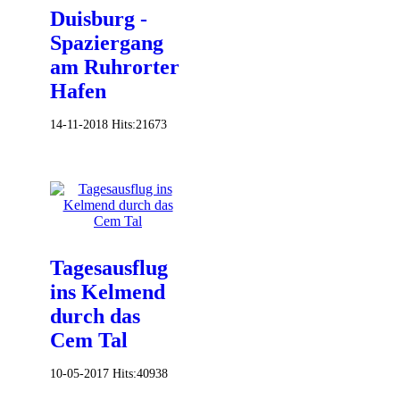
Duisburg -
Spaziergang
am Ruhrorter
Hafen
14-11-2018
Hits:
21673
Tagesausflug
ins Kelmend
durch das
Cem Tal
10-05-2017
Hits:
40938