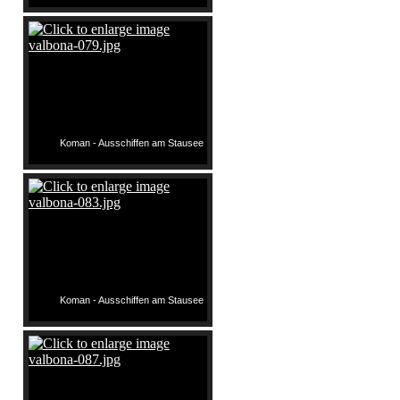
Koman - Ausschiffen am Stausee
Koman - Ausschiffen am Stausee