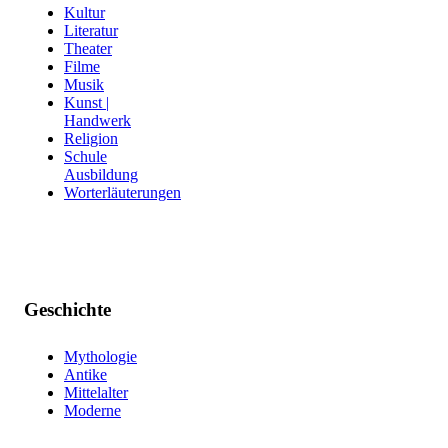
Kultur
Literatur
Theater
Filme
Musik
Kunst |
Handwerk
Religion
Schule
Ausbildung
Worterläuterungen
Geschichte
Mythologie
Antike
Mittelalter
Moderne