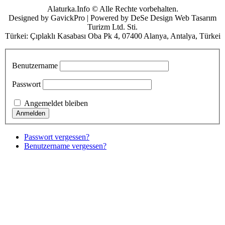
Alaturka.Info © Alle Rechte vorbehalten.
Designed by GavickPro | Powered by DeSe Design Web Tasarım
Turizm Ltd. Sti.
Türkei: Çıplaklı Kasabası Oba Pk 4, 07400 Alanya, Antalya, Türkei
Benutzername
Passwort
Angemeldet bleiben
Passwort vergessen?
Benutzername vergessen?