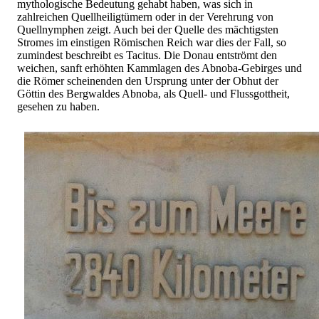
mythologische Bedeutung gehabt haben, was sich in
zahlreichen Quellheiligtümern oder in der Verehrung von
Quellnymphen zeigt. Auch bei der Quelle des mächtigsten
Stromes im einstigen Römischen Reich war dies der Fall, so
zumindest beschreibt es Tacitus. Die Donau entströmt den
weichen, sanft erhöhten Kammlagen des Abnoba-Gebirges und
die Römer scheinenden den Ursprung unter der Obhut der
Göttin des Bergwaldes Abnoba, als Quell- und Flussgottheit,
gesehen zu haben.