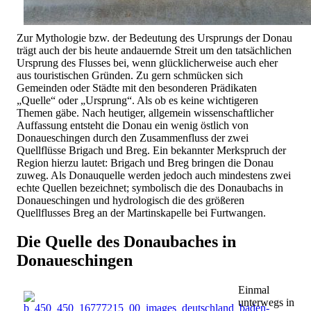
Zur Mythologie bzw. der Bedeutung des Ursprungs der Donau
trägt auch der bis heute andauernde Streit um den tatsächlichen
Ursprung des Flusses bei, wenn glücklicherweise auch eher
aus touristischen Gründen. Zu gern schmücken sich
Gemeinden oder Städte mit den besonderen Prädikaten
„Quelle“ oder „Ursprung“. Als ob es keine wichtigeren
Themen gäbe. Nach heutiger, allgemein wissenschaftlicher
Auffassung entsteht die Donau ein wenig östlich von
Donaueschingen durch den Zusammenfluss der zwei
Quellflüsse Brigach und Breg. Ein bekannter Merkspruch der
Region hierzu lautet: Brigach und Breg bringen die Donau
zuweg. Als Donauquelle werden jedoch auch mindestens zwei
echte Quellen bezeichnet; symbolisch die des Donaubachs in
Donaueschingen und hydrologisch die des größeren
Quellflusses Breg an der Martinskapelle bei Furtwangen.
Die Quelle des Donaubaches in
Donaueschingen
Einmal
unterwegs in