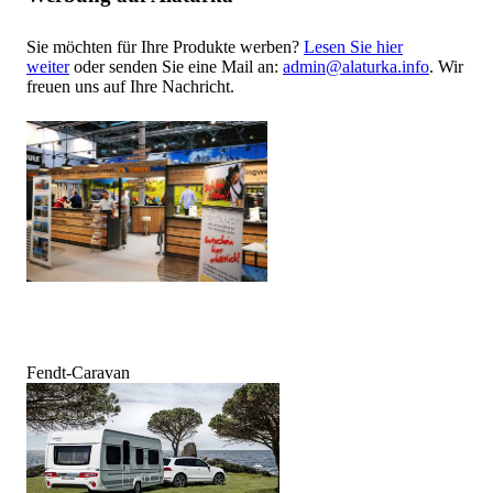
Sie möchten für Ihre Produkte werben?
Lesen Sie hier
weiter
oder senden Sie eine Mail an:
admin@alaturka.info
. Wir
freuen uns auf Ihre Nachricht.
Fendt-Caravan