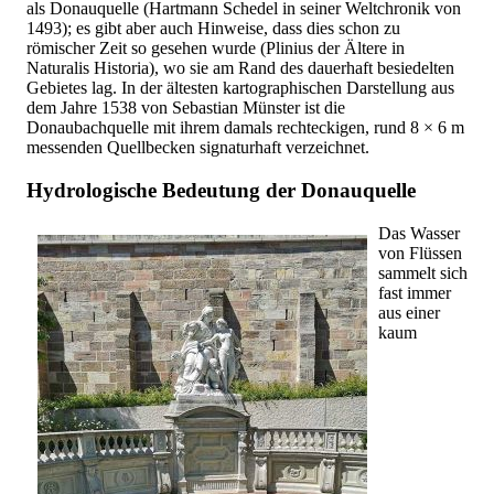
als Donauquelle (Hartmann Schedel in seiner Weltchronik von
1493); es gibt aber auch Hinweise, dass dies schon zu
römischer Zeit so gesehen wurde (Plinius der Ältere in
Naturalis Historia), wo sie am Rand des dauerhaft besiedelten
Gebietes lag. In der ältesten kartographischen Darstellung aus
dem Jahre 1538 von Sebastian Münster ist die
Donaubachquelle mit ihrem damals rechteckigen, rund 8 × 6 m
messenden Quellbecken signaturhaft verzeichnet.
Hydrologische Bedeutung der Donauquelle
Das Wasser
von Flüssen
sammelt sich
fast immer
aus einer
kaum