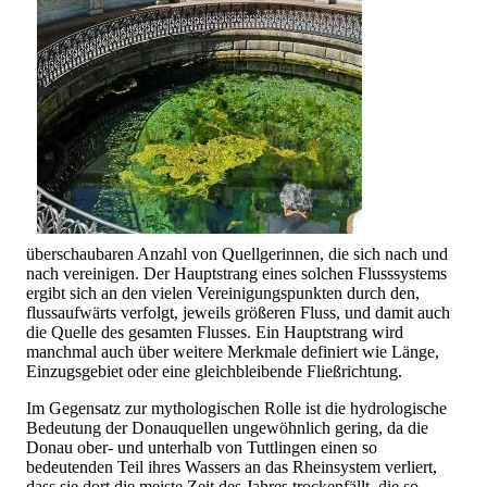
überschaubaren Anzahl von Quellgerinnen, die sich nach und
nach vereinigen. Der Hauptstrang eines solchen Flusssystems
ergibt sich an den vielen Vereinigungspunkten durch den,
flussaufwärts verfolgt, jeweils größeren Fluss, und damit auch
die Quelle des gesamten Flusses. Ein Hauptstrang wird
manchmal auch über weitere Merkmale definiert wie Länge,
Einzugsgebiet oder eine gleichbleibende Fließrichtung.
Im Gegensatz zur mythologischen Rolle ist die hydrologische
Bedeutung der Donauquellen ungewöhnlich gering, da die
Donau ober- und unterhalb von Tuttlingen einen so
bedeutenden Teil ihres Wassers an das Rheinsystem verliert,
dass sie dort die meiste Zeit des Jahres trockenfällt, die so