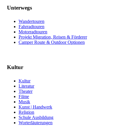
Unterwegs
Wandertouren
Fahrradtouren
Motorradtouren
Projekt Migration, Reisen & Förderer
Camper Route & Outdoor Optionen
Kultur
Kultur
Literatur
Theater
Filme
Musik
Kunst | Handwerk
Religion
Schule Ausbildung
Worterläuterungen