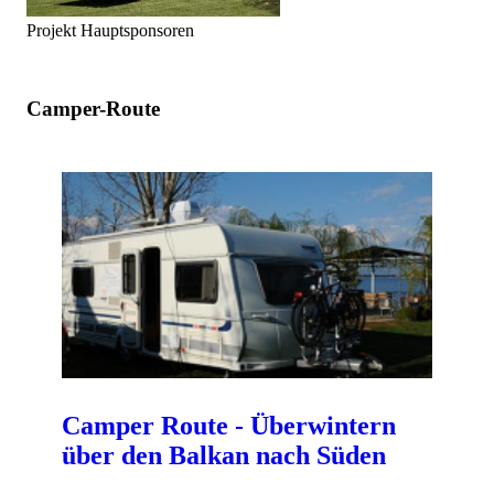
Projekt Hauptsponsoren
Camper-Route
Camper Route - Überwintern
über den Balkan nach Süden