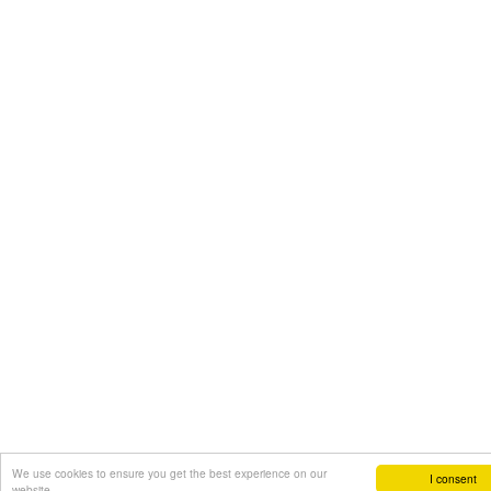
We use cookies to ensure you get the best experience on our
I consent
website