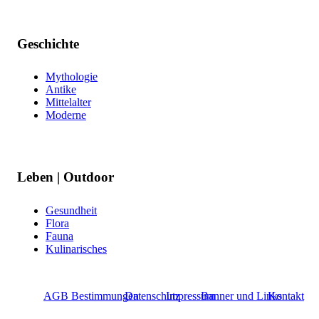
Geschichte
Mythologie
Antike
Mittelalter
Moderne
Leben | Outdoor
Gesundheit
Flora
Fauna
Kulinarisches
AGB Bestimmungen
Datenschutz
Impressum
Banner und Links
Kontakt