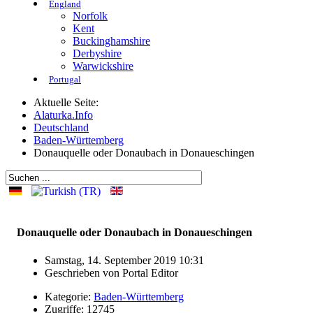
England
Norfolk
Kent
Buckinghamshire
Derbyshire
Warwickshire
Portugal
Aktuelle Seite:
Alaturka.Info
Deutschland
Baden-Württemberg
Donauquelle oder Donaubach in Donaueschingen
Donauquelle oder Donaubach in Donaueschingen
Samstag, 14. September 2019 10:31
Geschrieben von
Portal Editor
Kategorie:
Baden-Württemberg
Zugriffe: 12745