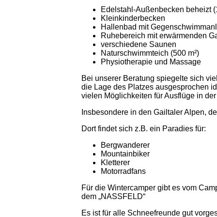
Edelstahl-Außenbecken beheizt (
Kleinkinderbecken
Hallenbad mit Gegenschwimman
Ruhebereich mit erwärmenden Ga
verschiedene Saunen
Naturschwimmteich (500 m²)
Physiotherapie und Massage
Bei unserer Beratung spiegelte sich v
die Lage des Platzes ausgesprochen id
vielen Möglichkeiten für Ausflüge in d
Insbesondere in den Gailtaler Alpen, d
Dort findet sich z.B. ein Paradies für:
Bergwanderer
Mountainbiker
Kletterer
Motorradfans
Für die Wintercamper gibt es vom Camp
dem „NASSFELD“
Es ist für alle Schneefreunde gut vorges