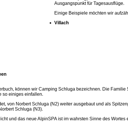
Ausgangspunkt für Tagesausflüge.
Einige Beispiele möchten wir aufzäh
Villach
een
derbuch, können wir Camping Schluga bezeichnen. Die Familie
e so einiges einfallen.
et, von Norbert Schluga (N2) weiter ausgebaut und als Spitzen
 Norbert Schluga (N3).
klicht und das neue AlpinSPA ist im wahrsten Sinne des Wortes 