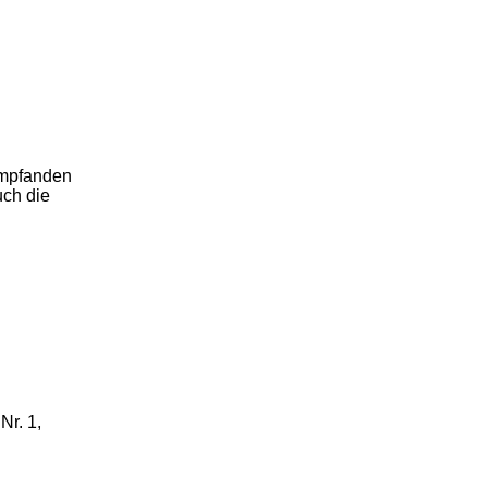
empfanden
uch die
Nr. 1,