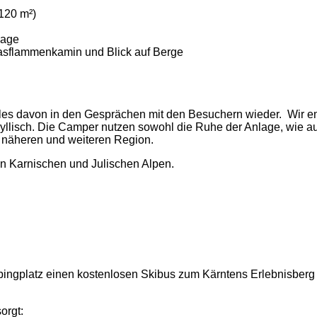
120 m²)
lage
sflammenkamin und Blick auf Berge
ieles davon in den Gesprächen mit den Besuchern wieder. Wir 
yllisch. Die Camper nutzen sowohl die Ruhe der Anlage, wie a
er näheren und weiteren Region.
en Karnischen und Julischen Alpen.
ingplatz einen kostenlosen Skibus zum Kärntens Erlebnisberg 
orgt: