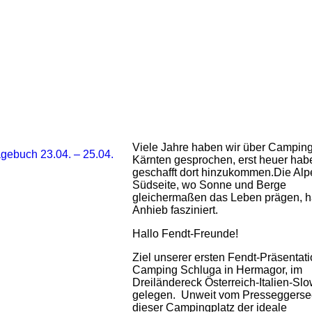
Viele Jahre haben wir über Camping
Kärnten gesprochen, erst heuer hab
geschafft dort hinzukommen.Die Alp
Südseite, wo Sonne und Berge
gleichermaßen das Leben prägen, ha
Anhieb fasziniert.
Hallo Fendt-Freunde!
Ziel unserer ersten Fendt-Präsentat
Camping Schluga in Hermagor, im
Dreiländereck Österreich-Italien-Sl
gelegen. Unweit vom Presseggersee
dieser Campingplatz der ideale