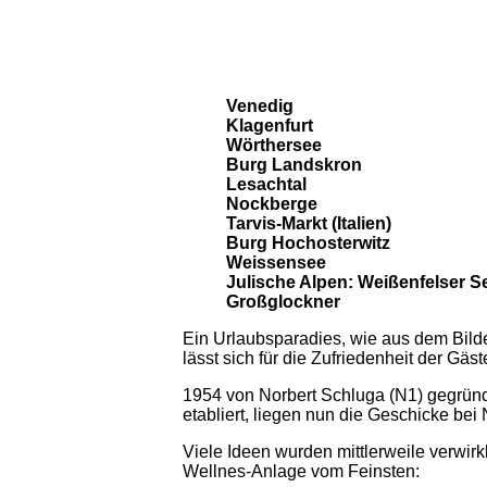
Venedig
Klagenfurt
Wörthersee
Burg Landskron
Lesachtal
Nockberge
Tarvis-Markt (Italien)
Burg Hochosterwitz
Weissensee
Julische Alpen: Weißenfelser S
Großglockner
Ein Urlaubsparadies, wie aus dem Bil
lässt sich für die Zufriedenheit der Gäst
1954 von Norbert Schluga (N1) gegründ
etabliert, liegen nun die Geschicke bei
Viele Ideen wurden mittlerweile verwir
Wellnes-Anlage vom Feinsten: