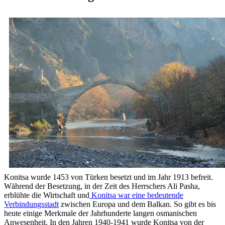
Konitsa wurde 1453 von Türken besetzt und im Jahr 1913 befreit.
Während der Besetzung, in der Zeit des Herrschers Ali Pasha,
erblühte die Wirtschaft und
Konitsa war eine bedeutende
Verbindungsstadt
zwischen Europa und dem Balkan. So gibt es bis
heute einige Merkmale der Jahrhunderte langen osmanischen
Anwesenheit. In den Jahren 1940-1941 wurde Konitsa von der