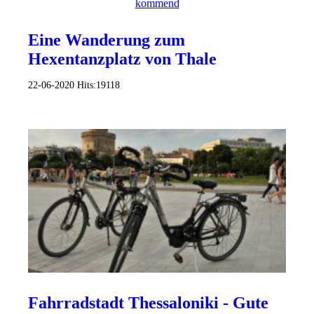
Eine Wanderung zum
Hexentanzplatz von Thale
22-06-2020
Hits:
19118
Fahrradstadt Thessaloniki - Gute