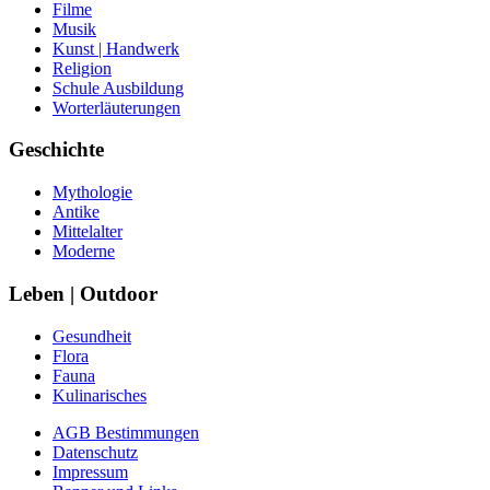
Filme
Musik
Kunst | Handwerk
Religion
Schule Ausbildung
Worterläuterungen
Geschichte
Mythologie
Antike
Mittelalter
Moderne
Leben | Outdoor
Gesundheit
Flora
Fauna
Kulinarisches
AGB Bestimmungen
Datenschutz
Impressum