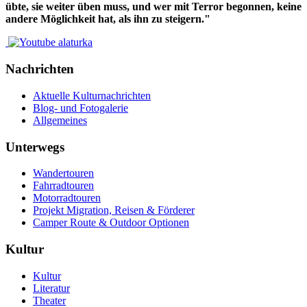
übte, sie weiter üben muss, und wer mit Terror begonnen, keine
andere Möglichkeit hat, als ihn zu steigern."
Nachrichten
Aktuelle Kulturnachrichten
Blog- und Fotogalerie
Allgemeines
Unterwegs
Wandertouren
Fahrradtouren
Motorradtouren
Projekt Migration, Reisen & Förderer
Camper Route & Outdoor Optionen
Kultur
Kultur
Literatur
Theater