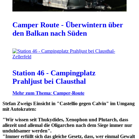
Camper Route - Überwintern über
den Balkan nach Süden
Station 46 - Campingplatz
Prahljust bei Clausthal
𝐌𝐞𝐡𝐫 𝐳𝐮𝐦 𝐓𝐡𝐞𝐦𝐚: 𝐂𝐚𝐦𝐩𝐞𝐫-𝐑𝐨𝐮𝐭𝐞
Stefan Zweigs Einsicht in "Castellio gegen Calvin" im Umgang
mit Autokraten:
"Wir wissen seit Thukydides, Xenophon und Plutarch, dass
allezeit und allemal die Oligarchen nach dem Siege immer nur
unduldsamer werden".
"Immer erfüllt sich das gleiche Gesetz, dass, wer einmal Gewalt