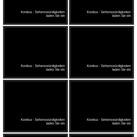
Konitsa - Sehenswürdigkeiten
Konitsa - Sehenswürdigkeiten
laden Sie ein
laden Sie ein
Konitsa - Sehenswürdigkeiten
Konitsa - Sehenswürdigkeiten
laden Sie ein
laden Sie ein
Konitsa - Sehenswürdigkeiten
Konitsa - Sehenswürdigkeiten
laden Sie ein
laden Sie ein