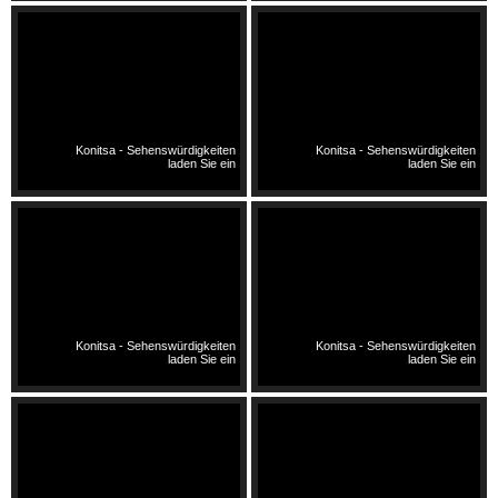
Konitsa - Sehenswürdigkeiten
Konitsa - Sehenswürdigkeiten
laden Sie ein
laden Sie ein
Konitsa - Sehenswürdigkeiten
Konitsa - Sehenswürdigkeiten
laden Sie ein
laden Sie ein