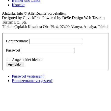
Banner und Links
Kontakt
Alaturka.Info © Alle Rechte vorbehalten.
Designed by GavickPro | Powered by DeSe Design Web Tasarım
Turizm Ltd. Sti.
Türkei: Çıplaklı Kasabası Oba Pk 4, 07400 Alanya, Antalya, Türkei
Benutzername
Passwort
Angemeldet bleiben
Passwort vergessen?
Benutzername vergessen?