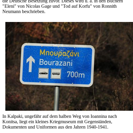
die Deutsche Besetzung zuvor. Dieses wird u. a. in den Büchern
"Eleni" von Nicolas Gage und "Tod auf Korfu" von Ronnith
Neumann beschrieben.
In Kalpaki, ungefähr auf dem halben Weg von Ioannina nach
Konitsa, liegt ein kleines Kriegmuseum mit Gegenständen,
Dokumenten und Uniformen aus den Jahren 1940-1941.