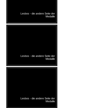
Lesbos - die andere Seite der
Medaille
Lesbos - die andere Seite der
Medaille
Lesbos - die andere Seite der
Medaille