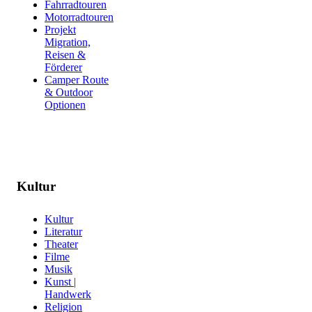
Fahrradtouren
Motorradtouren
Projekt
Migration,
Reisen &
Förderer
Camper Route
& Outdoor
Optionen
Kultur
Kultur
Literatur
Theater
Filme
Musik
Kunst |
Handwerk
Religion