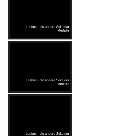
Lesbos - die andere Seite der
Medaille
Lesbos - die andere Seite der
Medaille
Lesbos - die andere Seite der