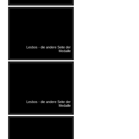
Lesbos - die andere Seite der
Medaille
Lesbos - die andere Seite der
Medaille