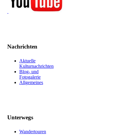
Nachrichten
Aktuelle
Kulturnachrichten
Blog- und
Fotogalerie
Allgemeines
Unterwegs
Wandertouren