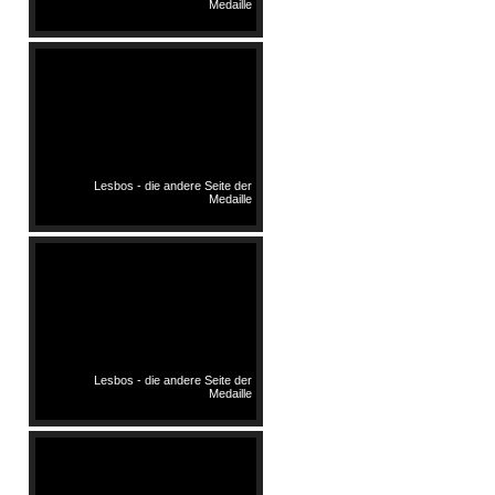
Medaille
Lesbos - die andere Seite der
Medaille
Lesbos - die andere Seite der
Medaille