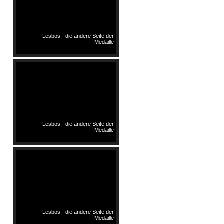
Lesbos - die andere Seite der
Medaille
Lesbos - die andere Seite der
Medaille
Lesbos - die andere Seite der
Medaille