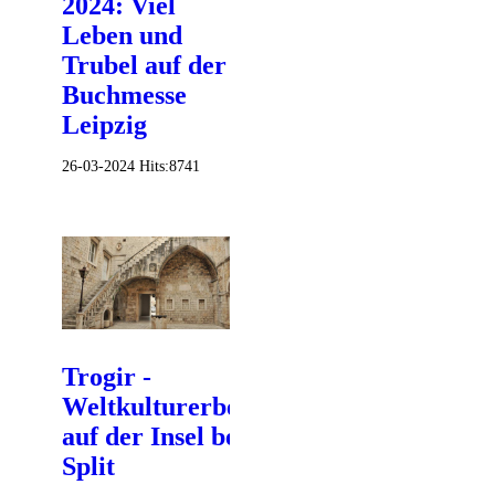
2024: Viel
Leben und
Trubel auf der
Buchmesse
Leipzig
26-03-2024
Hits:
8741
Trogir -
Weltkulturerbestadt
auf der Insel bei
Split