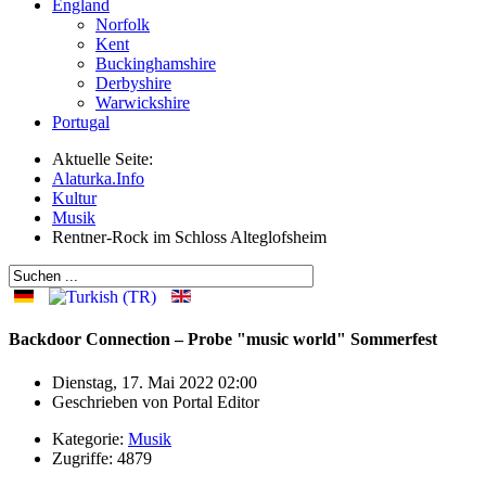
England
Norfolk
Kent
Buckinghamshire
Derbyshire
Warwickshire
Portugal
Aktuelle Seite:
Alaturka.Info
Kultur
Musik
Rentner-Rock im Schloss Alteglofsheim
Backdoor Connection – Probe "music world" Sommerfest
Dienstag, 17. Mai 2022 02:00
Geschrieben von
Portal Editor
Kategorie:
Musik
Zugriffe: 4879