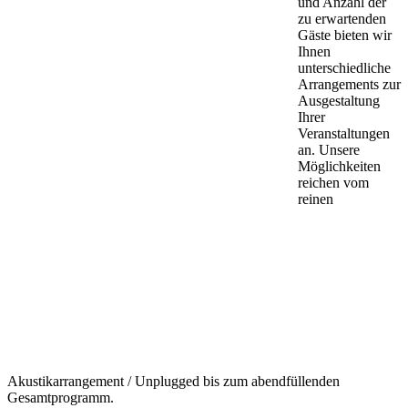
und Anzahl der
zu erwartenden
Gäste bieten wir
Ihnen
unterschiedliche
Arrangements zur
Ausgestaltung
Ihrer
Veranstaltungen
an. Unsere
Möglichkeiten
reichen vom
reinen
Akustikarrangement / Unplugged bis zum abendfüllenden
Gesamtprogramm.