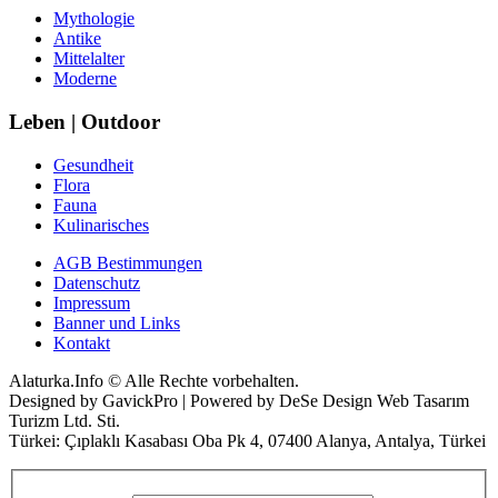
Mythologie
Antike
Mittelalter
Moderne
Leben | Outdoor
Gesundheit
Flora
Fauna
Kulinarisches
AGB Bestimmungen
Datenschutz
Impressum
Banner und Links
Kontakt
Alaturka.Info © Alle Rechte vorbehalten.
Designed by GavickPro | Powered by DeSe Design Web Tasarım
Turizm Ltd. Sti.
Türkei: Çıplaklı Kasabası Oba Pk 4, 07400 Alanya, Antalya, Türkei