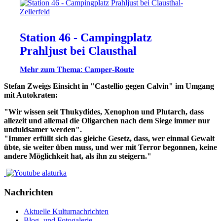
Station 46 - Campingplatz
Prahljust bei Clausthal
𝐌𝐞𝐡𝐫 𝐳𝐮𝐦 𝐓𝐡𝐞𝐦𝐚: 𝐂𝐚𝐦𝐩𝐞𝐫-𝐑𝐨𝐮𝐭𝐞
Stefan Zweigs Einsicht in "Castellio gegen Calvin" im Umgang
mit Autokraten:
"Wir wissen seit Thukydides, Xenophon und Plutarch, dass
allezeit und allemal die Oligarchen nach dem Siege immer nur
unduldsamer werden".
"Immer erfüllt sich das gleiche Gesetz, dass, wer einmal Gewalt
übte, sie weiter üben muss, und wer mit Terror begonnen, keine
andere Möglichkeit hat, als ihn zu steigern."
Nachrichten
Aktuelle Kulturnachrichten
Blog- und Fotogalerie