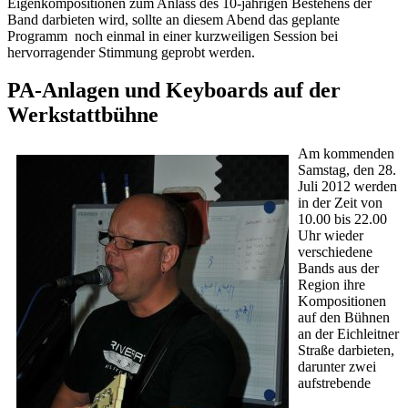
Eigenkompositionen zum Anlass des 10-jährigen Bestehens der
Band darbieten wird, sollte an diesem Abend das geplante
Programm noch einmal in einer kurzweiligen Session bei
hervorragender Stimmung geprobt werden.
PA-Anlagen und Keyboards auf der
Werkstattbühne
Am kommenden
Samstag, den 28.
Juli 2012 werden
in der Zeit von
10.00 bis 22.00
Uhr wieder
verschiedene
Bands aus der
Region ihre
Kompositionen
auf den Bühnen
an der Eichleitner
Straße darbieten,
darunter zwei
aufstrebende