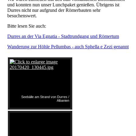
und konnten nun unser Lunchpaket genießen. Übrigens ist
Durres nicht nur aufgrund der Römerbauten sehr
besuchenswert.
Bitte lesen Sie auch:
Durres an der Via Egnatia - Stadtrundgang und Römertum
Wanderung zur Höhle Pellumbas - auch Sphella e Zezi genannt
Seebälle am Strand von Durres /
Albanien