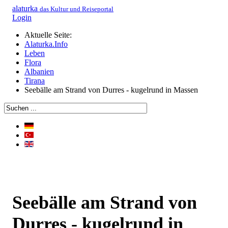
alaturka
das Kultur und Reiseportal
Login
Aktuelle Seite:
Alaturka.Info
Leben
Flora
Albanien
Tirana
Seebälle am Strand von Durres - kugelrund in Massen
Seebälle am Strand von
Durres - kugelrund in