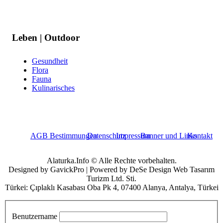
Leben | Outdoor
Gesundheit
Flora
Fauna
Kulinarisches
AGB Bestimmungen
Datenschutz
Impressum
Banner und Links
Kontakt
Alaturka.Info © Alle Rechte vorbehalten.
Designed by GavickPro | Powered by DeSe Design Web Tasarım
Turizm Ltd. Sti.
Türkei: Çıplaklı Kasabası Oba Pk 4, 07400 Alanya, Antalya, Türkei
Benutzername