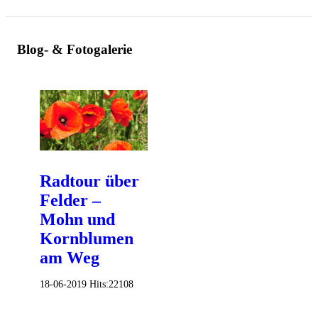
Blog- & Fotogalerie
Radtour über
Felder –
Mohn und
Kornblumen
am Weg
18-06-2019
Hits:
22108