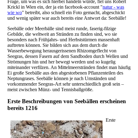
Frage, um was es sich hierbei handeln würde, fiel uns Robert
Krickl in Wien ein, der ja ein facebook-account "
natur - was
wie wo
" betreibt, also schnell ein Foto gemacht, abgeschickt
und wenig später war auch bereits eine Antwort da: Seebälle!
Seebälle oder Meerbälle sind meist runde, faserig-filzige
Gebilde, die weltweit an Stränden zu finden sind, wo sie
besonders nach Frühjahrs- und Herbststürmen massenhaft
auftreten können. Sie bilden sich aus dem durch die
Wasserbewegung herausgerissenen Rhizomgeflecht von
Seegras, dessen Fasern auf dem Sandboden durch Wellen und
Strömungen hin und her bewegt werden und so kugelig
miteinander verfilzen. An Mittelmeerstränden findet man häufig
Ei große Seebälle aus den abgestorbenen Pflanzenteilen des
Neptungrases. Seebälle können je nach Umständen und
vorkommender Seegras-Art sehr unterschiedlich groß sein –
meist zwischen Münz- und Tennisballgröße.
Erste Beschreibungen von Seebällen erscheinen
bereits 1216
Erste