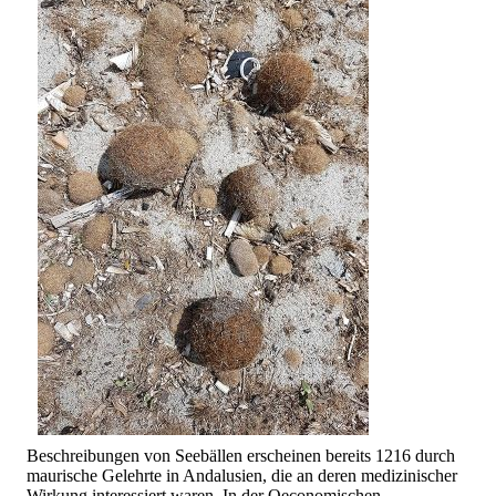
Beschreibungen von Seebällen erscheinen bereits 1216 durch
maurische Gelehrte in Andalusien, die an deren medizinischer
Wirkung interessiert waren. In der Oeconomischen