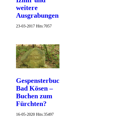
Izmir und
weitere
Ausgrabungen
23-03-2017
Hits:
7057
Gespensterbuche
Bad Kösen –
Buchen zum
Fürchten?
16-05-2020
Hits:
35497