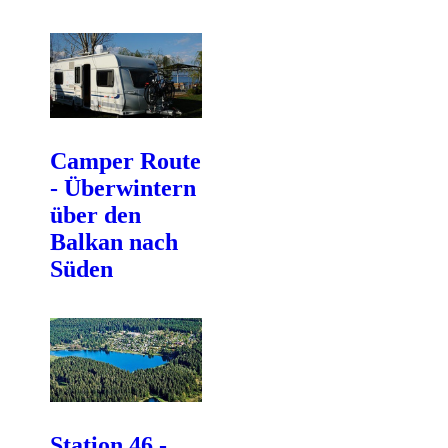
Camper Route
- Überwintern
über den
Balkan nach
Süden
Station 46 -