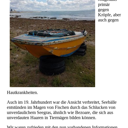
primär
gegen
Kröpfe, aber
auch gegen
Hautkrankheiten.
Auch im 19. Jahrhundert war die Ansicht verbreitet, Seebälle
entstünden im Magen von Fischen durch das Schlucken von
unverdaulichem Seegras, ähnlich wie Bezoare, die sich aus
unverdauten Haaren in Tiermägen bilden können.
Wir waren zufrieden mit den nun vorhandenen Informationen