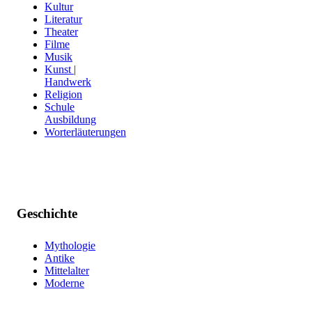
Kultur
Literatur
Theater
Filme
Musik
Kunst |
Handwerk
Religion
Schule
Ausbildung
Worterläuterungen
Geschichte
Mythologie
Antike
Mittelalter
Moderne