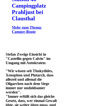
Campingplatz
Prahljust bei
Clausthal
𝐌𝐞𝐡𝐫 𝐳𝐮𝐦 𝐓𝐡𝐞𝐦𝐚:
𝐂𝐚𝐦𝐩𝐞𝐫-𝐑𝐨𝐮𝐭𝐞
Stefan Zweigs Einsicht in
"Castellio gegen Calvin" im
Umgang mit Autokraten:
"Wir wissen seit Thukydides,
Xenophon und Plutarch, dass
allezeit und allemal die
Oligarchen nach dem Siege
immer nur unduldsamer
werden".
"Immer erfüllt sich das gleiche
Gesetz, dass, wer einmal Gewalt
übte, sie weiter üben muss, und