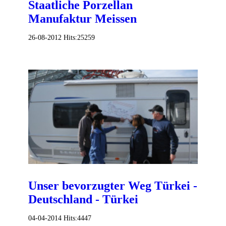
Staatliche Porzellan
Manufaktur Meissen
26-08-2012
Hits:
25259
Unser bevorzugter Weg Türkei -
Deutschland - Türkei
04-04-2014
Hits:
4447