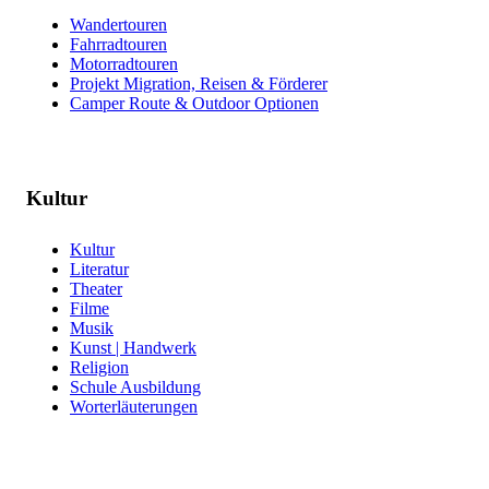
Wandertouren
Fahrradtouren
Motorradtouren
Projekt Migration, Reisen & Förderer
Camper Route & Outdoor Optionen
Kultur
Kultur
Literatur
Theater
Filme
Musik
Kunst | Handwerk
Religion
Schule Ausbildung
Worterläuterungen