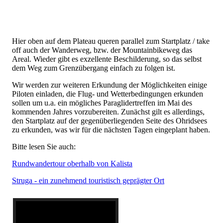
Hier oben auf dem Plateau queren parallel zum Startplatz / take
off auch der Wanderweg, bzw. der Mountainbikeweg das
Areal. Wieder gibt es exzellente Beschilderung, so das selbst
dem Weg zum Grenzübergang einfach zu folgen ist.
Wir werden zur weiteren Erkundung der Möglichkeiten einige
Piloten einladen, die Flug- und Wetterbedingungen erkunden
sollen um u.a. ein mögliches Paraglidertreffen im Mai des
kommenden Jahres vorzubereiten. Zunächst gilt es allerdings,
den Startplatz auf der gegenüberliegenden Seite des Ohridsees
zu erkunden, was wir für die nächsten Tagen eingeplant haben.
Bitte lesen Sie auch:
Rundwandertour oberhalb von Kalista
Struga - ein zunehmend touristisch geprägter Ort