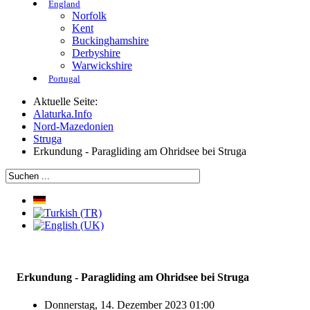
England
Norfolk
Kent
Buckinghamshire
Derbyshire
Warwickshire
Portugal
Aktuelle Seite:
Alaturka.Info
Nord-Mazedonien
Struga
Erkundung - Paragliding am Ohridsee bei Struga
Erkundung - Paragliding am Ohridsee bei Struga
Donnerstag, 14. Dezember 2023 01:00