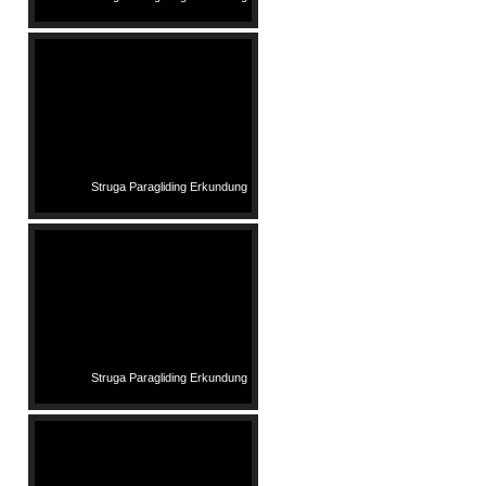
Struga Paragliding Erkundung
Struga Paragliding Erkundung