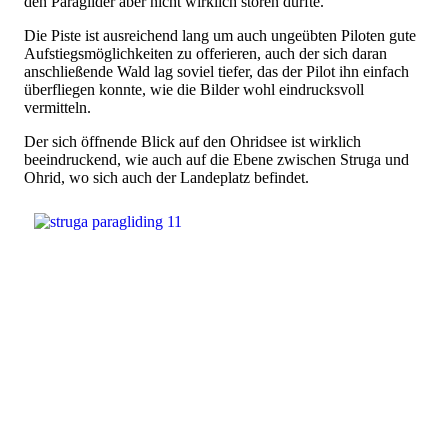
den Paraglider aber nicht wirklich stören dürfte.
Die Piste ist ausreichend lang um auch ungeübten Piloten gute
Aufstiegsmöglichkeiten zu offerieren, auch der sich daran
anschließende Wald lag soviel tiefer, das der Pilot ihn einfach
überfliegen konnte, wie die Bilder wohl eindrucksvoll
vermitteln.
Der sich öffnende Blick auf den Ohridsee ist wirklich
beeindruckend, wie auch auf die Ebene zwischen Struga und
Ohrid, wo sich auch der Landeplatz befindet.