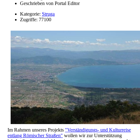
Geschrieben von
Portal Editor
Kategorie:
Struga
Zugriffe: 77100
Im Rahmen unseres Projekts
"Verständigungs- und Kulturreise
entlang Römischer Straßen"
wollen wir zur Unterstützung