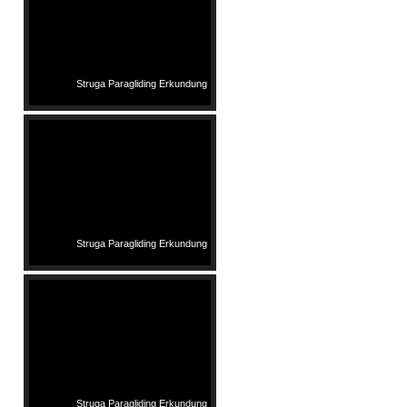
Struga Paragliding Erkundung
Struga Paragliding Erkundung
Struga Paragliding Erkundung