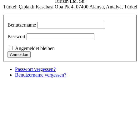
Turizm Ltd. Sti.
Türkei: Çıplaklı Kasabası Oba Pk 4, 07400 Alanya, Antalya, Türkei
Benutzername
Passwort
Angemeldet bleiben
Passwort vergessen?
Benutzername vergessen?