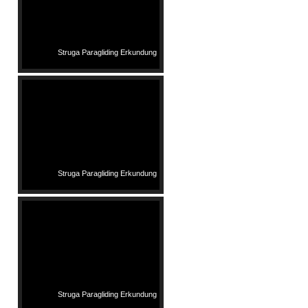
Struga Paragliding Erkundung
Struga Paragliding Erkundung
Struga Paragliding Erkundung