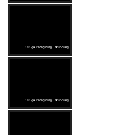
Struga Paragliding Erkundung
Struga Paragliding Erkundung