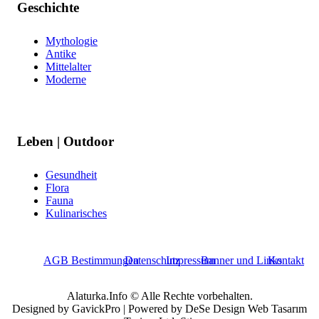
Geschichte
Mythologie
Antike
Mittelalter
Moderne
Leben | Outdoor
Gesundheit
Flora
Fauna
Kulinarisches
AGB Bestimmungen
Datenschutz
Impressum
Banner und Links
Kontakt
Alaturka.Info © Alle Rechte vorbehalten.
Designed by GavickPro | Powered by DeSe Design Web Tasarım