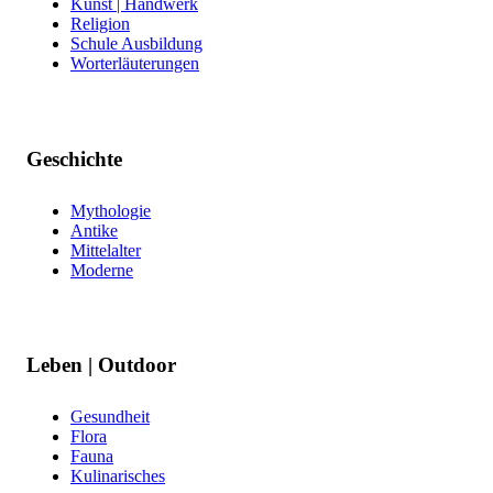
Kunst | Handwerk
Religion
Schule Ausbildung
Worterläuterungen
Geschichte
Mythologie
Antike
Mittelalter
Moderne
Leben | Outdoor
Gesundheit
Flora
Fauna
Kulinarisches