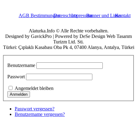
AGB Bestimmungen
Datenschutz
Impressum
Banner und Links
Kontakt
Alaturka.Info © Alle Rechte vorbehalten.
Designed by GavickPro | Powered by DeSe Design Web Tasarım
Turizm Ltd. Sti.
Türkei: Çıplaklı Kasabası Oba Pk 4, 07400 Alanya, Antalya, Türkei
Benutzername
Passwort
Angemeldet bleiben
Passwort vergessen?
Benutzername vergessen?