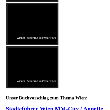
Wiener Riesenrad im Prater Park
Wiener Riesenrad im Prater Park
Unser Buchvorschlag zum Thema Wien:
Städteführer
Wien MM-City /
Annette