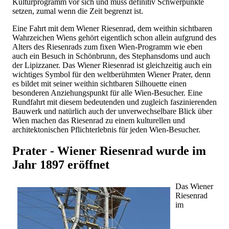
Kulturprogramm vor sich und muss definitiv Schwerpunkte
setzen, zumal wenn die Zeit begrenzt ist.
Eine Fahrt mit dem Wiener Riesenrad, dem weithin sichtbaren
Wahrzeichen Wiens gehört eigentlich schon allein aufgrund des
Alters des Riesenrads zum fixen Wien-Programm wie eben
auch ein Besuch in Schönbrunn, des Stephansdoms und auch
der Lipizzaner. Das Wiener Riesenrad ist gleichzeitig auch ein
wichtiges Symbol für den weltberühmten Wiener Prater, denn
es bildet mit seiner weithin sichtbaren Silhouette einen
besonderen Anziehungspunkt für alle Wien-Besucher. Eine
Rundfahrt mit diesem bedeutenden und zugleich faszinierenden
Bauwerk und natürlich auch der unverwechselbare Blick über
Wien machen das Riesenrad zu einem kulturellen und
architektonischen Pflichterlebnis für jeden Wien-Besucher.
Prater - Wiener Riesenrad wurde im
Jahr 1897 eröffnet
Das Wiener
Riesenrad
im