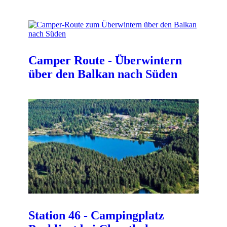
Camper Route - Überwintern
über den Balkan nach Süden
Station 46 - Campingplatz