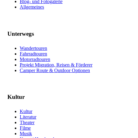
Blog- und Fotogalerie
Allgemeines
Unterwegs
Wandertouren
Fahrradtouren
Motorradtouren
Projekt Migration, Reisen & Förderer
Camper Route & Outdoor Optionen
Kultur
Kultur
Literatur
Theater
Filme
Musik