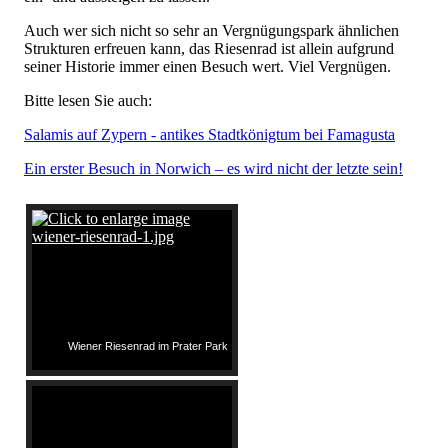
Auch wer sich nicht so sehr an Vergnügungspark ähnlichen
Strukturen erfreuen kann, das Riesenrad ist allein aufgrund
seiner Historie immer einen Besuch wert. Viel Vergnügen.
Bitte lesen Sie auch:
Salamis auf Zypern - antikes Stadtkönigtum bei Famagusta
Ein erster Besuch in Norwich – es wird nicht der letzte sein!
Wiener Riesenrad im Prater Park