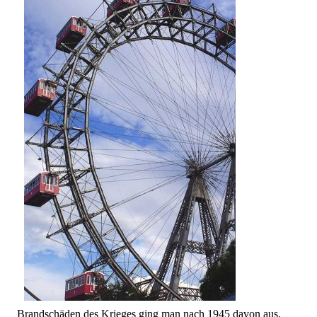
Brandschäden des Krieges ging man nach 1945 davon aus,