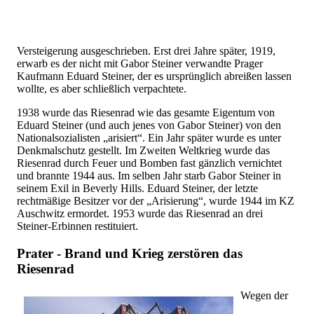
Versteigerung ausgeschrieben. Erst drei Jahre später, 1919,
erwarb es der nicht mit Gabor Steiner verwandte Prager
Kaufmann Eduard Steiner, der es ursprünglich abreißen lassen
wollte, es aber schließlich verpachtete.
1938 wurde das Riesenrad wie das gesamte Eigentum von
Eduard Steiner (und auch jenes von Gabor Steiner) von den
Nationalsozialisten „arisiert“. Ein Jahr später wurde es unter
Denkmalschutz gestellt. Im Zweiten Weltkrieg wurde das
Riesenrad durch Feuer und Bomben fast gänzlich vernichtet
und brannte 1944 aus. Im selben Jahr starb Gabor Steiner in
seinem Exil in Beverly Hills. Eduard Steiner, der letzte
rechtmäßige Besitzer vor der „Arisierung“, wurde 1944 im KZ
Auschwitz ermordet. 1953 wurde das Riesenrad an drei
Steiner-Erbinnen restituiert.
Prater - Brand und Krieg zerstören das
Riesenrad
Wegen der