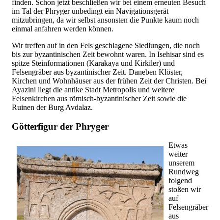
finden. Schon jetzt beschließen wir bei einem erneuten Besuch
im Tal der Phryger unbedingt ein Navigationsgerät
mitzubringen, da wir selbst ansonsten die Punkte kaum noch
einmal anfahren werden können.
Wir treffen auf in den Fels geschlagene Siedlungen, die noch
bis zur byzantinischen Zeit bewohnt waren. In Isehisar sind es
spitze Steinformationen (Karakaya und Kirkiler) und
Felsengräber aus byzantinischer Zeit. Daneben Klöster,
Kirchen und Wohnhäuser aus der frühen Zeit der Christen. Bei
Ayazini liegt die antike Stadt Metropolis und weitere
Felsenkirchen aus römisch-byzantinischer Zeit sowie die
Ruinen der Burg Avdalaz.
Götterfigur der Phryger
Etwas
weiter
unserem
Rundweg
folgend
stoßen wir
auf
Felsengräber
aus