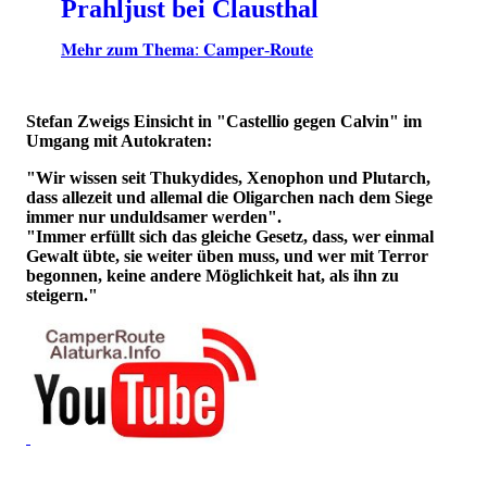
Prahljust bei Clausthal
𝐌𝐞𝐡𝐫 𝐳𝐮𝐦 𝐓𝐡𝐞𝐦𝐚: 𝐂𝐚𝐦𝐩𝐞𝐫-𝐑𝐨𝐮𝐭𝐞
Stefan Zweigs Einsicht in "Castellio gegen Calvin" im
Umgang mit Autokraten:
"Wir wissen seit Thukydides, Xenophon und Plutarch,
dass allezeit und allemal die Oligarchen nach dem Siege
immer nur unduldsamer werden".
"Immer erfüllt sich das gleiche Gesetz, dass, wer einmal
Gewalt übte, sie weiter üben muss, und wer mit Terror
begonnen, keine andere Möglichkeit hat, als ihn zu
steigern."