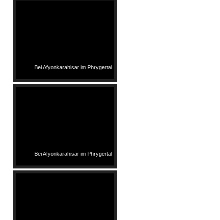
Bei Afyonkarahisar im Phrygertal
Bei Afyonkarahisar im Phrygertal