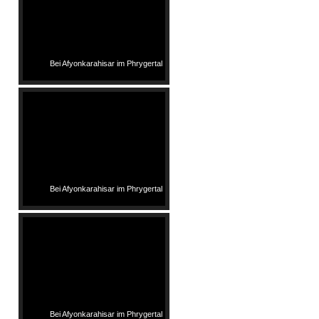
Bei Afyonkarahisar im Phrygertal
Bei Afyonkarahisar im Phrygertal
Bei Afyonkarahisar im Phrygertal