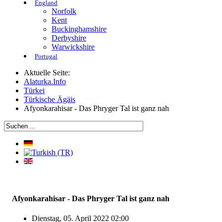
England
Norfolk
Kent
Buckinghamshire
Derbyshire
Warwickshire
Portugal
Aktuelle Seite:
Alaturka.Info
Türkei
Türkische Ägäis
Afyonkarahisar - Das Phryger Tal ist ganz nah
Afyonkarahisar - Das Phryger Tal ist ganz nah
Dienstag, 05. April 2022 02:00