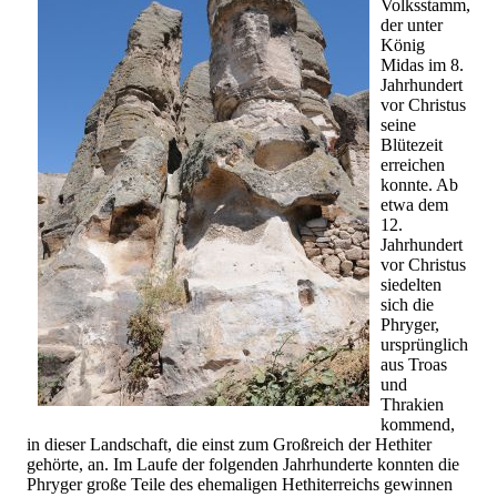
Volksstamm,
der unter
König
Midas im 8.
Jahrhundert
vor Christus
seine
Blütezeit
erreichen
konnte. Ab
etwa dem
12.
Jahrhundert
vor Christus
siedelten
sich die
Phryger,
ursprünglich
aus Troas
und
Thrakien
kommend,
in dieser Landschaft, die einst zum Großreich der Hethiter
gehörte, an. Im Laufe der folgenden Jahrhunderte konnten die
Phryger große Teile des ehemaligen Hethiterreichs gewinnen