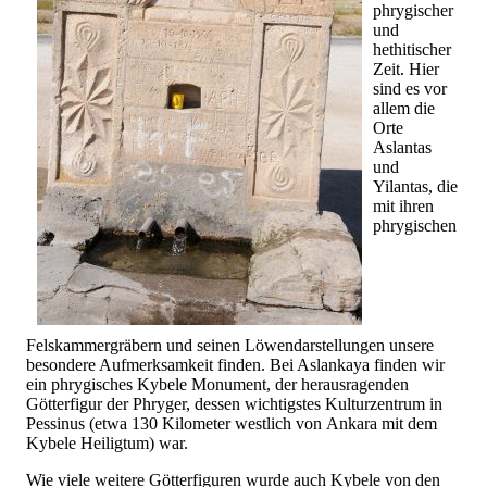
phrygischer
und
hethitischer
Zeit. Hier
sind es vor
allem die
Orte
Aslantas
und
Yilantas, die
mit ihren
phrygischen
Felskammergräbern und seinen Löwendarstellungen unsere
besondere Aufmerksamkeit finden. Bei Aslankaya finden wir
ein phrygisches Kybele Monument, der herausragenden
Götterfigur der Phryger, dessen wichtigstes Kulturzentrum in
Pessinus (etwa 130 Kilometer westlich von Ankara mit dem
Kybele Heiligtum) war.
Wie viele weitere Götterfiguren wurde auch Kybele von den