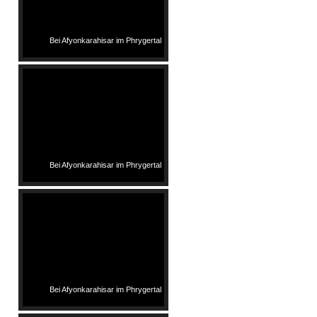
Bei Afyonkarahisar im Phrygertal
Bei Afyonkarahisar im Phrygertal
Bei Afyonkarahisar im Phrygertal