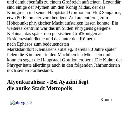
und damit ebenfalls zu einem Großreich aufsteigen. Legendär
sind einige der Mythen um den König Midas, der das
Königreich mit seiner Hauptstadt Gordion am Fluß Sangarios,
etwa 80 Kilometer vom heutigen Ankara entfernt, zum
Höhepunkt phrygischer Macht aufsteigen lassen konnte. Ein
weiteres Zentrum war das im Süden Phrygiens gelegene
Kelainai, das später den persischen Großkönigen als
Residenzstadt diente und das unter den Römern
nach Ephesos zum bedeutendsten
Marktstandtort Kleinasiens aufstieg. Bereits 80 Jahre später
fielen die Kimmerer in den Machtbereich Midas ein und
konnten sogar die Hauptstadt Gordion erobern. Die Kultur der
Phryger hatte allerdings auch in den folgenden Jahrhunderten
noch seinen Fortbestand.
Afyonkarahisar - Bei Ayazini liegt
die antike Stadt Metropolis
Kaum