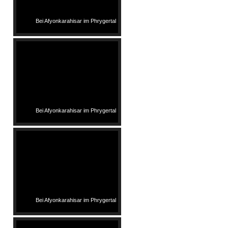
Bei Afyonkarahisar im Phrygertal
Bei Afyonkarahisar im Phrygertal
Bei Afyonkarahisar im Phrygertal