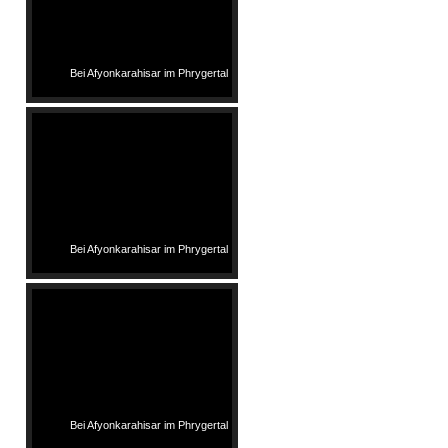
Bei Afyonkarahisar im Phrygertal
Bei Afyonkarahisar im Phrygertal
Bei Afyonkarahisar im Phrygertal