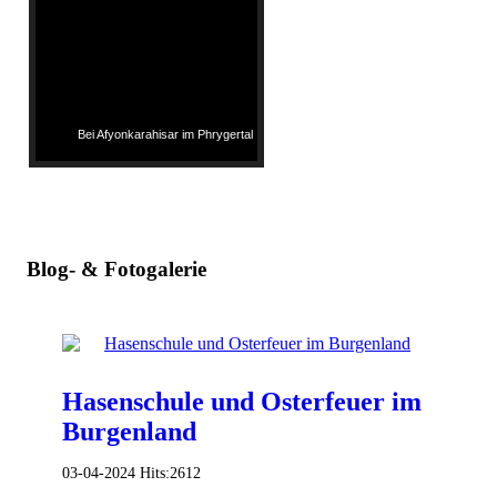
Bei Afyonkarahisar im Phrygertal
Blog- & Fotogalerie
Hasenschule und Osterfeuer im
Burgenland
03-04-2024
Hits:
2612