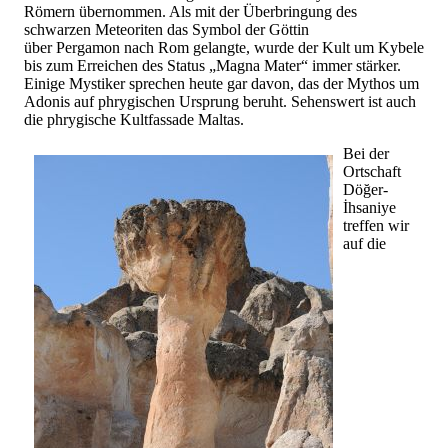
Römern übernommen. Als mit der Überbringung des
schwarzen Meteoriten das Symbol der Göttin
über Pergamon nach Rom gelangte, wurde der Kult um Kybele
bis zum Erreichen des Status „Magna Mater“ immer stärker.
Einige Mystiker sprechen heute gar davon, das der Mythos um
Adonis auf phrygischen Ursprung beruht. Sehenswert ist auch
die phrygische Kultfassade Maltas.
Bei der
Ortschaft
Döğer-
İhsaniye
treffen wir
auf die