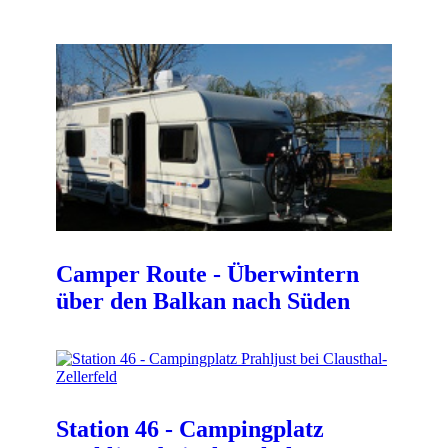
Camper Route - Überwintern
über den Balkan nach Süden
Station 46 - Campingplatz