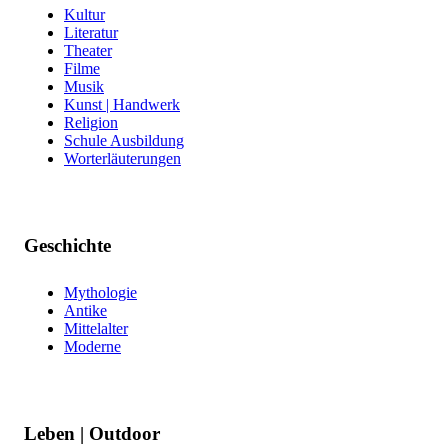
Kultur
Literatur
Theater
Filme
Musik
Kunst | Handwerk
Religion
Schule Ausbildung
Worterläuterungen
Geschichte
Mythologie
Antike
Mittelalter
Moderne
Leben | Outdoor