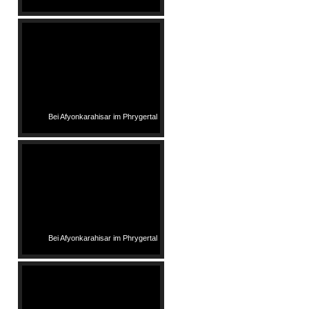
Bei Afyonkarahisar im Phrygertal
Bei Afyonkarahisar im Phrygertal