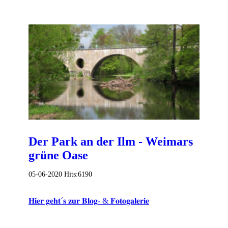
Der Park an der Ilm - Weimars
grüne Oase
05-06-2020
Hits:
6190
𝐇𝐢𝐞𝐫 𝐠𝐞𝐡𝐭´𝐬 𝐳𝐮𝐫 𝐁𝐥𝐨𝐠- & 𝐅𝐨𝐭𝐨𝐠𝐚𝐥𝐞𝐫𝐢𝐞