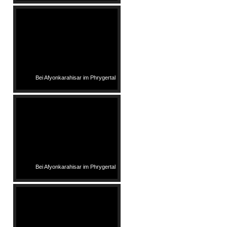
Bei Afyonkarahisar im Phrygertal
Bei Afyonkarahisar im Phrygertal