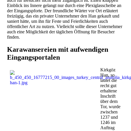
auch für Besucher nicht mehr zugänglich ist. Einen knappen
Einblick ins Innere gelangt nur durch eine Plexiglasscheibe an
der Eingangspforte. Der freundliche Wärter vor Ort erläutert
freizügig, das ein privater Unternehmer den Han gekauft und
saniert hätte, um ihn für Feste und Feierlichkeiten auch
öffentlicher Art zu nutzen. Vielleicht sollte dieser Unternehmer
auch eine Möglichkeit der täglichen Öffnung für Besucher
finden.
Karawansereien mit aufwendigen
Eingangsportalen
Kirkgöz
Han, so
lautet die
recht gut
erhaltene
Inschrift
über dem
Tor, wurde
zwischen
1237 und
1246 im
Auftrag