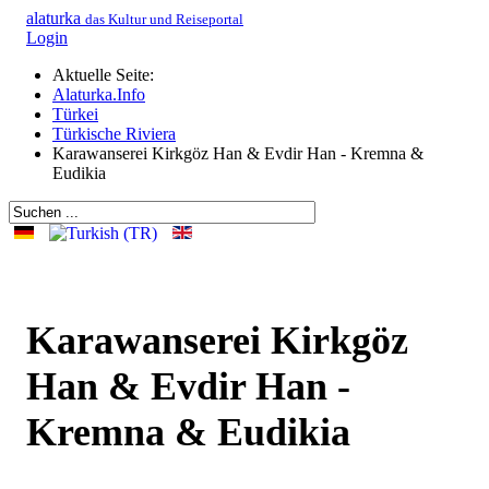
alaturka
das Kultur und Reiseportal
Login
Aktuelle Seite:
Alaturka.Info
Türkei
Türkische Riviera
Karawanserei Kirkgöz Han & Evdir Han - Kremna &
Eudikia
Karawanserei Kirkgöz
Han & Evdir Han -
Kremna & Eudikia