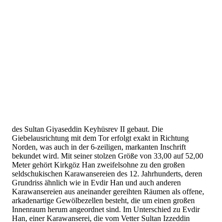
des Sultan Giyaseddin Keyhüsrev II gebaut. Die
Giebelausrichtung mit dem Tor erfolgt exakt in Richtung
Norden, was auch in der 6-zeiligen, markanten Inschrift
bekundet wird. Mit seiner stolzen Größe von 33,00 auf 52,00
Meter gehört Kirkgöz Han zweifelsohne zu den großen
seldschukischen Karawansereien des 12. Jahrhunderts, deren
Grundriss ähnlich wie in Evdir Han und auch anderen
Karawansereien aus aneinander gereihten Räumen als offene,
arkadenartige Gewölbezellen besteht, die um einen großen
Innenraum herum angeordnet sind. Im Unterschied zu Evdir
Han, einer Karawanserei, die vom Vetter Sultan Izzeddin