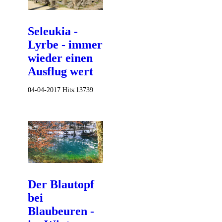
Seleukia -
Lyrbe - immer
wieder einen
Ausflug wert
04-04-2017
Hits:
13739
Der Blautopf
bei
Blaubeuren -