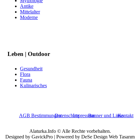
Mythologie
Antike
Mittelalter
Moderne
Leben | Outdoor
Gesundheit
Flora
Fauna
Kulinarisches
AGB Bestimmungen
Datenschutz
Impressum
Banner und Links
Kontakt
Alaturka.Info © Alle Rechte vorbehalten.
Designed by GavickPro | Powered by DeSe Design Web Tasarım