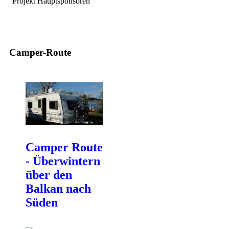
Projekt Hauptsponsoren
Camper-Route
Camper Route
- Überwintern
über den
Balkan nach
Süden