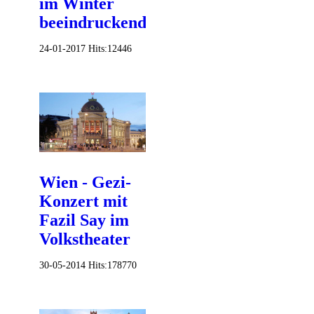
im Winter
beeindruckend
24-01-2017
Hits:
12446
Wien - Gezi-
Konzert mit
Fazil Say im
Volkstheater
30-05-2014
Hits:
178770