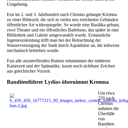
Umgebung.
Erst im 2. und 3. Jahrhundert nach Christus gelangte Kremna
zu einer Blütezeit, die sich in vielen neu errichteten Gebäuden
öffentlicher Art widerspiegelte. So wurde eine Basilika gebaut,
zwei Theater und ein öffentliches Badehaus, das später in eine
Bibliothek und Galerie umgewandelt wurde. Erstaunliche
Ingenieursleistung trifft man bei der Betrachtung der
Wasserversorgung der Stadt durch Aquädukte an, die teilweise
mechanisch betrieben wurde.
Fast alle anzutreffenden Ruinen entstammen der mittleren
Kaiserzeit und der Spätantike, kaum noch sichtbare Zeichen
aus griechischer Vorzeit.
Banditenführer Lydios übernimmt Kremna
Um etwa
270 nach
Christus
nahmen die
Überfälle
von
Banditen