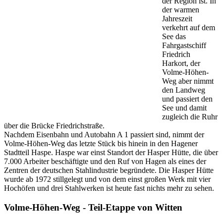
der Region ist. In
der warmen
Jahreszeit
verkehrt auf dem
See das
Fahrgastschiff
Friedrich
Harkort, der
Volme-Höhen-
Weg aber nimmt
den Landweg
und passiert den
See und damit
zugleich die Ruhr
über die Brücke Friedrichstraße.
Nachdem Eisenbahn und Autobahn A 1 passiert sind, nimmt der
Volme-Höhen-Weg das letzte Stück bis hinein in den Hagener
Stadtteil Haspe. Haspe war einst Standort der Hasper Hütte, die über
7.000 Arbeiter beschäftigte und den Ruf von Hagen als eines der
Zentren der deutschen Stahlindustrie begründete. Die Hasper Hütte
wurde ab 1972 stillgelegt und von dem einst großen Werk mit vier
Hochöfen und drei Stahlwerken ist heute fast nichts mehr zu sehen.
Volme-Höhen-Weg - Teil-Etappe von Witten