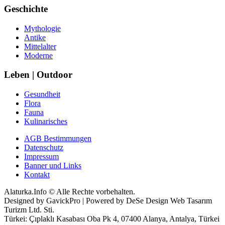
Geschichte
Mythologie
Antike
Mittelalter
Moderne
Leben | Outdoor
Gesundheit
Flora
Fauna
Kulinarisches
AGB Bestimmungen
Datenschutz
Impressum
Banner und Links
Kontakt
Alaturka.Info © Alle Rechte vorbehalten.
Designed by GavickPro | Powered by DeSe Design Web Tasarım
Turizm Ltd. Sti.
Türkei: Çıplaklı Kasabası Oba Pk 4, 07400 Alanya, Antalya, Türkei