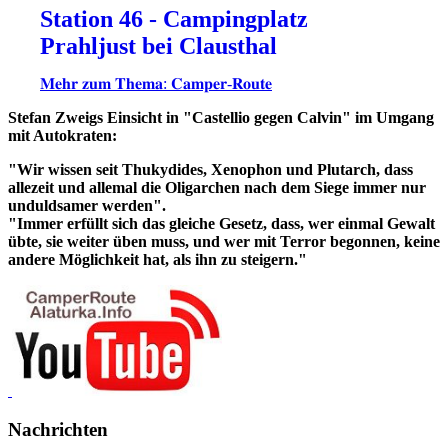
Station 46 - Campingplatz
Prahljust bei Clausthal
𝐌𝐞𝐡𝐫 𝐳𝐮𝐦 𝐓𝐡𝐞𝐦𝐚: 𝐂𝐚𝐦𝐩𝐞𝐫-𝐑𝐨𝐮𝐭𝐞
Stefan Zweigs Einsicht in "Castellio gegen Calvin" im Umgang
mit Autokraten:
"Wir wissen seit Thukydides, Xenophon und Plutarch, dass
allezeit und allemal die Oligarchen nach dem Siege immer nur
unduldsamer werden".
"Immer erfüllt sich das gleiche Gesetz, dass, wer einmal Gewalt
übte, sie weiter üben muss, und wer mit Terror begonnen, keine
andere Möglichkeit hat, als ihn zu steigern."
Nachrichten