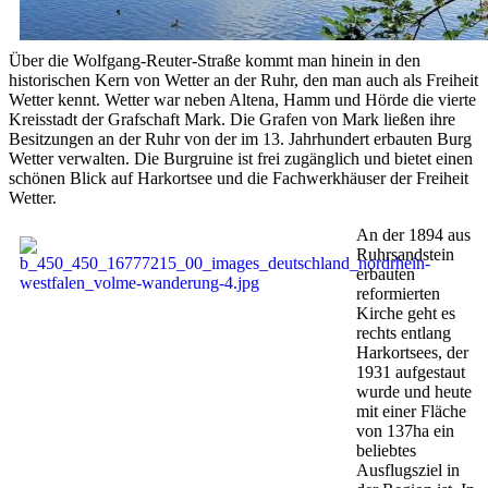
Über die Wolfgang-Reuter-Straße kommt man hinein in den
historischen Kern von Wetter an der Ruhr, den man auch als Freiheit
Wetter kennt. Wetter war neben Altena, Hamm und Hörde die vierte
Kreisstadt der Grafschaft Mark. Die Grafen von Mark ließen ihre
Besitzungen an der Ruhr von der im 13. Jahrhundert erbauten Burg
Wetter verwalten. Die Burgruine ist frei zugänglich und bietet einen
schönen Blick auf Harkortsee und die Fachwerkhäuser der Freiheit
Wetter.
An der 1894 aus
Ruhrsandstein
erbauten
reformierten
Kirche geht es
rechts entlang
Harkortsees, der
1931 aufgestaut
wurde und heute
mit einer Fläche
von 137ha ein
beliebtes
Ausflugsziel in