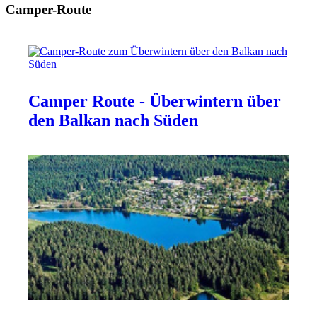
Camper-Route
Camper Route - Überwintern über
den Balkan nach Süden