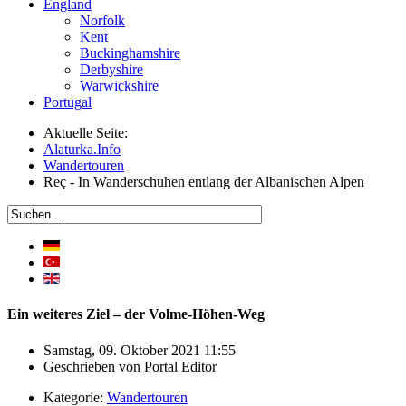
England
Norfolk
Kent
Buckinghamshire
Derbyshire
Warwickshire
Portugal
Aktuelle Seite:
Alaturka.Info
Wandertouren
Reç - In Wanderschuhen entlang der Albanischen Alpen
Ein weiteres Ziel – der Volme-Höhen-Weg
Samstag, 09. Oktober 2021 11:55
Geschrieben von
Portal Editor
Kategorie:
Wandertouren