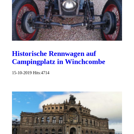
Historische Rennwagen auf
Campingplatz in Winchcombe
15-10-2019
Hits:
4714