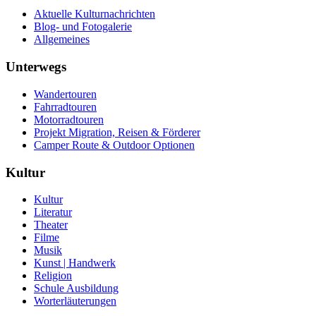
Aktuelle Kulturnachrichten
Blog- und Fotogalerie
Allgemeines
Unterwegs
Wandertouren
Fahrradtouren
Motorradtouren
Projekt Migration, Reisen & Förderer
Camper Route & Outdoor Optionen
Kultur
Kultur
Literatur
Theater
Filme
Musik
Kunst | Handwerk
Religion
Schule Ausbildung
Worterläuterungen