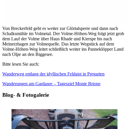
Von Breckerfeld geht es weiter zur Glörtalsperre und dann nach
Schalksmühle im Volmetal. Der Volme-Höhen-Weg folgt jetzt grob
dem Lauf der Volme über Haus Rhade und Kierspe bis nach
Meinerzhagen zur Volmequelle. Das letzte Wegstück auf dem
Volme-Höhen-Weg leitet schließlich weiter ins Panneklöpper Land
nach Olpe an den Biggesee.
Bitte lesen Sie auch:
Wanderweg entlang der idyllischen Feldaist in Pregarten
Wanderungen am Gardasee – Tagesziel Monte Brione
Blog- & Fotogalerie