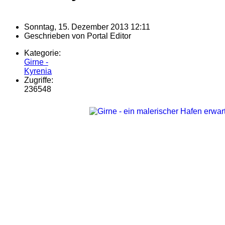
Sonntag, 15. Dezember 2013 12:11
Geschrieben von
Portal Editor
Kategorie:
Girne -
Kyrenia
Zugriffe:
236548