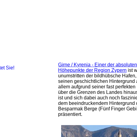
Girne / Kyrenia - Einer der absoluten
Höhepunkte der Region Zypern
ist 
unumstritten der bildhübsche Hafen, 
seinen geschichtlichen Hintergrund 
allem aufgrund seiner fast perfekten
über die Grenzen des Landes hinau
ist und sich dabei auch noch faszini
dem beeindruckendem Hintergrund 
Besparmak Berge (Fünf Finger Gebi
präsentiert.