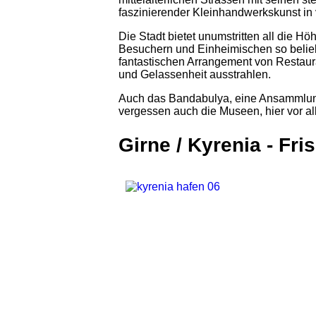
faszinierender Kleinhandwerkskunst in
Die Stadt bietet unumstritten all die H
Besuchern und Einheimischen so beliebt
fantastischen Arrangement von Restaur
und Gelassenheit ausstrahlen.
Auch das Bandabulya, eine Ansammlung 
vergessen auch die Museen, hier vor a
Girne / Kyrenia - Fr