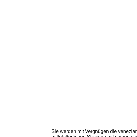
Sie werden mit Vergnügen die venezia
mittelalterlichen Strassen mit seinen s