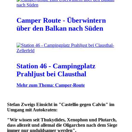
Camper Route - Überwintern
über den Balkan nach Süden
Station 46 - Campingplatz
Prahljust bei Clausthal
𝐌𝐞𝐡𝐫 𝐳𝐮𝐦 𝐓𝐡𝐞𝐦𝐚: 𝐂𝐚𝐦𝐩𝐞𝐫-𝐑𝐨𝐮𝐭𝐞
Stefan Zweigs Einsicht in "Castellio gegen Calvin" im
Umgang mit Autokraten:
"Wir wissen seit Thukydides, Xenophon und Plutarch,
dass allezeit und allemal die Oligarchen nach dem Siege
immer nur unduldsamer werden".