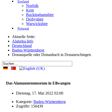
England
Norfolk
Kent
Buckinghamshire
Derbyshire
Warwickshire
Portugal
Aktuelle Seite:
Alaturka.Info
Deutschland
Baden-Württemberg
Donauquelle oder Donaubach in Donaueschingen
Das Alamannenmuseum in Ellwangen
Dienstag, 17. Mai 2022 02:00
Kategorie:
Baden-Württemberg
Zugriffe: 150439