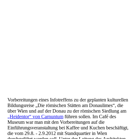
Vorbereitungen eines Infotreffens zu der geplanten kulturellen
Bildungsreise „Die römischen Stätten am Donaulimes“, die
über Wien und auf der Donau zu der römischen Siedlung am
„Heidentor“ von Carnuntum
führen sollen. Im Café des
Museum war man mit den Vorbereitungen auf die
Einführungsveranstaltung bei Kaffee und Kuchen beschäftigt,
die vom 29.8. - 2.9.2012 mit Standquartier in Wien
durchgeführt werden soll. Unter der Leitung des Architekten