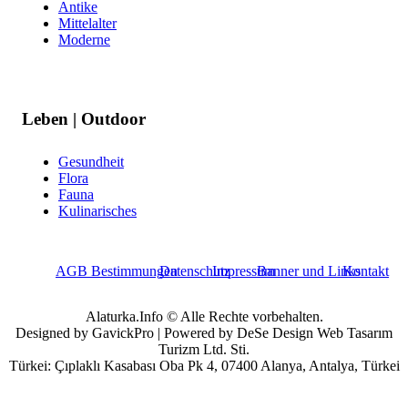
Antike
Mittelalter
Moderne
Leben | Outdoor
Gesundheit
Flora
Fauna
Kulinarisches
AGB Bestimmungen
Datenschutz
Impressum
Banner und Links
Kontakt
Alaturka.Info © Alle Rechte vorbehalten.
Designed by GavickPro | Powered by DeSe Design Web Tasarım
Turizm Ltd. Sti.
Türkei: Çıplaklı Kasabası Oba Pk 4, 07400 Alanya, Antalya, Türkei