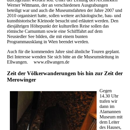
Werner Wittmann, der an verschiedenen Ausgrabungen
beteiligt war und auch die Museumsfahrten der Jahre 2007 und
2010 organisiert hatte, sollen weitere archäologische, bau- und
kunsthistorische Kleinode besucht und erläutert werden. Den
diesjährigen Höhepunkt der kulturellen Reise sollen das
römische Carnuntum sowie eine Schifffahrt auf dem
Neusiedler See bilden, die mit einem bunten
Programmausklang in Wien beendet werden.
Auch für die kommenden Jahre sind ähnliche Touren geplant.
Bei Interesse wenden Sie sich bitte an die Museumsleitung in
Ellwangen. www.ellwangen.de
Zeit der Völkerwanderungen bis hin zur Zeit der
Merowinger
Gegen
14.30 Uhr
trafen wir
dann im
Alamannen
Museum mit
dem Leiter
des Hauses,