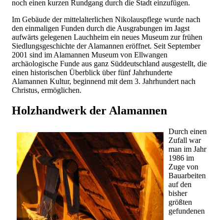
noch einen kurzen Rundgang durch die Stadt einzufügen.
Im Gebäude der mittelalterlichen Nikolauspflege wurde nach
den einmaligen Funden durch die Ausgrabungen im Jagst
aufwärts gelegenen Lauchheim ein neues Museum zur frühen
Siedlungsgeschichte der Alamannen eröffnet. Seit September
2001 sind im Alamannen Museum von Ellwangen
archäologische Funde aus ganz Süddeutschland ausgestellt, die
einen historischen Überblick über fünf Jahrhunderte
Alamannen Kultur, beginnend mit dem 3. Jahrhundert nach
Christus, ermöglichen.
Holzhandwerk der Alamannen
Durch einen
Zufall war
man im Jahr
1986 im
Zuge von
Bauarbeiten
auf den
bisher
größten
gefundenen