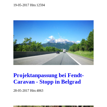
19-05-2017
Hits:
12594
Projektanpassung bei Fendt-
Caravan - Stopp in Belgrad
28-05-2017
Hits:
4063