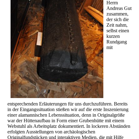
Herrn
Andreas Gut
zusammen,
der sich die
Zeit nahm,
selbst einen
kurzen
Rundgang
mit
entsprechenden Erläuterungen für uns durchzuführen. Bereits
in der Eingangssituation stießen wir auf die erste Inszenierung
einer alamannischen Lebenssituation, denn in Originalgröße
war der Hüttenaufbau in Form einer Grubenhütte mit einem
Webstuhl als Arbeitsplatz dokumentiert. In lockeren Abständen
erfolgten Ausstellungen von archäologischen
Originalfundstücken und interaktiven Medien, die mit Hilfe