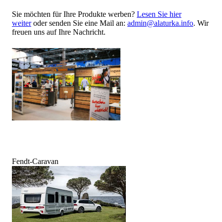
Sie möchten für Ihre Produkte werben?
Lesen Sie hier
weiter
oder senden Sie eine Mail an:
admin@alaturka.info
. Wir
freuen uns auf Ihre Nachricht.
Fendt-Caravan