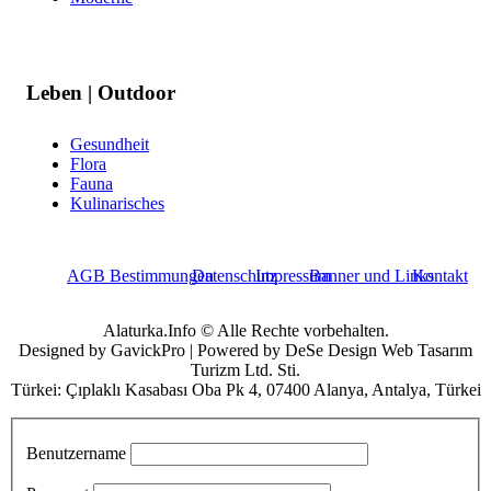
Leben | Outdoor
Gesundheit
Flora
Fauna
Kulinarisches
AGB Bestimmungen
Datenschutz
Impressum
Banner und Links
Kontakt
Alaturka.Info © Alle Rechte vorbehalten.
Designed by GavickPro | Powered by DeSe Design Web Tasarım
Turizm Ltd. Sti.
Türkei: Çıplaklı Kasabası Oba Pk 4, 07400 Alanya, Antalya, Türkei
Benutzername