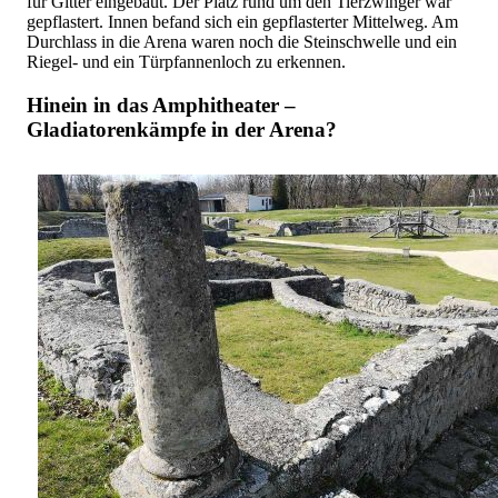
für Gitter eingebaut. Der Platz rund um den Tierzwinger war
gepflastert. Innen befand sich ein gepflasterter Mittelweg. Am
Durchlass in die Arena waren noch die Steinschwelle und ein
Riegel- und ein Türpfannenloch zu erkennen.
Hinein in das Amphitheater –
Gladiatorenkämpfe in der Arena?