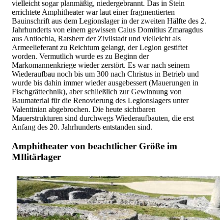
vielleicht sogar planmäßig, niedergebrannt. Das in Stein
errichtete Amphitheater war laut einer fragmentierten
Bauinschrift aus dem Legionslager in der zweiten Hälfte des 2.
Jahrhunderts von einem gewissen Caius Domitius Zmaragdus
aus Antiochia, Ratsherr der Zivilstadt und vielleicht als
Armeelieferant zu Reichtum gelangt, der Legion gestiftet
worden. Vermutlich wurde es zu Beginn der
Markomannenkriege wieder zerstört. Es war nach seinem
Wiederaufbau noch bis um 300 nach Christus in Betrieb und
wurde bis dahin immer wieder ausgebessert (Mauerungen in
Fischgrättechnik), aber schließlich zur Gewinnung von
Baumaterial für die Renovierung des Legionslagers unter
Valentinian abgebrochen. Die heute sichtbaren
Mauerstrukturen sind durchwegs Wiederaufbauten, die erst
Anfang des 20. Jahrhunderts entstanden sind.
Amphitheater von beachtlicher Größe im
MIlitärlager