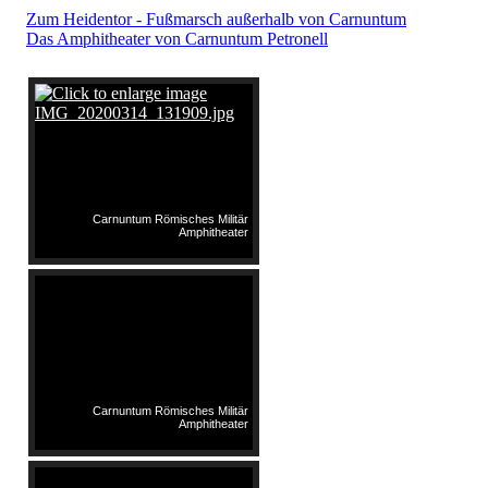
Zum Heidentor - Fußmarsch außerhalb von Carnuntum
Das Amphitheater von Carnuntum Petronell
Carnuntum Römisches Militär
Amphitheater
Carnuntum Römisches Militär
Amphitheater