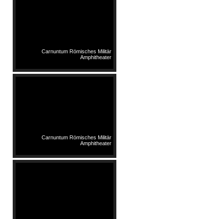
Carnuntum Römisches Militär
Amphitheater
Carnuntum Römisches Militär
Amphitheater