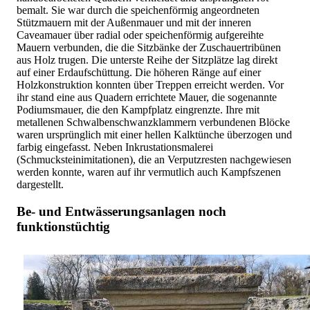
bemalt. Sie war durch die speichenförmig angeordneten
Stützmauern mit der Außenmauer und mit der inneren
Caveamauer über radial oder speichenförmig aufgereihte
Mauern verbunden, die die Sitzbänke der Zuschauertribünen
aus Holz trugen. Die unterste Reihe der Sitzplätze lag direkt
auf einer Erdaufschüttung. Die höheren Ränge auf einer
Holzkonstruktion konnten über Treppen erreicht werden. Vor
ihr stand eine aus Quadern errichtete Mauer, die sogenannte
Podiumsmauer, die den Kampfplatz eingrenzte. Ihre mit
metallenen Schwalbenschwanzklammern verbundenen Blöcke
waren ursprünglich mit einer hellen Kalktünche überzogen und
farbig eingefasst. Neben Inkrustationsmalerei
(Schmucksteinimitationen), die an Verputzresten nachgewiesen
werden konnte, waren auf ihr vermutlich auch Kampfszenen
dargestellt.
Be- und Entwässerungsanlagen noch
funktionstüchtig