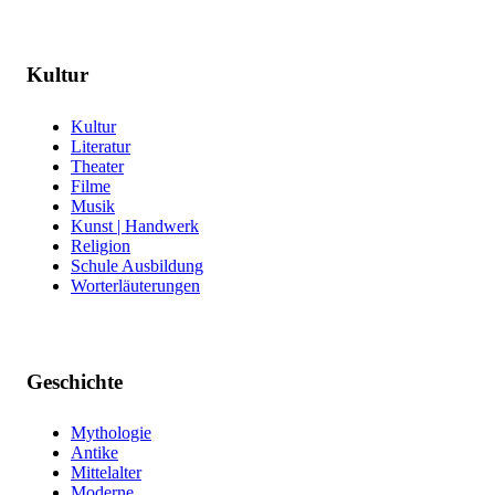
Kultur
Kultur
Literatur
Theater
Filme
Musik
Kunst | Handwerk
Religion
Schule Ausbildung
Worterläuterungen
Geschichte
Mythologie
Antike
Mittelalter
Moderne