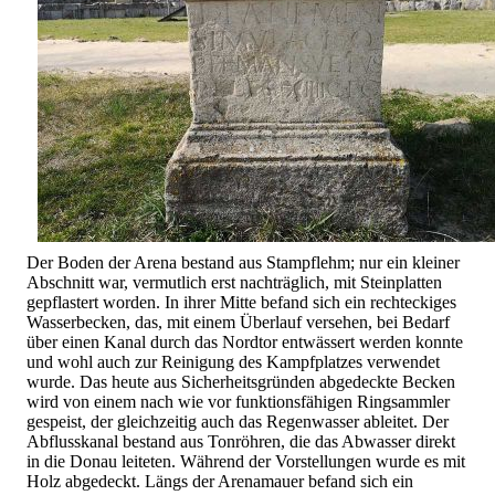
Der Boden der Arena bestand aus Stampflehm; nur ein kleiner
Abschnitt war, vermutlich erst nachträglich, mit Steinplatten
gepflastert worden. In ihrer Mitte befand sich ein rechteckiges
Wasserbecken, das, mit einem Überlauf versehen, bei Bedarf
über einen Kanal durch das Nordtor entwässert werden konnte
und wohl auch zur Reinigung des Kampfplatzes verwendet
wurde. Das heute aus Sicherheitsgründen abgedeckte Becken
wird von einem nach wie vor funktionsfähigen Ringsammler
gespeist, der gleichzeitig auch das Regenwasser ableitet. Der
Abflusskanal bestand aus Tonröhren, die das Abwasser direkt
in die Donau leiteten. Während der Vorstellungen wurde es mit
Holz abgedeckt. Längs der Arenamauer befand sich ein