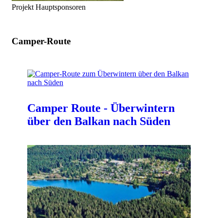
Projekt Hauptsponsoren
Camper-Route
Camper Route - Überwintern
über den Balkan nach Süden