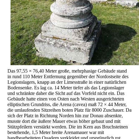
Das 97,55 × 76,40 Meter große, mehrphasige Gebäude stand
in rund 110 Meter Entfernung gegenüber der Nordostseite des
Legionslagers, knapp an der Limesstraße in einer natürlichen
Bodensenke. Es lag ca. 14 Meter tiefer als das Legionslager
und schränkte daher die Sicht auf das Vorfeld nicht ein. Das
Gebäude hatte einen von Osten nach Westen ausgerichteten
elliptischen Grundriss, die Arena (cavea) maß 72 × 44 Meter,
die umlaufenden Sitzreihen boten Platz für 8000 Zuschauer. Da
sich der Platz in Richtung Norden hin zur Donau absenkte,
musste dort die äußere Mauer etwas höher gebaut und mit
Stützpfeilern verstärkt werden. Die im Kern aus Bruchsteinen
bestehende, 1,5 Meter breite Arenamauer war mit
handbearbeiteten Quadern verkleidet und ursprünglich rot