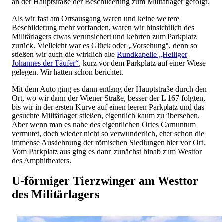
an der Hauptstraße der Beschilderung zum Militärlager gefolgt.
Als wir fast am Ortsausgang waren und keine weitere
Beschilderung mehr vorfanden, waren wir hinsichtlich des
Militärlagers etwas verunsichert und kehrten zum Parkplatz
zurück. Vielleicht war es Glück oder „Vorsehung“, denn so
stießen wir auch die wirklich alte
Rundkapelle „Heiliger
Johannes der Täufer“
, kurz vor dem Parkplatz auf einer Wiese
gelegen. Wir hatten schon berichtet.
Mit dem Auto ging es dann entlang der Hauptstraße durch den
Ort, wo wir dann der Wiener Straße, besser der L 167 folgten,
bis wir in der ersten Kurve auf einen leeren Parkplatz und das
gesuchte Militärlager stießen, eigentlich kaum zu übersehen.
Aber wenn man es nahe des eigentlichen Ortes Carnuntum
vermutet, doch wieder nicht so verwunderlich, eher schon die
immense Ausdehnung der römischen Siedlungen hier vor Ort.
Vom Parkplatz aus ging es dann zunächst hinab zum Westtor
des Amphitheaters.
U-förmiger Tierzwinger am Westtor
des Militärlagers