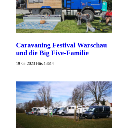
Caravaning Festival Warschau
und die Big Five-Familie
19-05-2023
Hits:
13614